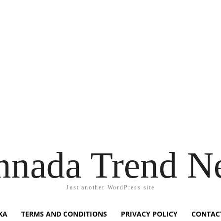
nnada Trend N
Just another WordPress site
KA
TERMS AND CONDITIONS
PRIVACY POLICY
CONTAC