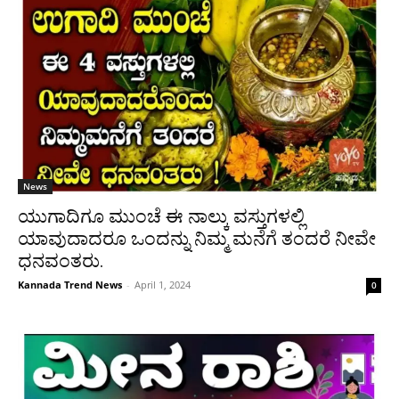
News
ಯುಗಾದಿಗೂ ಮುಂಚೆ ಈ ನಾಲ್ಕು ವಸ್ತುಗಳಲ್ಲಿ
ಯಾವುದಾದರೂ ಒಂದನ್ನು ನಿಮ್ಮ ಮನೆಗೆ ತಂದರೆ ನೀವೇ
ಧನವಂತರು.
Kannada Trend News
-
April 1, 2024
0