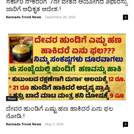
ಸರ್ಕಾರಿ ನೌಕರರಿಗೆ ‘7ನೇ ವೇತನ ಆಯೋಗದ ಶಿಫಾರಸ್ಸು
ಜಾರಿಗೆ ಅಧಿಕೃತ ಆದೇಶ.!
Kannada Trend News
-
September 29, 2024
0
News
ದೇವರ ಹುಂಡಿಗೆ ಎಷ್ಟು ಹಣ ಹಾಕಿದರೆ ಏನು ಫಲ
ನೋಡಿ.!
Kannada Trend News
-
May 3, 2024
0