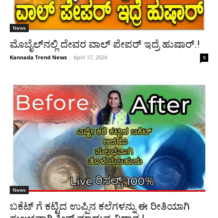
News
ಮೊಬೈಲ್‌ನಲ್ಲಿ ದೇವರ ವಾಲ್ ಪೇಪರ್ ಇದ್ರೆ ಹುಷಾರ್.!
Kannada Trend News
-
April 17, 2024
0
News
ಬಕೆಟ್ ಗೆ ಕಟ್ಟಿದ ಉಪ್ಪಿನ ಕಲೆಗಳನ್ನು ಈ ರೀತಿಯಾಗಿ