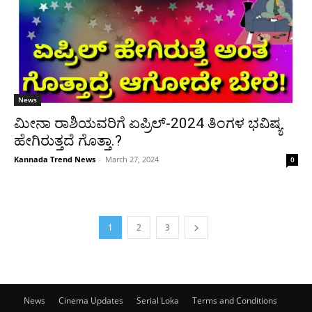
News
ಮೀನಾ ರಾಶಿಯವರಿಗೆ ಏಪ್ರಿಲ್-2024 ತಿಂಗಳ ಭವಿಷ್ಯ
ಹೇಗಿರುತ್ತದೆ ಗೊತ್ತಾ.?
Kannada Trend News
-
March 27, 2024
0
1
2
3
News
Cinema Updates
Serial Loka
Terms and Conditions