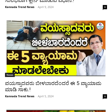
ಸುಲಭವಾಗಿ ಕ್ಲೀನ್ ಮಾಡುವ ವಿಧಾನ.!
Kannada Trend News
-
April 9, 2024
0
News
ವಯಸ್ಸಾದವರು ಬೀಳಬಾರದೆಂದರೆ ಈ 5 ವ್ಯಾಯಾಮ
ಮಾಡಿ ಸಾಕು.!
Kannada Trend News
-
April 5, 2024
0