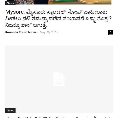
News
Mysore: ಮೈಸೂರು ಸ್ಯಾಂಡಲ್ ಸೋಪ್ ಜಾಹೀರಾತು
ನೀಡಲು ನಟಿ ತಮನ್ನಾ ಪಡೆದ ಸಂಭಾವನೆ ಎಷ್ಟು ಗೊತ್ತ.?
ನಿಜಕ್ಕೂ ಶಾಕ್ ಆಗುತ್ತೆ.!
Kannada Trend News
-
May 26, 2025
0
News