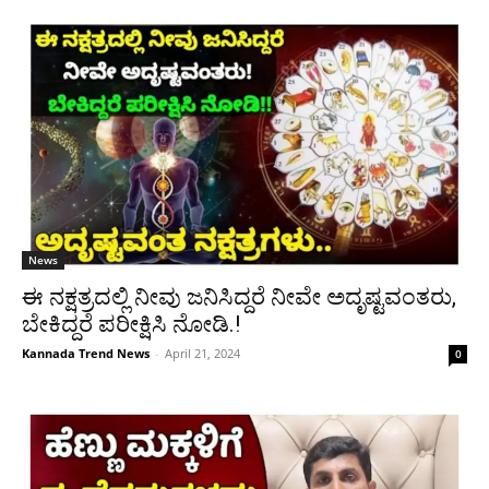
News
ಈ ನಕ್ಷತ್ರದಲ್ಲಿ ನೀವು ಜನಿಸಿದ್ದರೆ ನೀವೇ ಅದೃಷ್ಟವಂತರು,
ಬೇಕಿದ್ದರೆ ಪರೀಕ್ಷಿಸಿ ನೋಡಿ.!
Kannada Trend News
-
April 21, 2024
0