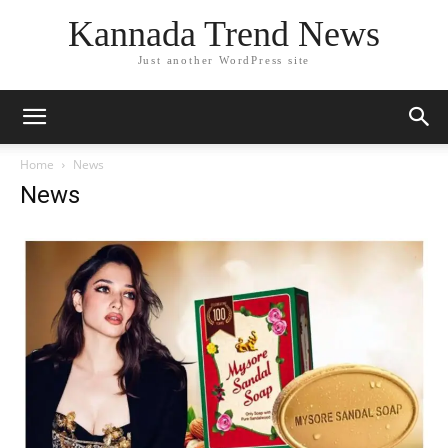
Kannada Trend News
Just another WordPress site
Home
News
News