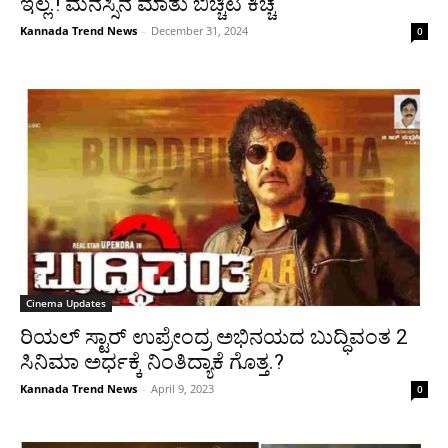
ಇಲ್ಲ.! ಮನಸ್ಸಿನ ಮಾತು ಬಿಚ್ಚಿಟ ಕಿಚ್ಚ
Kannada Trend News
-
December 31, 2024
0
Cinema Updates
ರಿಯಲ್ ಸ್ಟಾರ್ ಉಪ್ರೇಂದ್ರ ಅಭಿನಯದ ಬುದ್ಧಿವಂತ 2
ಸಿನಿಮಾ ಅರ್ಧಕ್ಕೆ ನಿಂತಿದ್ಯಾಕೆ ಗೊತ್ತ.?
Kannada Trend News
-
April 9, 2023
0