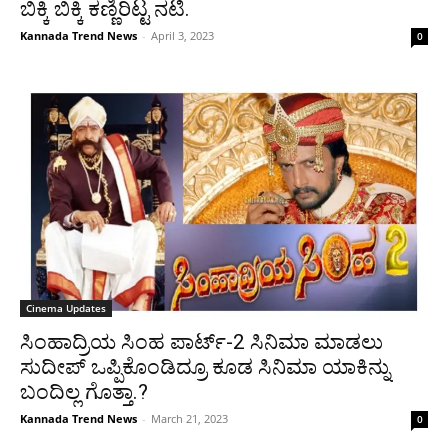
ಬಿಕ್ಕಿ ಬಿಕ್ಕಿ ಕಣ್ಣಿರಿಟ್ಟ ನಟಿ.
Kannada Trend News
-
April 3, 2023
0
Cinema Updates
ಸಿಂಹಾದ್ರಿಯ ಸಿಂಹ ಪಾರ್ಟ್-2 ಸಿನಿಮಾ ಮಾಡಲು
ಸುದೀಪ್ ಒಪ್ಪಿಕೊಂಡಿದ್ರೂ ಕೂಡ ಸಿನಿಮಾ ಯಾಕಿನ್ನು
ಬಂದಿಲ್ಲ ಗೊತ್ತಾ.?
Kannada Trend News
-
March 21, 2023
0