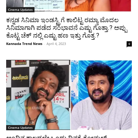
Cinema Updates
ಕನ್ನಡ ಸಿನಿಮಾ ಇಂಡಸ್ಟ್ರಿಗೆ ಕಾಲಿಟ್ಟ ರಮ್ಯಾ ಮೊದಲ
ಸಿನಿಮಾಗಾಗಿ ಪಡೆದ ಸಂಭಾವನೆ ಎಷ್ಟು ಗೊತ್ತಾ.? ಅಪ್ಪು
ಕೊಟ್ಟ ಚೆಕ್ ನಲ್ಲಿ ಎಷ್ಟು ಹಣ ಇತ್ತು ಗೊತ್ತ.?
Kannada Trend News
-
April 4, 2023
0
Cinema Updates
ಅಂದಿನ ಕಾಲದಲ್ಲೇ ಒಂದು ದಿನಕ್ಕೆ ಕೋಮಲ್