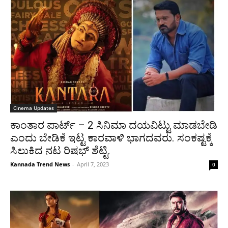
Cinema Updates
ಕಾಂತಾರ ಪಾರ್ಟ್ – 2 ಸಿನಿಮಾ ದಯವಿಟ್ಟು ಮಾಡಬೇಡಿ
ಎಂದು ಬೇಡಿಕೆ ಇಟ್ಟ ಕಾರವಾಳಿ ಭಾಗದವರು. ಸಂಕಷ್ಟಕ್ಕೆ
ಸಿಲುಕಿದ ನಟ ರಿಷಭ್ ಶೆಟ್ಟಿ.
Kannada Trend News
-
April 7, 2023
0