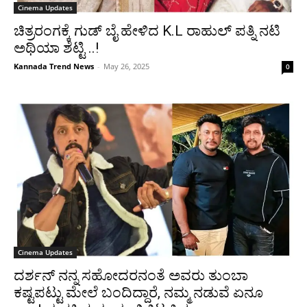
Cinema Updates
ಚಿತ್ರರಂಗಕ್ಕೆ ಗುಡ್ ಬೈ ಹೇಳಿದ K.L ರಾಹುಲ್ ಪತ್ನಿ ನಟಿ
ಅಥಿಯಾ ಶೆಟ್ಟಿ ..!
Kannada Trend News
-
May 26, 2025
0
Cinema Updates
ದರ್ಶನ್ ನನ್ನ ಸಹೋದರನಂತೆ ಅವರು ತುಂಬಾ
ಕಷ್ಟಪಟ್ಟು ಮೇಲೆ ಬಂದಿದ್ದಾರೆ, ನಮ್ಮ ನಡುವೆ ಏನೂ