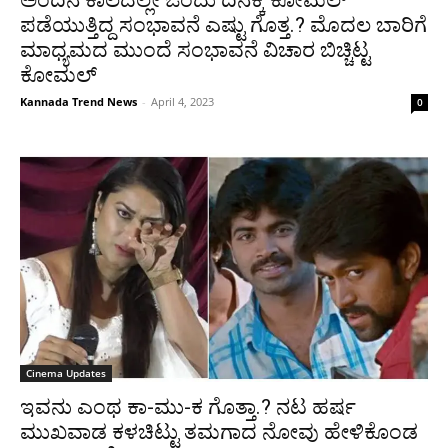
ಪಡೆಯುತ್ತಿದ್ದ ಸಂಭಾವನೆ ಎಷ್ಟು ಗೊತ್ತ.? ಮೊದಲ ಬಾರಿಗೆ
ಮಾಧ್ಯಮದ ಮುಂದೆ ಸಂಭಾವನೆ ವಿಚಾರ ಬಿಚ್ಚಿಟ್ಟ
ಕೋಮಲ್
Kannada Trend News
-
April 4, 2023
0
Cinema Updates
ಇವನು ಎಂಥ ಕಾ-ಮು-ಕ ಗೊತ್ತಾ.? ನಟ ಹರ್ಷ
ಮುಖವಾಡ ಕಳಚಿಟ್ಟು ತಮಗಾದ ನೋವು ಹೇಳಿಕೊಂಡ