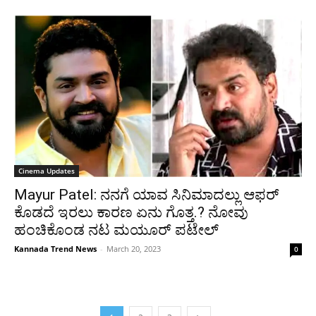
Cinema Updates
Mayur Patel: ನನಗೆ ಯಾವ ಸಿನಿಮಾದಲ್ಲು ಆಫರ್
ಕೊಡದೆ ಇರಲು ಕಾರಣ ಏನು ಗೊತ್ತ.? ನೋವು
ಹಂಚಿಕೊಂಡ ನಟ ಮಯೂರ್ ಪಟೇಲ್
Kannada Trend News
-
March 20, 2023
0