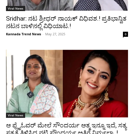
Viral News
Sridhar: ನಟ ಶ್ರೀಧರ್‌ ನಾಯಕ್‌ ವಿಧಿವಶ.! ಪ್ರತಿಭಾನ್ವಿತ
ನಟನ ಬಾಳಿನಲ್ಲಿ ವಿಧಿಯಾಟ.!
Kannada Trend News
-
May 27, 2025
0
Viral News
ಆ ಫ್ಲೈಓವರ್ ಮೇಲೆ ಸೌಂದರ್ಯ ಆತ್ಮ ಇನ್ನೂ ಇದೆ, ಸತ್ಯ
ಸತ್ಯತೆ ತಿಳಿಸಿದ ನಟಿ ಸೌಂದರ್ಯ ಅತ್ತಿಗೆ ನಿರ್ಮಲಾ..!