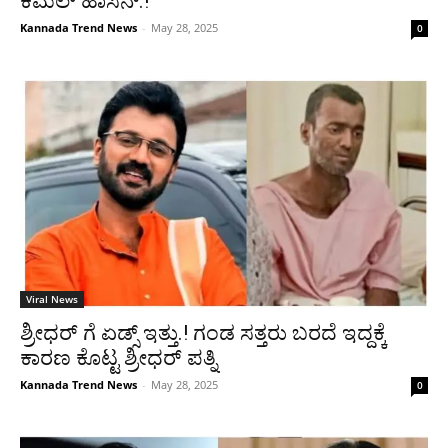
ಕಮಲ್ ಹಾಸನ್.!
Kannada Trend News
-
May 28, 2025
0
Viral News
ಶ್ರೀಧರ್ ಗೆ ಏಡ್ಸ್ ಇತ್ತು.! ಗಂಡ ಸತ್ತರು ಬರದೆ ಇದ್ದಕ್ಕೆ
ಕಾರಣ ಕೊಟ್ಟ ಶ್ರೀಧರ್ ಪತ್ನಿ
Kannada Trend News
-
May 28, 2025
0