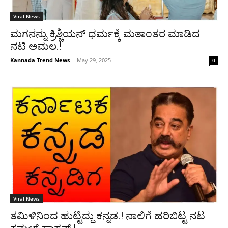
Viral News
ಮಗನನ್ನು ಕ್ರಿಶ್ಚಿಯನ್ ಧರ್ಮಕ್ಕೆ ಮತಾಂತರ ಮಾಡಿದ
ನಟಿ ಅಮಲ.!
Kannada Trend News
-
May 29, 2025
0
Viral News
ತಮಿಳಿನಿಂದ ಹುಟ್ಟಿದ್ದು ಕನ್ನಡ.! ನಾಲಿಗೆ ಹರಿಬಿಟ್ಟ ನಟ