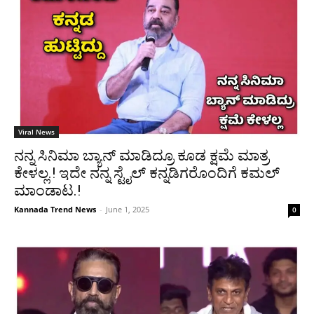
Viral News
ನನ್ನ ಸಿನಿಮಾ ಬ್ಯಾನ್ ಮಾಡಿದ್ರೂ ಕೂಡ ಕ್ಷಮೆ ಮಾತ್ರ
ಕೇಳಲ್ಲ.! ಇದೇ ನನ್ನ ಸ್ಟೈಲ್ ಕನ್ನಡಿಗರೊಂದಿಗೆ ಕಮಲ್
ಮಾಂಡಾಟ.!
Kannada Trend News
-
June 1, 2025
0