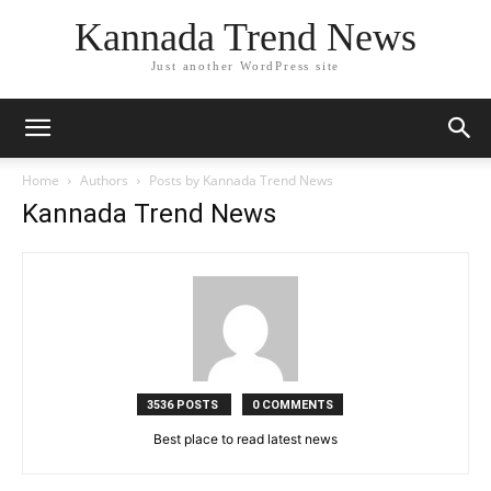
Kannada Trend News
Just another WordPress site
Home
Authors
Posts by Kannada Trend News
Kannada Trend News
3536 POSTS
0 COMMENTS
Best place to read latest news