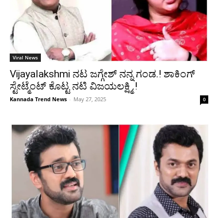
Viral News
Vijayalakshmi ನಟ ಜಗ್ಗೇಶ್ ನನ್ನ ಗಂಡ.! ಶಾಕಿಂಗ್
ಸ್ಟೇಟ್ಮೆಂಟ್ ಕೊಟ್ಟ ನಟಿ ವಿಜಯಲಕ್ಷ್ಮಿ.!
Kannada Trend News
-
May 27, 2025
0