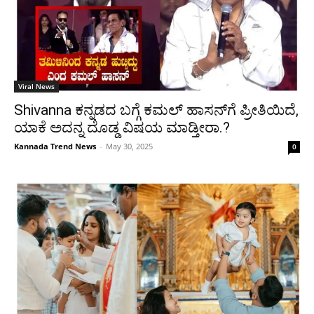
Viral News
Shivanna ಕನ್ನಡದ ಬಗ್ಗೆ ಕಮಲ್ ಹಾಸನ್‌ಗೆ ಪ್ರೀತಿಯಿದೆ,
ಯಾಕೆ ಅದನ್ನ ದೊಡ್ಡ ವಿಷಯ ಮಾಡ್ತೀರಾ.?
Kannada Trend News
-
May 30, 2025
0