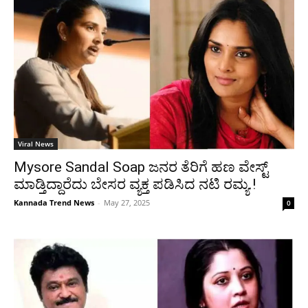
Viral News
Mysore Sandal Soap ಜನರ ತೆರಿಗೆ ಹಣ ವೇಸ್ಟ್
ಮಾಡ್ತಿದ್ದಾರೆದು ಬೇಸರ ವ್ಯಕ್ತ ಪಡಿಸಿದ ನಟಿ ರಮ್ಯ.!
Kannada Trend News
-
May 27, 2025
0