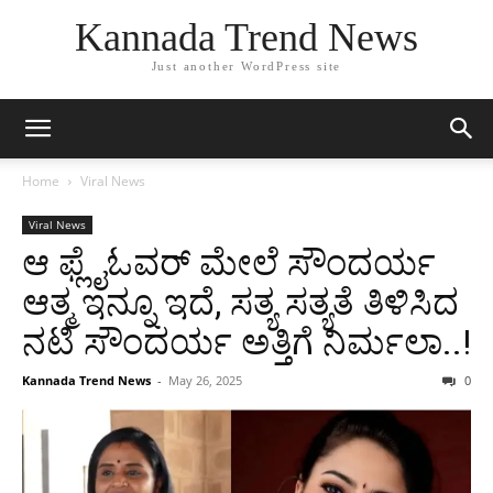
Kannada Trend News
Just another WordPress site
Home
Viral News
Viral News
ಆ ಫ್ಲೈಓವರ್ ಮೇಲೆ ಸೌಂದರ್ಯ
ಆತ್ಮ ಇನ್ನೂ ಇದೆ, ಸತ್ಯ ಸತ್ಯತೆ ತಿಳಿಸಿದ
ನಟಿ ಸೌಂದರ್ಯ ಅತ್ತಿಗೆ ನಿರ್ಮಲಾ..!
Kannada Trend News
-
May 26, 2025
0