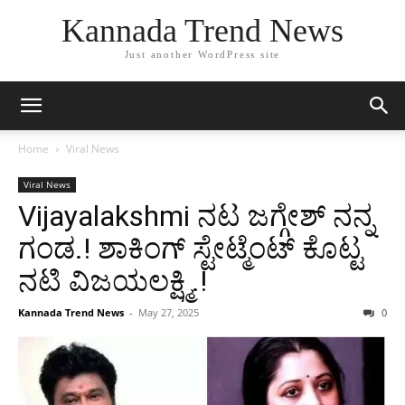
Kannada Trend News
Just another WordPress site
Home
Viral News
Viral News
Vijayalakshmi ನಟ ಜಗ್ಗೇಶ್ ನನ್ನ
ಗಂಡ.! ಶಾಕಿಂಗ್ ಸ್ಟೇಟ್ಮೆಂಟ್ ಕೊಟ್ಟ
ನಟಿ ವಿಜಯಲಕ್ಷ್ಮಿ.!
Kannada Trend News
-
May 27, 2025
0