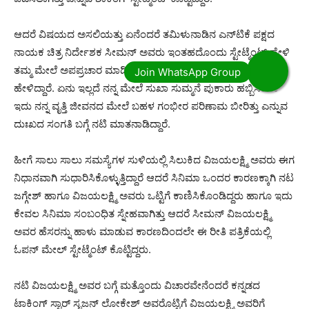
ಆದರೆ ವಿಷಯದ ಅಸಲಿಯತ್ತು ಏನೆಂದರೆ ತಮಿಳುನಾಡಿನ ಎನ್‌ಟಿಕೆ ಪಕ್ಷದ
ನಾಯಕ ಚಿತ್ರ ನಿರ್ದೇಶಕ ಸೀಮನ್ ಅವರು ಇಂತಹದೊಂದು ಸ್ಟೇಟ್ಮೆಂಟ್ ಹೇಳಿ
ತಮ್ಮ ಮೇಲೆ ಅಪಪ್ರಚಾರ ಮಾಡಿದ್ದರು ಎನ್ನುವ ವಿಚಾರವನ್ನು ನಟಿ ಈ ರೀತಿ
ಹೇಳಿದ್ದಾರೆ. ಏನು ಇಲ್ಲದೆ ನನ್ನ ಮೇಲೆ ಸುಖಾ ಸುಮ್ಮನೆ ಪುಕಾರು ಹಬ್ಬಿಸಿದರು
ಇದು ನನ್ನ ವೃತ್ತಿ ಜೀವನದ ಮೇಲೆ ಬಹಳ ಗಂಭೀರ ಪರಿಣಾಮ ಬೀರಿತ್ತು ಎನ್ನುವ
ದುಃಖದ ಸಂಗತಿ ಬಗ್ಗೆ ನಟಿ ಮಾತನಾಡಿದ್ದಾರೆ.
ಹೀಗೆ ಸಾಲು ಸಾಲು ಸಮಸ್ಯೆಗಳ ಸುಳಿಯಲ್ಲಿ ಸಿಲುಕಿದ ವಿಜಯಲಕ್ಷ್ಮಿ ಅವರು ಈಗ
ನಿಧಾನವಾಗಿ ಸುಧಾರಿಸಿಕೊಳ್ಳುತ್ತಿದ್ದಾರೆ ಆದರೆ ಸಿನಿಮಾ ಒಂದರ ಕಾರಣಕ್ಕಾಗಿ ನಟ
ಜಗ್ಗೇಶ್ ಹಾಗೂ ವಿಜಯಲಕ್ಷ್ಮಿ ಅವರು ಒಟ್ಟಿಗೆ ಕಾಣಿಸಿಕೊಂಡಿದ್ದರು ಹಾಗೂ ಇದು
ಕೇವಲ ಸಿನಿಮಾ ಸಂಬಂಧಿತ ಸ್ನೇಹವಾಗಿತ್ತು ಆದರೆ ಸೀಮನ್ ವಿಜಯಲಕ್ಷ್ಮಿ
ಅವರ ಹೆಸರನ್ನು ಹಾಳು ಮಾಡುವ ಕಾರಣದಿಂದಲೇ ಈ ರೀತಿ ಪತ್ರಿಕೆಯಲ್ಲಿ
ಓಪನ್ ಮೇಲ್ ಸ್ಟೇಟ್ಮೆಂಟ್ ಕೊಟ್ಟಿದ್ದರು.
ನಟಿ ವಿಜಯಲಕ್ಷ್ಮಿ ಅವರ ಬಗ್ಗೆ ಮತ್ತೊಂದು ವಿಚಾರವೇನೆಂದರೆ ಕನ್ನಡದ
ಟಾಕಿಂಗ್ ಸ್ಟಾರ್ ಸೃಜನ್ ಲೋಕೇಶ್ ಅವರೊಟ್ಟಿಗೆ ವಿಜಯಲಕ್ಷ್ಮಿ ಅವರಿಗೆ