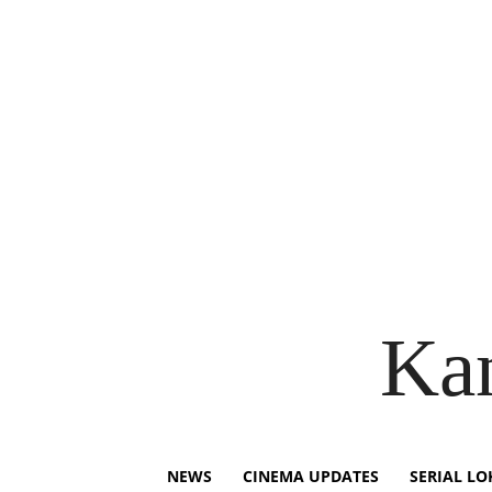
Ka
NEWS
CINEMA UPDATES
SERIAL LO