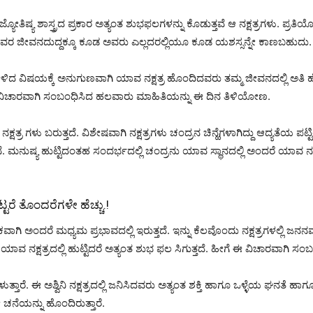
ದರೆ ಜ್ಯೋತಿಷ್ಯ ಶಾಸ್ತ್ರದ ಪ್ರಕಾರ ಅತ್ಯಂತ ಶುಭಫಲಗಳನ್ನು ಕೊಡುತ್ತವೆ ಆ ನಕ್ಷತ್ರಗಳು.
 ಅವರ ಜೀವನದುದ್ದಕ್ಕೂ ಕೂಡ ಅವರು ಎಲ್ಲದರಲ್ಲಿಯೂ ಕೂಡ ಯಶಸ್ಸನ್ನೇ ಕಾಣಬಹುದು.
ದ ವಿಷಯಕ್ಕೆ ಅನುಗುಣವಾಗಿ ಯಾವ ನಕ್ಷತ್ರ ಹೊಂದಿದವರು ತಮ್ಮ ಜೀವನದಲ್ಲಿ ಅತಿ ಹೆಚ್
ಈ ವಿಚಾರವಾಗಿ ಸಂಬಂಧಿಸಿದ ಹಲವಾರು ಮಾಹಿತಿಯನ್ನು ಈ ದಿನ ತಿಳಿಯೋಣ.
7 ನಕ್ಷತ್ರ ಗಳು ಬರುತ್ತದೆ. ವಿಶೇಷವಾಗಿ ನಕ್ಷತ್ರಗಳು ಚಂದ್ರನ ಚಿನ್ಹೆಗಳಾಗಿದ್ದು ಆದ್ಯತೆಯ ಪಟ
್ತಾನೆ. ಮನುಷ್ಯ ಹುಟ್ಟಿದಂತಹ ಸಂದರ್ಭದಲ್ಲಿ ಚಂದ್ರನು ಯಾವ ಸ್ಥಾನದಲ್ಲಿ ಅಂದರೆ ಯಾವ ನಕ್ಷತ್
ಟ್ಟರೆ ತೊಂದರೆಗಳೇ ಹೆಚ್ಚು.!
ಕವಾಗಿ ಅಂದರೆ ಮಧ್ಯಮ ಪ್ರಭಾವದಲ್ಲಿ ಇರುತ್ತದೆ. ಇನ್ನು ಕೆಲವೊಂದು ನಕ್ಷತ್ರಗಳಲ್ಲಿ ಜ
ಗಾದರೆ ಯಾವ ನಕ್ಷತ್ರದಲ್ಲಿ ಹುಟ್ಟಿದರೆ ಅತ್ಯಂತ ಶುಭ ಫಲ ಸಿಗುತ್ತದೆ. ಹೀಗೆ ಈ ವಿಚಾರವಾ
ಂದು ಹೇಳುತ್ತಾರೆ. ಈ ಅಶ್ವಿನಿ ನಕ್ಷತ್ರದಲ್ಲಿ ಜನಿಸಿದವರು ಅತ್ಯಂತ ಶಕ್ತಿ ಹಾಗೂ ಒಳ್ಳೆಯ ಘ
ನೆಯನ್ನು ಹೊಂದಿರುತ್ತಾರೆ.