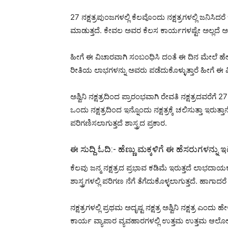
27 ನಕ್ಷತ್ರಪುಂಜಗಳಲ್ಲಿ ಕೆಲವೊಂದು ನಕ್ಷತ್ರಗಳಲ್ಲಿ ಜನಿಸಿ
ಮಾಡುತ್ತದೆ. ಕೇವಲ ಅವರ ಕೆಲಸ ಕಾರ್ಯಗಳಷ್ಟೇ ಅಲ್ಲದೆ
ಹೀಗೆ ಈ ವಿಚಾರವಾಗಿ ಸಂಬಂಧಿಸಿ ದಂತೆ ಈ ದಿನ ಮೇಲೆ ಹೇಳಿ
ರೀತಿಯ ಲಾಭಗಳನ್ನು ಅವರು ಪಡೆದುಕೊಳ್ಳುತ್ತಾರೆ ಹೀಗೆ 
ಅಶ್ವಿನಿ ನಕ್ಷತ್ರದಿಂದ ಪ್ರಾರಂಭವಾಗಿ ರೇವತಿ ನಕ್ಷತ್ರದವರೆಗೆ 2
ಒಂದು ನಕ್ಷತ್ರದಿಂದ ಇನ್ನೊಂದು ನಕ್ಷತ್ರಕ್ಕೆ ಚಲಿಸುತ್ತಾ ಇರುತ
ಪರಿಗಣಿಸಲಾಗುತ್ತದೆ ಶಾಸ್ತ್ರದ ಪ್ರಕಾರ.
ಈ ಸುದ್ದಿ ಓದಿ:-
ಹೆಣ್ಣು ಮಕ್ಕಳಿಗೆ ಈ ಹೆಸರುಗಳನ್ನು ಇ
ಕೆಲವು ಜನ್ಮ ನಕ್ಷತ್ರದ ಪ್ರಭಾವ ಕಡಿಮೆ ಇರುತ್ತದೆ ಲಾಭದಾಯ
ಶಾಸ್ತ್ರಗಳಲ್ಲಿ ಪರಿಗಣ ನೆಗೆ ತೆಗೆದುಕೊಳ್ಳಲಾಗುತ್ತದೆ. ಹಾ
ನಕ್ಷತ್ರಗಳಲ್ಲಿ ಪ್ರಥಮ ಅದೃಷ್ಟ ನಕ್ಷತ್ರ ಅಶ್ವಿನಿ ನಕ್ಷತ್ರ ಎ
ಕಾರ್ಯ ವ್ಯಾಪಾರ ವ್ಯವಹಾರಗಳಲ್ಲಿ ಉತ್ತಮ ಉತ್ತಮ ಆಲೋ ಚ