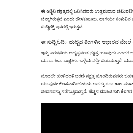
ಈ ಅಶ್ವಿನಿ ನಕ್ಷತ್ರದಲ್ಲಿ ಜನಿಸಿದವರು ಉತ್ತಮವಾದ ಚಟುವಟ
ಚೆನ್ನಾಗಿರುತ್ತದೆ ಎಂದು ಹೇಳಬಹುದು. ಹಾಗೆಯೇ ಕೇತುವ
ಬುದ್ಧಿಶಕ್ತಿ ಇವರಲ್ಲಿ ಇರುತ್ತದೆ.
ಈ ಸುದ್ದಿ ಓದಿ:-
ಹುಟ್ಟಿದ ತಿಂಗಳಿನ ಆಧಾರದ ಮೇಲೆ ನಿಮ
ಇನ್ನು ಎರಡನೆಯ ಅದೃಷ್ಟವಂತ ನಕ್ಷತ್ರ ಯಾವುದು ಎಂದರೆ ಭ
ಯಾವಾಗಲೂ ಎಲ್ಲರಿಗೂ ಒಳ್ಳೆಯದನ್ನೇ ಬಯಸುತ್ತಾರೆ. ಯಾವುದೇ
ಮೊದಲೇ ಹೇಳಿದಂತೆ ಭರಣಿ ನಕ್ಷತ್ರ ಹೊಂದಿರುವವರು ಬಹಳ ಅ
ಯಾವುದೇ ಕೆಲಸವಾಗಿರಬಹುದು ಅದನ್ನು ಸದಾ ಕಾಲ ಮಾಡುತ್
ಜೀವನವನ್ನು ನಡೆಸುತ್ತಿರುತ್ತಾರೆ. ಹೆಚ್ಚಿನ ಮಾಹಿತಿಗಾಗಿ ಕೆಳ