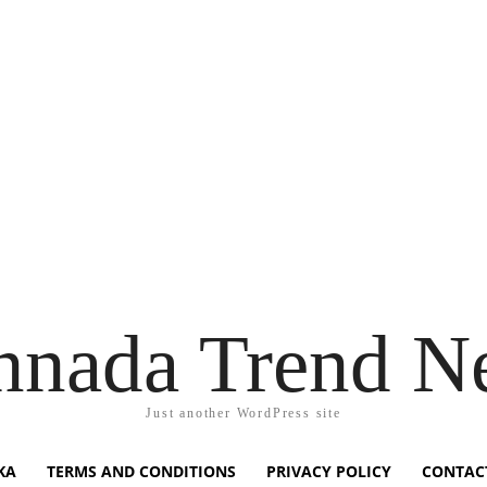
nnada Trend N
Just another WordPress site
KA
TERMS AND CONDITIONS
PRIVACY POLICY
CONTAC