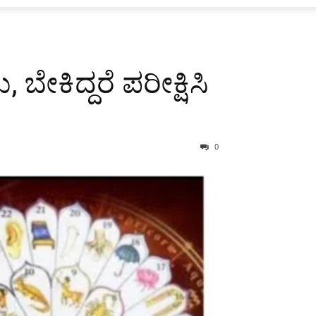
 ಬೇಕಿದ್ದರೆ ಪರೀಕ್ಷಿಸಿ
0