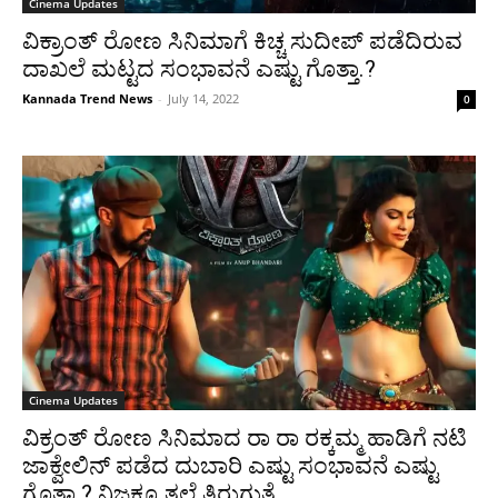
Cinema Updates
ವಿಕ್ರಾಂತ್ ರೋಣ ಸಿನಿಮಾಗೆ ಕಿಚ್ಚ ಸುದೀಪ್ ಪಡೆದಿರುವ
ದಾಖಲೆ ಮಟ್ಟದ ಸಂಭಾವನೆ ಎಷ್ಟು ಗೊತ್ತಾ.?
Kannada Trend News
-
July 14, 2022
0
Cinema Updates
ವಿಕ್ರಂತ್ ರೋಣ ಸಿನಿಮಾದ ರಾ ರಾ ರಕ್ಕಮ್ಮ ಹಾಡಿಗೆ ನಟಿ
ಜಾಕ್ವೇಲಿನ್ ಪಡೆದ ದುಬಾರಿ ಎಷ್ಟು ಸಂಭಾವನೆ ಎಷ್ಟು
ಗೊತ್ತಾ.? ನಿಜಕ್ಕೂ ತಲೆ ತಿರುಗುತ್ತೆ.