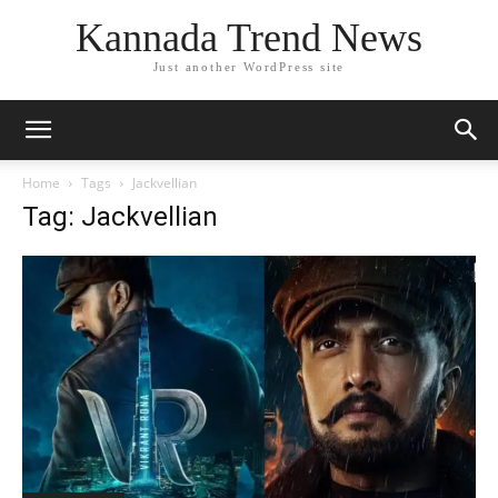
Kannada Trend News
Just another WordPress site
Home
Tags
Jackvellian
Tag: Jackvellian