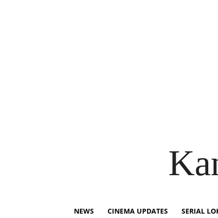
Ka
NEWS
CINEMA UPDATES
SERIAL LO