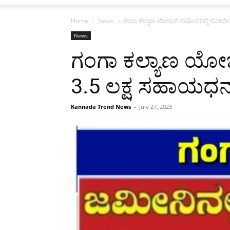
Home
News
ಗಂಗಾ ಕಲ್ಯಾಣ ಯೋಜನೆ ಜಾಮೀನಿನಲ್ಲಿ ಬೋರ್ವೆಲ್
News
ಗಂಗಾ ಕಲ್ಯಾಣ ಯೋಜನ
3.5 ಲಕ್ಷ ಸಹಾಯಧನ.!
Kannada Trend News
-
July 27, 2023