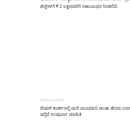
ಜಿಲ್ಲೆಗಳಿಗೆ ₹ 2 ಲಕ್ಷದವರೆಗೆ ಸಹಾಯಧನ ನೀಡಲಿದೆ.
Previous article
ರೇಷನ್‌ ಕಾರ್ಡ್‌ನಲ್ಲಿ ಮನೆ ಯಜಮಾನಿ ಅಂತಾ ಹೆಸರು 
ಇಲ್ಲಿದೆ ಸಂಪೂರ್ಣ ಮಾಹಿತಿ