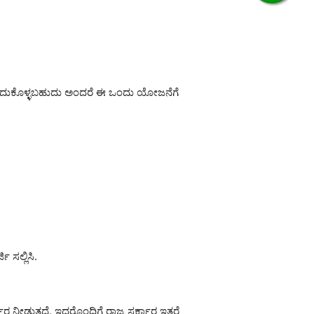
ಪಡೆದುಕೊಳ್ಳಬಹುದು ಅಂದರೆ ಈ ಒಂದು ಯೋಜನೆಗೆ
 ಸಲ್ಲಿಸಿ.
 ನೀಡುತ್ತದೆ. ಇದರೊಂದಿಗೆ ರಾಜ್ಯ ಸರ್ಕಾರ ಇತರೆ