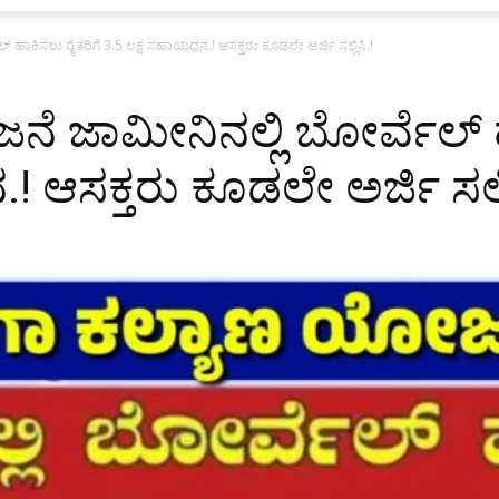
 ಹಾಕಿಸಲು ರೈತರಿಗೆ 3.5 ಲಕ್ಷ ಸಹಾಯಧನ.! ಆಸಕ್ತರು ಕೂಡಲೇ ಅರ್ಜಿ ಸಲ್ಲಿಸಿ.!
ೆ ಜಾಮೀನಿನಲ್ಲಿ ಬೋರ್ವೆಲ್ ಹ
 ಆಸಕ್ತರು ಕೂಡಲೇ ಅರ್ಜಿ ಸಲ್ಲಿ