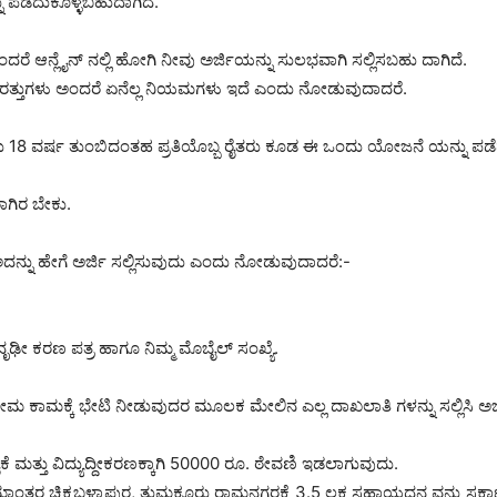
 ಪಡೆದುಕೊಳ್ಳಬಹುದಾಗಿದೆ.
 ಆನ್ಲೈನ್ ನಲ್ಲಿ ಹೋಗಿ ನೀವು ಅರ್ಜಿಯನ್ನು ಸುಲಭವಾಗಿ ಸಲ್ಲಿಸಬಹು ದಾಗಿದೆ.
ಾ ಶರತ್ತುಗಳು ಅಂದರೆ ಏನೆಲ್ಲ ನಿಯಮಗಳು ಇದೆ ಎಂದು ನೋಡುವುದಾದರೆ.
 ಹೌದು 18 ವರ್ಷ ತುಂಬಿದಂತಹ ಪ್ರತಿಯೊಬ್ಬ ರೈತರು ಕೂಡ ಈ ಒಂದು ಯೋಜನೆ ಯನ್ನು 
ಾಗಿರ ಬೇಕು.
ನ್ನು ಹೇಗೆ ಅರ್ಜಿ ಸಲ್ಲಿಸುವುದು ಎಂದು ನೋಡುವುದಾದರೆ:-
ದೃಢೀ ಕರಣ ಪತ್ರ ಹಾಗೂ ನಿಮ್ಮ ಮೊಬೈಲ್ ಸಂಖ್ಯೆ.
 ಕಾಮಕ್ಕೆ ಭೇಟಿ ನೀಡುವುದರ ಮೂಲಕ ಮೇಲಿನ ಎಲ್ಲ ದಾಖಲಾತಿ ಗಳನ್ನು ಸಲ್ಲಿಸಿ ಅರ್ಜಿ
ೆ ಮತ್ತು ವಿದ್ಯುದ್ದೀಕರಣಕ್ಕಾಗಿ 50000 ರೂ. ಠೇವಣಿ ಇಡಲಾಗುವುದು.
ಂತರ ಚಿಕ್ಕಬಳ್ಳಾಪುರ, ತುಮಕೂರು ರಾಮನಗರಕ್ಕೆ 3.5 ಲಕ್ಷ ಸಹಾಯಧನ ವನ್ನು ಸರ್ಕಾರ