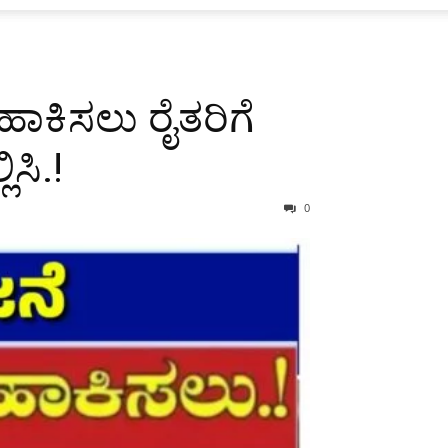
ಾಕಿಸಲು ರೈತರಿಗೆ
ಸಿ.!
0