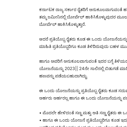
ಕರ್ನಾಟಕ ರಾಜ್ಯ ಸರ್ಕಾರ ರೈತರಿಗೆ ಅನುಕೂಲವಾಗುವಂತೆ
ತಮ್ಮ ಜಮೀನಿನಲ್ಲಿ ಬೋರ್ವೆಲ್ ಹಾಕಿಸಿಕೊಳ್ಳುವುದರ ಮೂ
ಬೋರ್ವೆಲ್ ಹಾಕಿಸಿಕೊಳ್ಳುತ್ತಾರೆ.
ಆದರೆ ಪ್ರತಿಯೊಬ್ಬ ರೈತರು ಕೂಡ ಈ ಒಂದು ಯೋಜನೆಯನ್ನು ಸ
ಮಾಹಿತಿ ಪ್ರತಿಯೊಬ್ಬರಿಗೂ ಕೂಡ ತಿಳಿದಿರುವುದು ಬಹಳ ಮುಖ್
ಹಾಗೂ ಅವರಿಗೆ ಅನುಕೂಲವಾಗುವಂತೆ ಇದರ ಬಗ್ಗೆ ತಿಳಿಯದ
ಯೋಜನೆಯನ್ನು 2023|| 24ನೇ ಸಾಲಿನಲ್ಲಿ ಬಿಡುಗಡೆ ಮಾಡಿದ
ಹಣವನ್ನು ಪಡೆಯಬಹುದಾಗಿದ್ದು.
ಈ ಒಂದು ಯೋಜನೆಯನ್ನು ಪ್ರತಿಯೊಬ್ಬ ರೈತರು ಕೂಡ ಸದು
ಅರ್ಹರು ಅರ್ಹರಲ್ಲ ಹಾಗೂ ಈ ಒಂದು ಯೋಜನೆಯನ್ನು ಪಡೆದು
• ಮೊದಲೇ ಹೇಳಿದಂತೆ ಸಣ್ಣ ಮತ್ತು ಅತಿ ಸಣ್ಣ ರೈತರು ಈ
• ಹಾಗೂ ಈ ಒಂದು ಯೋಜನೆ ಪ್ರತಿಯೊಬ್ಬರಿಗೂ ಕೂಡ ಇದ್ದು ಅ