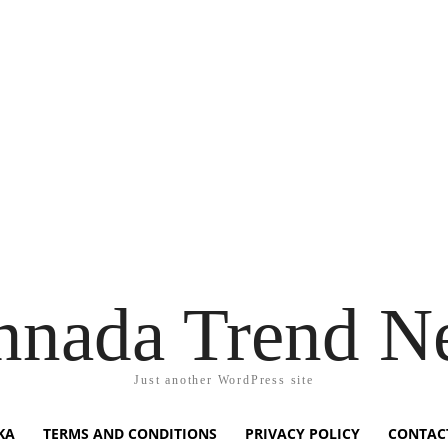
nnada Trend N
Just another WordPress site
KA
TERMS AND CONDITIONS
PRIVACY POLICY
CONTAC