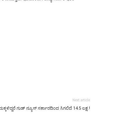
Next article
ಮಕ್ಕಳಿದ್ದರೆ ಗುಡ್ ನ್ಯೂಸ್ ಸರ್ಕಾರದಿಂದ ಸಿಗಲಿದೆ 14.5 ಲಕ್ಷ.!