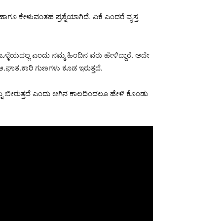
ಾಗೂ ಕೇಳುವಂತಹ ಪ್ರಶ್ನೆಯಾಗಿದೆ. ಏಕೆ ಎಂದರೆ ವ್ಯಸ್ತ
ಳ್ಳೆಯದಲ್ಲ ಎಂದು ನಮ್ಮ ಹಿಂದಿನ ವರು ಹೇಳಿದ್ದಾರೆ. ಅದೇ
.ಘಾತ.ಕಾರಿ ಗುಣಗಳು ಕೂಡ ಇರುತ್ತದೆ.
ನು ಬೀರುತ್ತದೆ ಎಂದು ಆಗಿನ ಕಾಲದಿಂದಲೂ ಹೇಳಿ ಕೊಂಡು