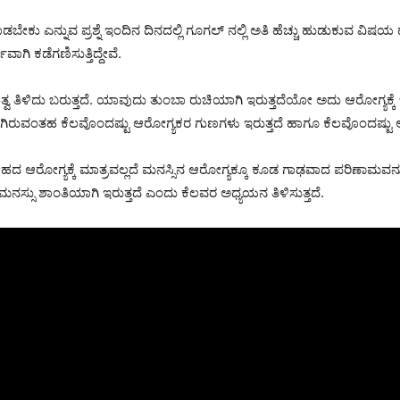
ು ಎನ್ನುವ ಪ್ರಶ್ನೆ ಇಂದಿನ ದಿನದಲ್ಲಿ ಗೂಗಲ್ ನಲ್ಲಿ ಅತಿ ಹೆಚ್ಚು ಹುಡುಕುವ ವಿಷಯ ಹ
ಗಿ ಕಡೆಗಣಿಸುತ್ತಿದ್ದೇವೆ.
ತಿಳಿದು ಬರುತ್ತದೆ. ಯಾವುದು ತುಂಬಾ ರುಚಿಯಾಗಿ ಇರುತ್ತದೆಯೋ ಅದು ಆರೋಗ್ಯಕ್ಕೆ ಒ
ಗಿರುವಂತಹ ಕೆಲವೊಂದಷ್ಟು ಆರೋಗ್ಯಕರ ಗುಣಗಳು ಇರುತ್ತದೆ ಹಾಗೂ ಕೆಲವೊಂದಷ್ಟು ಆ
ದ ಆರೋಗ್ಯಕ್ಕೆ ಮಾತ್ರವಲ್ಲದೆ ಮನಸ್ಸಿನ ಆರೋಗ್ಯಕ್ಕೂ ಕೂಡ ಗಾಢವಾದ ಪರಿಣಾಮವನ್
ನಸ್ಸು ಶಾಂತಿಯಾಗಿ ಇರುತ್ತದೆ ಎಂದು ಕೆಲವರ ಅಧ್ಯಯನ ತಿಳಿಸುತ್ತದೆ.