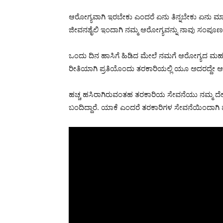
ಆರೋಗ್ಯವಾಗಿ ಇರಬೇಕು ಎಂದರೆ ಏನು ತಿನ್ನಬೇಕು ಏನು ಮಾಡಬೇಕ
ಜೀವನಶೈಲಿ ಇಂದಾಗಿ ನಮ್ಮ ಆರೋಗ್ಯವನ್ನು ನಾವು ಸಂಪೂರ್ಣವಾ
ಒಂದು ದಿನ ಹಾಸಿಗೆ ಹಿಡಿದ ಮೇಲೆ ನಮಗೆ ಆರೋಗ್ಯದ ಮಹತ್ವ 
ರೀತಿಯಾಗಿ ಪ್ರತಿಯೊಂದು ತರಕಾರಿಯಲ್ಲಿ ಯೂ ಅದರದ್ದೇ ಆ
ಹಚ್ಚ ಹಸಿರಾಗಿರುವಂತಹ ತರಕಾರಿಯ ಸೇವನೆಯು ನಮ್ಮ ದೇಹ
ಬಂದಿದ್ದಾರೆ. ಯಾಕೆ ಎಂದರೆ ತರಕಾರಿಗಳ ಸೇವನೆಯಿಂದಾಗಿ ಮ