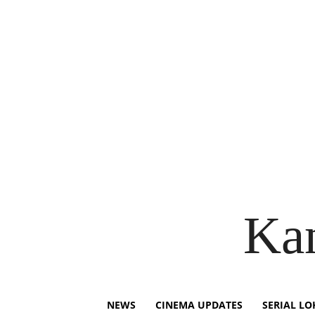
Ka
NEWS
CINEMA UPDATES
SERIAL LO