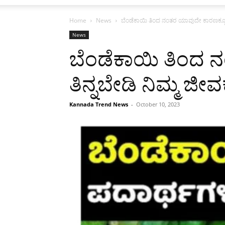
Home
News
ಬೆಂಡೆಕಾಯಿ ತಿಂದ ನಂತರ ಯಾವುದೇ ಕಾರಣಕ್ಕೂ ಈ 2 ಪ
News
ಬೆಂಡೆಕಾಯಿ ತಿಂದ 
ತಿನ್ನಬೇಡಿ ನಿಮ್ಮ ಜೀವಕ್ಕ
Kannada Trend News
-
October 10, 2023