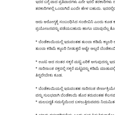
ಇದರ ಬಗ್ಗೆ ವಾದ ಪ್ರತಿವಾದಗಳು ಏನೇ ಇರಲಿ ತರಕಾರಿಗಳು ನ
ತರಕಾರಿಗಳಲ್ಲಿ ಒಂದಾಗಿದೆ ಎಂದೇ ಹೇಳ ಬಹುದು. ಇದರಲ್ಲಿ
ಅದು ಆರೋಗ್ಯಕ್ಕೆ ಸಂಬಂಧಿಸಿದ ಸಂಜೀವಿನಿ ಎಂದು ಕೂಡ 
ಪ್ರಯೋಜನವನ್ನು ಪಡೆಯಬಹುದು ಹಾಗೂ ಯಾವುದೆಲ್ಲ ತೊಂದ
* ಬೆಂಡೆಕಾಯಿಯಲ್ಲಿ ಇರುವಂತಹ ತುಂಬಾ ಕಡಿಮೆ ಕ್ಯಾಲರಿ
ತುಂಬಾ ಕಡಿಮೆ ಕ್ಯಾಲರಿ ನೀಡುತ್ತದೆ ಅಷ್ಟೇ ಅಲ್ಲದೆ ಬೆಂಡೆ
* ಊಟ ಆದ ನಂತರ ಸಕ್ಕರೆ ಮಟ್ಟ ಏರಿಕೆ ಆಗುವುದನ್ನು ಇದು ತಡೆಯು
* ನಾರಿನಾಂಶ ರಕ್ತದಲ್ಲಿ ಸಕ್ಕರೆ ಮಟ್ಟವನ್ನು ಕಡಿಮೆ ಮಾಡುವಲ್ಲ
ತಿನ್ನಲೇಬೇಕು ಕೂಡ.
* ಬೆಂಡೆಕಾಯಿಯಲ್ಲಿ ಇರುವಂತಹ ನಾರಿನಂಶ ಜೀರ್ಣಕ್ರಿಯೆಗೆ ಸ
ವನ್ನು ಸುಲಭವಾಗಿ ಬೆಂಡೆಕಾಯಿ ಹೊರ ತರುವಂತಹ ಕೆಲಸವನ್
* ಮಲಬದ್ಧತೆ ಸಮಸ್ಯೆಯಿಂದ ಬಳಲುತ್ತಿರುವವರು ನಿಯಮಿತವ