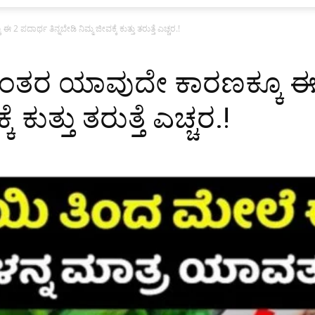
ದಾರ್ಥ ತಿನ್ನಬೇಡಿ ನಿಮ್ಮ ಜೀವಕ್ಕೆ ಕುತ್ತು ತರುತ್ತೆ ಎಚ್ಚರ.!
ನಂತರ ಯಾವುದೇ ಕಾರಣಕ್ಕೂ ಈ
ೆ ಕುತ್ತು ತರುತ್ತೆ ಎಚ್ಚರ.!