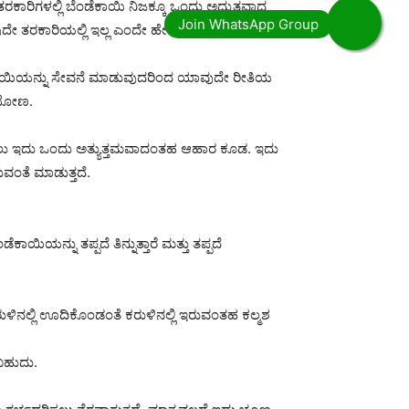
ತರಕಾರಿಗಳಲ್ಲಿ ಬೆಂಡೆಕಾಯಿ ನಿಜಕ್ಕೂ ಒಂದು ಅದ್ಭುತವಾದ
ವುದೇ ತರಕಾರಿಯಲ್ಲಿ ಇಲ್ಲ ಎಂದೇ ಹೇಳಬಹುದು.
ಡೆ ಕಾಯಿಯನ್ನು ಸೇವನೆ ಮಾಡುವುದರಿಂದ ಯಾವುದೇ ರೀತಿಯ
ಿಯೋಣ.
ಇಳಿಸಲು ಇದು ಒಂದು ಅತ್ಯುತ್ತಮವಾದಂತಹ ಆಹಾರ ಕೂಡ. ಇದು
ುವಂತೆ ಮಾಡುತ್ತದೆ.
ಾಯಿಯನ್ನು ತಪ್ಪದೆ ತಿನ್ನುತ್ತಾರೆ ಮತ್ತು ತಪ್ಪದೆ
 ಕರುಳಿನಲ್ಲಿ ಊದಿಕೊಂಡಂತೆ ಕರುಳಿನಲ್ಲಿ ಇರುವಂತಹ ಕಲ್ಮಶ
ಬಹುದು.