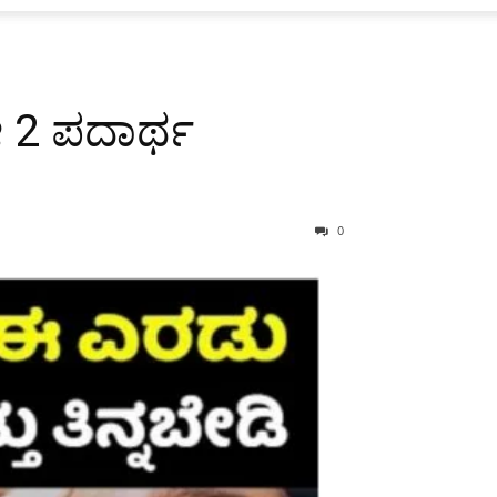
 2 ಪದಾರ್ಥ
0