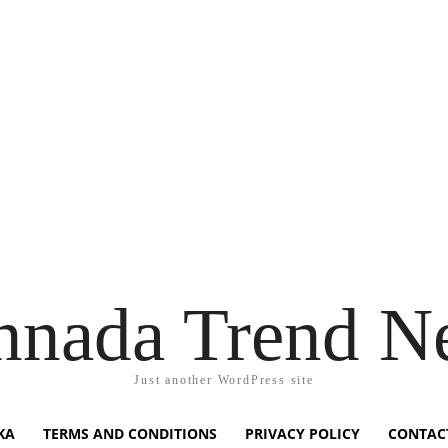
nnada Trend N
Just another WordPress site
KA
TERMS AND CONDITIONS
PRIVACY POLICY
CONTAC