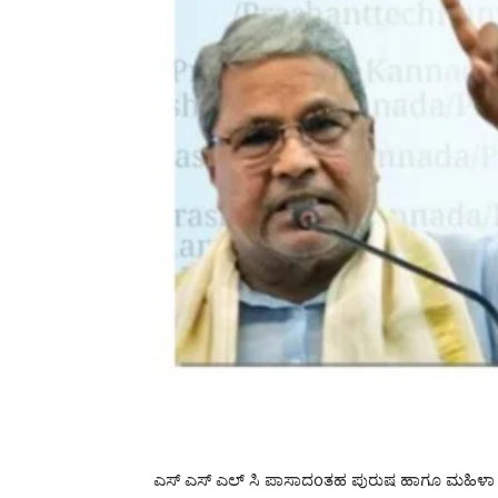
ಎಸ್ ಎಸ್ ಎಲ್ ಸಿ ಪಾಸಾದoತಹ ಪುರುಷ ಹಾಗೂ ಮಹಿಳಾ ಅಭ್