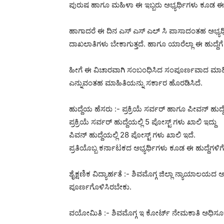
ಪುರುಷ ಹಾಗೂ ಮಹಿಳಾ ಈ ಇಬ್ಬರು ಅಭ್ಯರ್ಥಿಗಳು ಕೂಡ ಈ ಹು
ಹಾಗಾದರೆ ಈ ದಿನ ಎಸ್ ಎಸ್ ಎಲ್ ಸಿ ಪಾಸಾದಂತಹ ಅಭ್ಯರ್
ದಾಖಲಾತಿಗಳು ಬೇಕಾಗುತ್ತದೆ. ಹಾಗೂ ಯಾರೆಲ್ಲಾ ಈ ಹುದ್
ಹೀಗೆ ಈ ವಿಚಾರವಾಗಿ ಸಂಬಂಧಿಸಿದ ಸಂಪೂರ್ಣವಾದ ಮಾಹಿತಿ
ಎನ್ನುವಂತಹ ಮಾಹಿತಿಯನ್ನು ಸರ್ಕಾರ ಹೊರಡಿಸಿದೆ.
ಹುದ್ದೆಯ ಹೆಸರು :- ಪ್ರಕ್ರಿಯೆ ಸರ್ವರ್ ಹಾಗೂ ಪೀವನ್ ಹುದ್ದೆ
ಪ್ರಕ್ರಿಯೆ ಸರ್ವರ್ ಹುದ್ದೆಯಲ್ಲಿ 5 ಪೋಸ್ಟ್ ಗಳು ಖಾಲಿ ಇದ್ದು
ಪಿವನ್ ಹುದ್ದೆಯಲ್ಲಿ 28 ಪೋಸ್ಟ್ ಗಳು ಖಾಲಿ ಇದೆ.
ಪ್ರತಿಯೊಬ್ಬ ಕರ್ನಾಟಕದ ಅಭ್ಯರ್ಥಿಗಳು ಕೂಡ ಈ ಹುದ್ದೆಗಳಿಗ
ಶೈಕ್ಷಣಿಕ ವಿದ್ಯಾರ್ಹತೆ :- ಶಿವಮೊಗ್ಗ ಜಿಲ್ಲಾ ನ್ಯಾಯ
ಪೂರ್ಣಗೊಳಿಸಿರಬೇಕು.
ವಯೋಮಿತಿ :- ಶಿವಮೊಗ್ಗ ಇ ಕೋರ್ಟ್ ನೇಮಕಾತಿ ಅಧಿಸೂಚನೆ