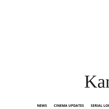
Ka
NEWS
CINEMA UPDATES
SERIAL LO