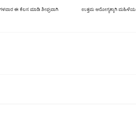
 ಮಂಗಳವಾರ ಈ ಕೆಲಸ ಮಾಡಿ ಶೀಘ್ರವಾಗಿ
ಉತ್ತಮ ಆರೋಗ್ಯಕ್ಕಾಗಿ ಮಹಿಳೆಯರ