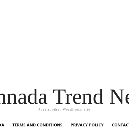
nnada Trend N
Just another WordPress site
KA
TERMS AND CONDITIONS
PRIVACY POLICY
CONTAC