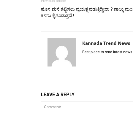
Previous article
ಹೊಸ ಮನೆ ಕಟ್ಟಿಸಲು ಪ್ರಯತ್ನ ಪಡುತ್ತಿದ್ದೀರಾ ? ನಾಲ್ಕು
ಕನಸು ಕೈಗೂಡುತ್ತದೆ.!
Kannada Trend News
Best place to read latest news
LEAVE A REPLY