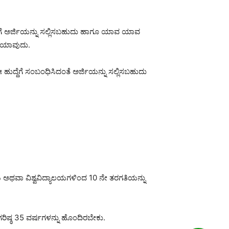
ಳಿಗೆ ಅರ್ಜಿಯನ್ನು ಸಲ್ಲಿಸಬಹುದು ಹಾಗೂ ಯಾವ ಯಾವ
ಕ ಯಾವುದು.
ದ್ದೆಗೆ ಸಂಬಂಧಿಸಿದಂತೆ ಅರ್ಜಿಯನ್ನು ಸಲ್ಲಿಸಬಹುದು
ಳು ಅಥವಾ ವಿಶ್ವವಿದ್ಯಾಲಯಗಳಿಂದ 10 ನೇ ತರಗತಿಯನ್ನು
ಿಷ್ಠ 35 ವರ್ಷಗಳನ್ನು ಹೊಂದಿರಬೇಕು.