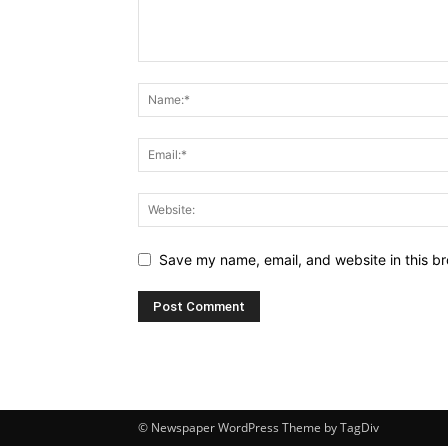
Save my name, email, and website in this br
© Newspaper WordPress Theme by TagDiv