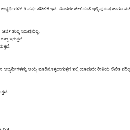
ಿ ಎಸ್ಟಿ ಅಭ್ಯರ್ಥಿಗಳಿಗೆ 5 ವರ್ಷ ಸಡಿಲಿಕೆ ಇದೆ. ಮೊದಲೇ ಹೇಳಿದಂತೆ ಇಲ್ಲಿ ಪುರುಷ ಹಾಗೂ 
ರ್ಜಿ ಶುಲ್ಕ ಇರುವುದಿಲ್ಲ.
ುಲ್ಕ ಇರುತ್ತದೆ.
ತ್ತದೆ.
ಕ ಅಭ್ಯರ್ಥಿಗಳನ್ನು ಆಯ್ಕೆ ಮಾಡಿಕೊಳ್ಳಲಾಗುತ್ತದೆ ಇಲ್ಲಿ ಯಾವುದೇ ರೀತಿಯ ಲಿಖಿತ ಪರೀಕ್ಷ
್ತದೆ.
/2024