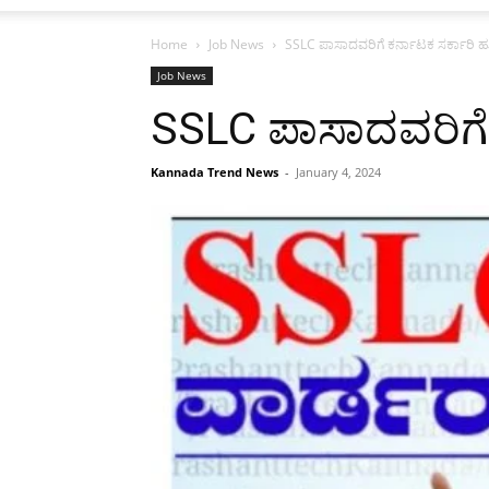
Home
Job News
SSLC ಪಾಸಾದವರಿಗೆ ಕರ್ನಾಟಕ ಸರ್ಕಾರಿ ಹುದ
Job News
SSLC ಪಾಸಾದವರಿಗೆ ಕ
Kannada Trend News
-
January 4, 2024