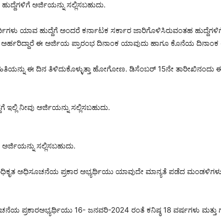
ದ್ದೆಗಳಿಗೆ ಅರ್ಜಿಯನ್ನು ಸಲ್ಲಿಸಬಹುದು.
ಥಿಗಳು ಯಾವ ಹುದ್ದೆಗೆ ಅಂದರೆ ಕರ್ನಾಟಕ ಸರ್ಕಾರ ಜಾರಿಗೊಳಿಸಿರುವಂತಹ ಹುದ್ದೆಗ
ದೆಗೆ ಅರ್ಹರಿದ್ದಾರೆ ಈ ಅರ್ಜಿಯ ಪ್ರಾರಂಭ ದಿನಾಂಕ ಯಾವುದು ಹಾಗೂ ಕೊನೆಯ ದಿನಾಂ
ಯನ್ನು ಈ ದಿನ ತಿಳಿದುಕೊಳ್ಳುತ್ತಾ ಹೋಗೋಣ. ಡಿಸೆಂಬರ್ 15ನೇ ತಾರೀಖಿನಂದು ಈ ಹು
ಗೆ ಇಲ್ಲಿ ನೀವು ಅರ್ಜಿಯನ್ನು ಸಲ್ಲಿಸಬಹುದು.
ೆ ಅರ್ಜಿಯನ್ನು ಸಲ್ಲಿಸಬಹುದು.
ಾಲಯದ ಅಧಿಕೃತ ಅಧಿಸೂಚನೆಯ ಪ್ರಕಾರ ಅಭ್ಯರ್ಥಿಯು ಯಾವುದೇ ಮಾನ್ಯತೆ ಪಡೆದ ಮಂಡಳಿಗ
ಯ ಪ್ರಕಾರಅಭ್ಯರ್ಥಿಯು 16- ಜನವರಿ-2024 ರಂತೆ ಕನಿಷ್ಠ 18 ವರ್ಷಗಳು ಮತ್ತು ಗರ