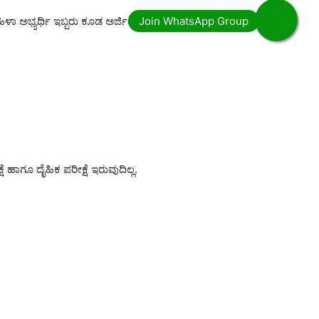
ಮಹಿಳಾ ಅಭ್ಯರ್ಥಿ ಇಬ್ಬರು ಕೂಡ ಅರ್ಜಿಯನ್ನು ಸಲ್ಲಿಸಬಹುದು.
ೆ ಹಾಗೂ ದೈಹಿಕ ಪರೀಕ್ಷೆ ಇರುವುದಿಲ್ಲ.