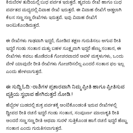
ಕಿರುಬೆರಳ ತುದಿಯಲ್ಲಿ ಬುಧ ಪರ್ವತ ಇರುತ್ತದೆ. ಹೃದಯ ರೇಖೆ ಹಾಗೂ ಬುಧ
ಪರ್ವತದ ಮಧ್ಯದಲ್ಲಿ ವಿವಾಹ ರೇಖೆ ಇರುತ್ತದೆ. ಈ ವಿವಾಹ ರೇಖೆಗೆ ಅಡ್ಡಲಾಗಿ
ಕೆಲಸ ಸಣ್ಣ ಸಣ್ಣ ರೇಖೆಗಳು ಇರುತ್ತವೆ. ಇವು ವಿವಾಹ ರೇಖೆಗೆ
ಅಂಟುಕೊಂಡಿರುತ್ತದೆ.
ಈ ರೇಖೆಗಳು ಗಾಢವಾಗಿ ಇದ್ದರೆ, ನೋಡಿದ ತಕ್ಷಣ ಗುರುತಿಸಲು ಆಗುವ ರೀತಿ
ಇದ್ದರೆ ಗಂಡು ಸಂತಾನ ಮತ್ತು ಬಹಳ ಸೂಕ್ಷ್ಮವಾಗಿ ಇದ್ದರೆ ಹೆಣ್ಣು ಸಂತಾನ, ಈ
ರೇಖೆಗಳು ಕವಲು ಹೊಡೆದಂತೆ ಗೋಚರವಾದರೆ ಅವಳಿ ಮಕ್ಕಳುಗಳು, ಒಂದು
ವೇಳೆ ಯಾವುದೇ ರೀತಿ ರೇಖೆಗಳು ಗೋಚರಿಸಲಿಲ್ಲ ಎಂದರೆ ಸಂತಾನ ಫಲ ಇಲ್ಲ
ಎಂದು ಹೇಳಲಾಗುತ್ತದೆ.
ಈ ಸುದ್ದಿ ಓದಿ:-
ರಾಶಿಗಳ ಪ್ರಕಾರವಾಗಿ ನಿಮ್ಮ ಪ್ರೀತಿ ಹಾಗೂ ಪ್ರೀತಿಸುವ
ವ್ಯಕ್ತಿಯ ಸ್ವಭಾವ ಹೇಗಿರುತ್ತದೆ ನೋಡಿ.!
ಹೆಬ್ಬೆರಳ ಬುಡದಲ್ಲಿ ಶುಕ್ರ ಪರ್ವತಕ್ಕೆ ಅಂಟಿಕೊಂಡಂತೆ ಇರುವ ರೇಖೆಗಳಲ್ಲಿ
ದ್ವೀಪದ ರೀತಿ ರಚನೆ ಇದ್ದರೆ ಗಂಡು ಸಂತಾನ, ಸಂಪೂರ್ಣ ಮಾಲಾಕೃತಿ ರೀತಿ
ಅಂದರೆ ಸಣ್ಣ ಸಣ್ಣ ರೀತಿ ಅಥವಾ ಸುರಳಿ ಸುತ್ತಿಕೊಂಡ ಹಾಗೆ ರಚನೆ ಇದ್ದರೆ ಹೆಣ್ಣು
ಸಂತಾನ ಎಂದು ಗುರುತಿಸಲಾಗುತ್ತದೆ.