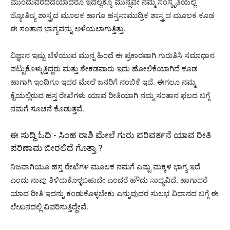
ಮುಂದುವರೆದಿದೆಯಾದರೂ ಇದೆಲ್ಲಕ್ಕೂ ಮುನ್ನವೇ ನಮ್ಮ ಸಂಸ್ಕೃತಿಯಲ್ಲಿ
ಜ್ಯೋತಿಷ್ಯ ಶಾಸ್ತ್ರದ ಮೂಲಕ ಹಾಗೂ ಹಸ್ತಸಾಮುದ್ರಿಕ ಶಾಸ್ತ್ರದ ಮೂಲಕ ಕೂಡ
ಈ ಸಂತಾನ ಭಾಗ್ಯವನ್ನು ಅಳೆಯಲಾಗುತ್ತಿತ್ತು.
ವಿಜ್ಞಾನ ಇಷ್ಟು ಬೆಳೆಯುವ ಮುನ್ನ ಹಿಂದೆ ಈ ಪ್ರಕಾರವಾಗಿ ಗುರುತಿಸಿ ಸಮಾಧಾನ
ಪಟ್ಟುಕೊಳ್ಳುತ್ತಿದ್ದರು ಮತ್ತು ಶೇಕಡವಾರು ಇದು ಹೋಲಿಕೆಯಾಗಿದೆ ಕೂಡ
ಹಾಗಾಗಿ ಇಂದಿಗೂ ಇದರ ಮೇಲೆ ಜನರಿಗೆ ನಂಬಿಕೆ ಇದೆ. ಈಗಲೂ ನಮ್ಮ
ಕೈಯಲ್ಲಿರುವ ಹಸ್ತ ರೇಖೆಗಳು ಯಾವ ರೀತಿಯಾಗಿ ನಮ್ಮ ಸಂತಾನ ಫಲದ ಬಗ್ಗೆ
ನಮಗೆ ಸೂಚನೆ ಕೊಡುತ್ತವೆ.
ಈ ಸುದ್ದಿ ಓದಿ:-
ಸಿಂಹ ರಾಶಿ ಮೇಲೆ ಗುರು ಪರಿವರ್ತನೆ ಯಾವ ರೀತಿ
ಪರಿಣಾಮ ಬೀರಲಿದೆ ಗೊತ್ತಾ.?
ನಿಜವಾಗಿಯೂ ಹಸ್ತ ರೇಖೆಗಳ ಮೂಲಕ ನಮಗೆ ಎಷ್ಟು ಮಕ್ಕಳ ಭಾಗ್ಯ ಇದೆ
ಎಂದು ನಾವು ತಿಳಿದುಕೊಳ್ಳಬಹುದೇ ಎಂದರೆ ಹೌದು ಸಾಧ್ಯವಿದೆ. ಹಾಗಾದರೆ
ಯಾವ ರೀತಿ ಇದನ್ನು ಕಂಡುಕೊಳ್ಳಬೇಕು ಎನ್ನುವುದರ ಸುಲಭ ವಿಧಾನದ ಬಗ್ಗೆ ಈ
ಲೇಖನದಲ್ಲಿ ವಿವರಿಸುತ್ತಿದ್ದೇವೆ.