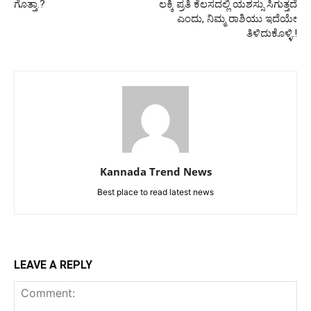
ಗೊತ್ತಾ.?
ಲಕ್ಕಿ ಪ್ರತಿ ಕೆಲಸದಲ್ಲಿ ಯಶಸ್ಸು ಸಿಗುತ್ತದೆ
ಎಂದು, ನಿಮ್ಮ ರಾಶಿಯು ಇದೆಯೇ
ತಿಳಿದುಕೊಳ್ಳಿ.!
Kannada Trend News
Best place to read latest news
LEAVE A REPLY