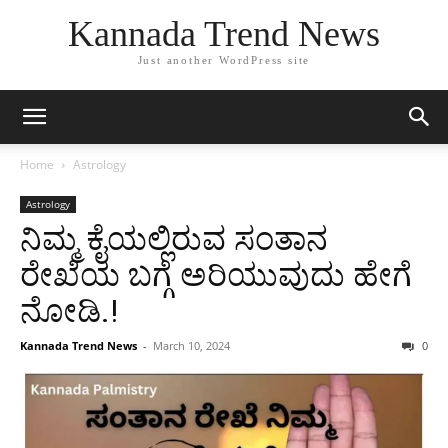
Kannada Trend News
Just another WordPress site
Home
Astrology
Astrology
ನಿಮ್ಮ ಕೈಯಲ್ಲಿರುವ ಸಂತಾನ
ರೇಖೆಯ ಬಗ್ಗೆ ಅರಿಯುವುದು ಹೇಗೆ
ನೋಡಿ.!
Kannada Trend News
-
March 10, 2024
0