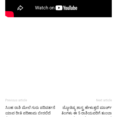
Previous article
Next article
ಸಿಂಹ ರಾಶಿ ಮೇಲೆ ಗುರು ಪರಿವರ್ತನೆ
ಜ್ಯೋತಿಷ್ಯ ಶಾಸ್ತ್ರ ಹೇಳುತ್ತದೆ ಮಾರ್ಚ್
ಯಾವ ರೀತಿ ಪರಿಣಾಮ ಬೀರಲಿದೆ
ತಿಂಗಳು ಈ 5 ರಾಶಿಯವರಿಗೆ ತುಂಬಾ