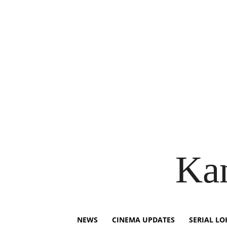
Ka
NEWS
CINEMA UPDATES
SERIAL LO