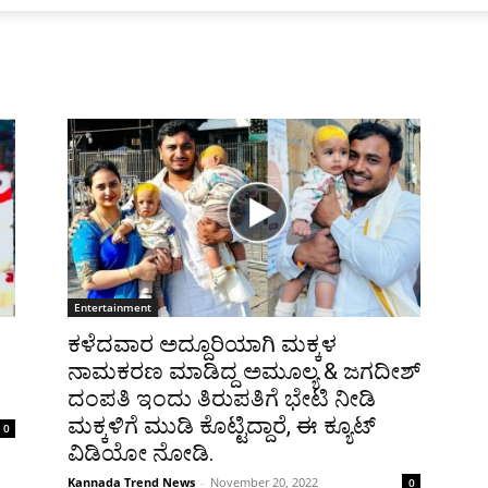
Entertainment
ಕಳೆದವಾರ ಅದ್ದೂರಿಯಾಗಿ ಮಕ್ಕಳ
ನಾಮಕರಣ ಮಾಡಿದ್ದ ಅಮೂಲ್ಯ & ಜಗದೀಶ್
ದಂಪತಿ ಇಂದು ತಿರುಪತಿಗೆ ಭೇಟಿ ನೀಡಿ
ಮಕ್ಕಳಿಗೆ ಮುಡಿ ಕೊಟ್ಟಿದ್ದಾರೆ, ಈ ಕ್ಯೂಟ್
0
ವಿಡಿಯೋ ನೋಡಿ.
Kannada Trend News
-
November 20, 2022
0