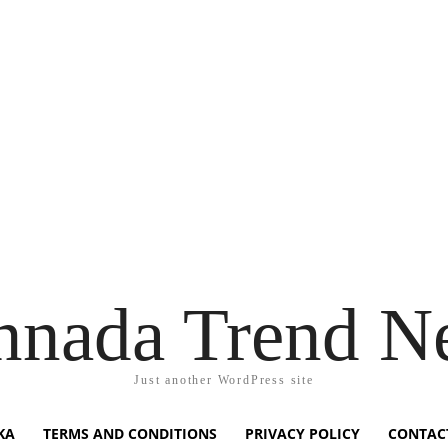
nnada Trend N
Just another WordPress site
KA
TERMS AND CONDITIONS
PRIVACY POLICY
CONTAC