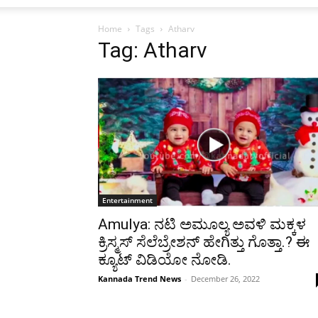
Home
Tags
Atharv
Tag: Atharv
Entertainment
Amulya: ನಟಿ ಅಮೂಲ್ಯ ಅವಳಿ ಮಕ್ಕಳ
ಕ್ರಿಸ್ಮಸ್ ಸೆಲೆಬ್ರೇಶನ್ ಹೇಗಿತ್ತು ಗೊತ್ತಾ.? ಈ
ಕ್ಯೂಟ್ ವಿಡಿಯೋ ನೋಡಿ.
Kannada Trend News
-
December 26, 2022