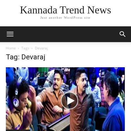
Kannada Trend News
Just another WordPress site
Home
Tags
Devaraj
Tag: Devaraj