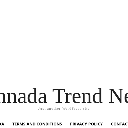
nnada Trend N
Just another WordPress site
KA
TERMS AND CONDITIONS
PRIVACY POLICY
CONTAC