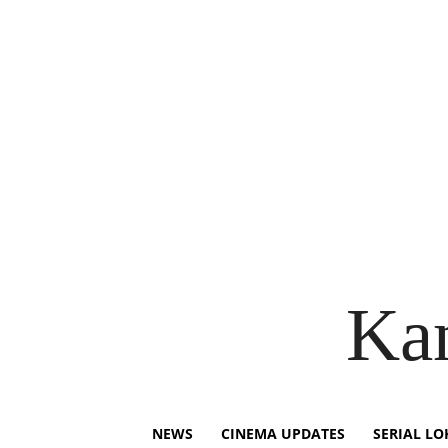
Ka
NEWS
CINEMA UPDATES
SERIAL LO