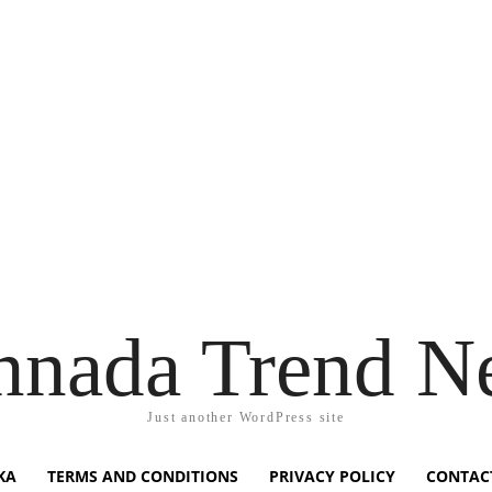
nnada Trend N
Just another WordPress site
KA
TERMS AND CONDITIONS
PRIVACY POLICY
CONTAC