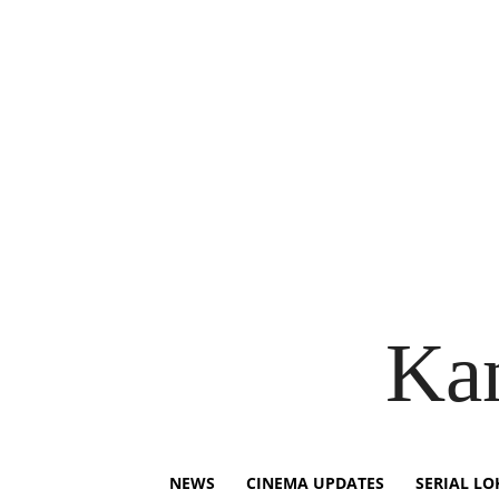
Ka
NEWS
CINEMA UPDATES
SERIAL LO