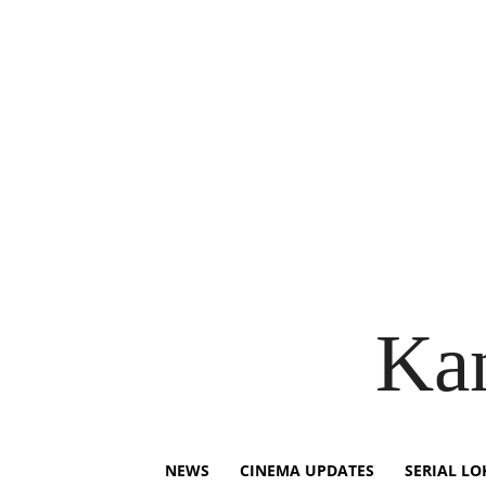
Ka
NEWS
CINEMA UPDATES
SERIAL LO