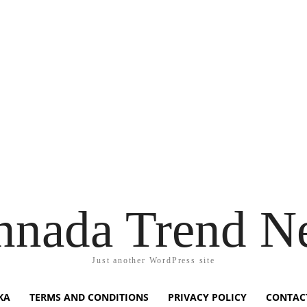
nnada Trend N
Just another WordPress site
KA
TERMS AND CONDITIONS
PRIVACY POLICY
CONTAC