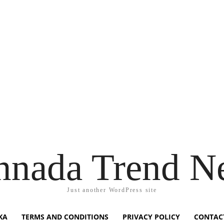
nnada Trend N
Just another WordPress site
KA
TERMS AND CONDITIONS
PRIVACY POLICY
CONTAC