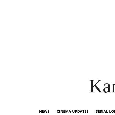
Ka
NEWS
CINEMA UPDATES
SERIAL LO