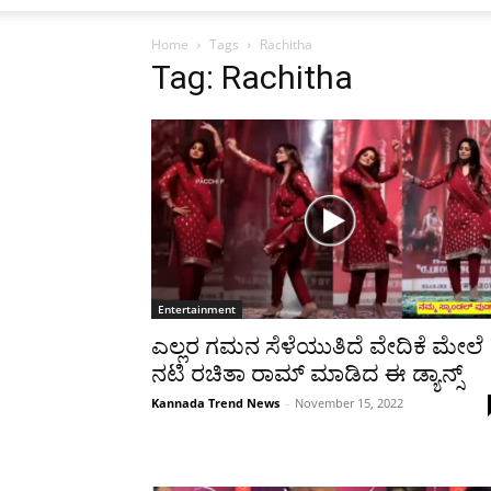
Home
Tags
Rachitha
Tag: Rachitha
Entertainment
ಎಲ್ಲರ ಗಮನ ಸೆಳೆಯುತಿದೆ ವೇದಿಕೆ ಮೇಲೆ
ನಟಿ ರಚಿತಾ ರಾಮ್ ಮಾಡಿದ ಈ ಡ್ಯಾನ್ಸ್
Kannada Trend News
-
November 15, 2022