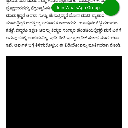
ಪ್ರತಿಯೊಂದು ವಿಚಾರದಲ್ಲೂ ಗಮನ ಇಟ್ಟಿರಬೇಕು. ಯಾವುದೇ ಕಾರಣಕ್ಕೂ
ಭ್ರಷ್ಟಾಚಾರವನ್ನು ಪ್ರೋತ್ಸಾಹಿಸಬಾರದು. ಕೆಟ್ಟ ಮಾರ್ಗದಿಂದ ಹಣ ಸಂಪಾದನೆ
ಮಾಡುತ್ತಿದ್ದರೆ ಅಥವಾ ಸುಳ್ಳು ಹೇಳುತ್ತಿದ್ದಾರೆ ಮೋಸ ಮಾಡಿ ವ್ಯಾಪಾರ
ಮಾಡುತ್ತಿದ್ದರೆ ಅದಕ್ಕೆಲ್ಲಾ ಸಹಕಾರ ಕೊಡಬಾರದು. ಯಾವುದೇ ಕೆಟ್ಟ ಗುಣಗಳು
ಕಣ್ಣಿಗೆ ಬಿದ್ದರೂ ತಕ್ಷಣ ಅದನ್ನು ತಿದ್ದುವ ಸಂಸ್ಕಾರ ಹೆಂಡತಿಯಲ್ಲಿದ್ದರೆ ಮನೆ ಏಳಿಗೆ
ಆಗುವುದರಲ್ಲಿ ಸಂಶಯವಿಲ್ಲ. ಇದೇ ರೀತಿ ಇನ್ನೂ ಅನೇಕ ಸುಲಭ ಮಾರ್ಗಗಳೂ
ಇವೆ. ಅವುಗಳ ಬಗ್ಗೆ ತಿಳಿದುಕೊಳ್ಳಲು ಈ ವಿಡಿಯೋವನ್ನು ಪೂರ್ತಿಯಾಗಿ ನೋಡಿ.