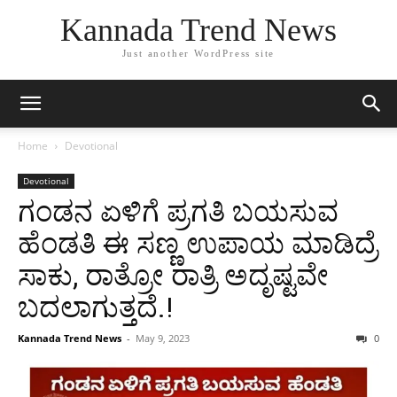
Kannada Trend News
Just another WordPress site
Home
Devotional
Devotional
ಗಂಡನ ಏಳಿಗೆ ಪ್ರಗತಿ ಬಯಸುವ
ಹೆಂಡತಿ ಈ ಸಣ್ಣ ಉಪಾಯ ಮಾಡಿದ್ರೆ
ಸಾಕು, ರಾತ್ರೋ ರಾತ್ರಿ ಅದೃಷ್ಟವೇ
ಬದಲಾಗುತ್ತದೆ.!
Kannada Trend News
-
May 9, 2023
0