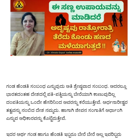
ಗಂಡ ಹೆಂಡತಿ ಸಂಬಂಧ ಎನ್ನುವುದು ಅತಿ ಶ್ರೇಷ್ಠವಾದ ಸಂಬಂಧ. ಅದರಲ್ಲೂ
ಭಾರತದಂತಹ ದೇಶದಲ್ಲಿ ಪತಿ-ಪತ್ನಿಯನ್ನು ಬೇರೆಯಾಗಿ ಕಾಣುವುದಿಲ್ಲ
ದಂಪತಿಯನ್ನು ಒಂದೇ ಹೆಸರಿನಿಂದ ಅವರನ್ನು ಕರೆಯುತ್ತೇವೆ. ಅರ್ಧನಾರೀಶ್ವರ
ತತ್ವವನ್ನು ನಂಬಿದ ದೇಶ ನಮ್ಮದು. ಹಾಗಾಗಿ ಜೀವನ ಸಂಗಾತಿಗೆ ಅರ್ಧಾಂಗಿ
ಎನ್ನುವ ಅಧಿಕಾರವನ್ನು ಕೊಟ್ಟಿರುತ್ತೇವೆ.
ಇದರ ಅರ್ಥ ಗಂಡ ಹಾಗೂ ಹೆಂಡತಿ ಇಬ್ಬರೂ ಬೇರೆ ಬೇರೆ ಅಲ್ಲ ಇವರಿಬ್ಬರು