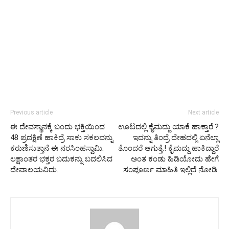
Previous article
Next article
ಈ ದೇವಸ್ಥಾನಕ್ಕೆ ಬಂದು ಭಕ್ತಿಯಿಂದ
ಊಟದಲ್ಲಿ ಕೈಮದ್ದು ಯಾಕೆ ಹಾಕ್ತಾರೆ.?
48 ಪ್ರದಕ್ಷಿಣೆ ಹಾಕಿದ್ರೆ ಸಾಕು ಸಕಲವನ್ನು
ಇದನ್ನು ತಿಂದ್ರೆ ದೇಹದಲ್ಲಿ ಏನೆಲ್ಲಾ
ಕರುಣಿಸುತ್ತಾನೆ ಈ ನರಸಿಂಹಸ್ವಾಮಿ.
ತೊಂದರೆ ಆಗುತ್ತೆ.! ಕೈಮದ್ದು ಹಾಕಿದ್ದಾರೆ
ಲಕ್ಷಾಂತರ ಭಕ್ತರ ಬದುಕನ್ನು ಬದಲಿಸಿದ
ಅಂತ ಕಂಡು ಹಿಡಿಯೋದು ಹೇಗೆ
ದೇವಾಲಯವಿದು.
ಸಂಪೂರ್ಣ ಮಾಹಿತಿ ಇಲ್ಲಿದೆ ನೋಡಿ.