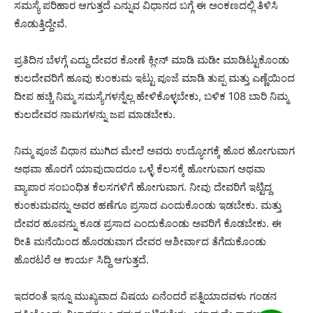
ಸಮಸ್ಯೆ ಪರಿಹಾರ ಆಗುತ್ತದೆ ಎನ್ನುವ ವಿಧಾನದ ಬಗ್ಗೆ ಈ ಅಂಕಣದಲ್ಲಿ ತಿಳಿಸಿ
ಕೊಡುತ್ತಿದ್ದೇವೆ.
ಪ್ರತಿದಿನ ಬೆಳಗ್ಗೆ ಎದ್ದು ದೇವರ ಕೋಣೆ ಕ್ಲೀನ್ ಮಾಡಿ ಮಡೀ ಮಾಡಿಟ್ಟುಕೊಂಡು
ಕುಲದೇವರಿಗೆ ಹೂವು ಕುಂಕುಮ ಇಟ್ಟು ಪೂಜೆ ಮಾಡಿ ತುಪ್ಪ ಮತ್ತು ಎಣ್ಣೆಯಿಂದ
ದೀಪ ಹಚ್ಚಿ ನಿಮ್ಮ ಸಮಸ್ಯೆಗಳನ್ನೆಲ್ಲ ಹೇಳಿಕೊಳ್ಳಬೇಕು, ಬಳಿಕ 108 ಬಾರಿ ನಿಮ್ಮ
ಕುಲದೇವರ ನಾಮಗಳನ್ನು ಜಪ ಮಾಡಬೇಕು.
ನಿಮ್ಮ ಪೂಜೆ ವಿಧಾನ ಮುಗಿದ ಮೇಲೆ ಅವರು ಉದ್ಯೋಗಕ್ಕೆ ಹೊರ ಹೋಗುವಾಗ
ಅಥವಾ ಹೊರಗೆ ಯಾವುದಾದರೂ ಒಳ್ಳೆ ಕೆಲಸಕ್ಕೆ ಹೋಗುವಾಗ ಅಥವಾ
ವ್ಯಾಪಾರ ಸಂಬಂಧಿತ ಕೆಲಸಗಳಿಗೆ ಹೋಗುವಾಗ. ನೀವು ದೇವರಿಗೆ ಇಟ್ಟಿದ್ದ
ಕುಂಕುಮವನ್ನು ಅವರ ಹಣೆಗೂ ಪ್ರಸಾದ ಎಂದುಕೊಂಡು ಇಡಬೇಕು. ಮತ್ತು
ದೇವರ ಹೂವನ್ನು ಕೂಡ ಪ್ರಸಾದ ಎಂದುಕೊಂಡು ಅವರಿಗೆ ಕೊಡಬೇಕು. ಈ
ರೀತಿ ಮನೆಯಿಂದ ಹೊರಡುವಾಗ ದೇವರ ಆಶೀರ್ವಾದ ತೆಗೆದುಕೊಂಡು
ಹೊರಟರೆ ಆ ಕಾರ್ಯ ಸಿದ್ದಿ ಆಗುತ್ತದೆ.
ಇದರಂತೆ ಇನ್ನೂ ಮುಖ್ಯವಾದ ವಿಷಯ ಏನೆಂದರೆ ಪತ್ನಿಯಾದವಳು ಗಂಡನ