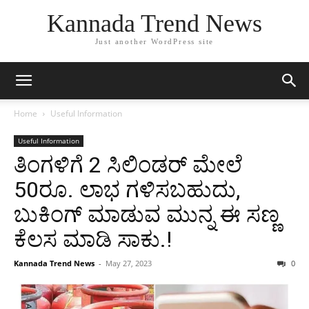
Kannada Trend News
Just another WordPress site
Home
Useful Information
Useful Information
ತಿಂಗಳಿಗೆ 2 ಸಿಲಿಂಡರ್ ಮೇಲೆ
50ರೂ. ಲಾಭ ಗಳಿಸಬಹುದು,
ಬುಕಿಂಗ್ ಮಾಡುವ ಮುನ್ನ ಈ ಸಣ್ಣ
ಕೆಲಸ ಮಾಡಿ ಸಾಕು.!
Kannada Trend News
-
May 27, 2023
0