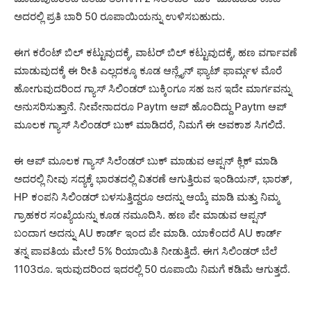
ಅದರಲ್ಲಿ ಪ್ರತಿ ಬಾರಿ 50 ರೂಪಾಯಿಯನ್ನು ಉಳಿಸಬಹುದು.
ಈಗ ಕರೆಂಟ್ ಬಿಲ್ ಕಟ್ಟುವುದಕ್ಕೆ, ವಾಟರ್ ಬಿಲ್ ಕಟ್ಟುವುದಕ್ಕೆ, ಹಣ ವರ್ಗಾವಣೆ
ಮಾಡುವುದಕ್ಕೆ ಈ ರೀತಿ ಎಲ್ಲದಕ್ಕೂ ಕೂಡ ಆನ್ಲೈನ್ ಫ್ಯಾಟ್ ಫಾರ್ಮ್ಗಳ ಮೊರೆ
ಹೋಗುವುದರಿಂದ ಗ್ಯಾಸ್ ಸಿಲಿಂಡರ್ ಬುಕ್ಕಿಂಗೂ ಸಹ ಜನ ಇದೇ ಮಾರ್ಗವನ್ನು
ಅನುಸರಿಸುತ್ತಾನೆ. ನೀವೇನಾದರೂ Paytm ಆಪ್ ಹೊಂದಿದ್ದು Paytm ಆಪ್
ಮೂಲಕ ಗ್ಯಾಸ್ ಸಿಲಿಂಡರ್ ಬುಕ್ ಮಾಡಿದರೆ, ನಿಮಗೆ ಈ ಅವಕಾಶ ಸಿಗಲಿದೆ.
ಈ ಆಪ್ ಮೂಲಕ ಗ್ಯಾಸ್ ಸಿಲೆಂಡರ್ ಬುಕ್ ಮಾಡುವ ಆಪ್ಷನ್ ಕ್ಲಿಕ್ ಮಾಡಿ
ಅದರಲ್ಲಿ ನೀವು ಸದ್ಯಕ್ಕೆ ಭಾರತದಲ್ಲಿ ವಿತರಣೆ ಆಗುತ್ತಿರುವ ಇಂಡಿಯನ್, ಭಾರತ್,
HP ಕಂಪನಿ ಸಿಲಿಂಡರ್ ಬಳಸುತ್ತಿದ್ದರೂ ಅದನ್ನು ಆಯ್ಕೆ ಮಾಡಿ ಮತ್ತು ನಿಮ್ಮ
ಗ್ರಾಹಕರ ಸಂಖ್ಯೆಯನ್ನು ಕೂಡ ನಮೂದಿಸಿ. ಹಣ ಪೇ ಮಾಡುವ ಆಪ್ಷನ್
ಬಂದಾಗ ಅದನ್ನು AU ಕಾರ್ಡ್ ಇಂದ ಪೇ ಮಾಡಿ. ಯಾಕೆಂದರೆ AU ಕಾರ್ಡ್
ತನ್ನ ಪಾವತಿಯ ಮೇಲೆ 5% ರಿಯಾಯಿತಿ ನೀಡುತ್ತಿದೆ. ಈಗ ಸಿಲಿಂಡರ್ ಬೆಲೆ
1103ರೂ. ಇರುವುದರಿಂದ ಇದರಲ್ಲಿ 50 ರೂಪಾಯಿ ನಿಮಗೆ ಕಡಿಮೆ ಆಗುತ್ತದೆ.