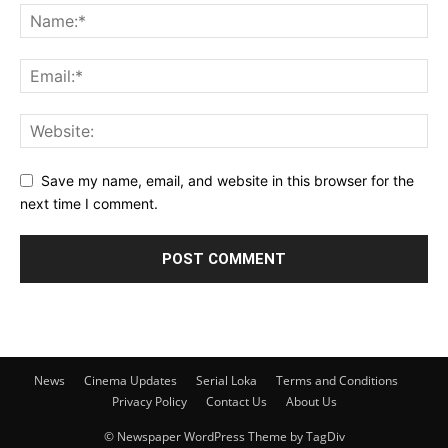
Save my name, email, and website in this browser for the
next time I comment.
News
Cinema Updates
Serial Loka
Terms and Conditions
Privacy Policy
Contact Us
About Us
© Newspaper WordPress Theme by TagDiv