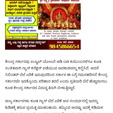
ಕೇಂದ್ರ ಸರ್ಕಾರವು ಉಜ್ವಲ್ ಯೋಜನೆ ಅಡಿ ಬಡ ಕುಟುಂಬಗಳಿಗೂ ಕೂಡ
ಉಚಿತವಾಗಿ ಗ್ಯಾಸ್ ಕನೆಕ್ಷನ್ ಪಡೆಯುವ ಅವಕಾಶವನ್ನು ಕಲ್ಪಿಸಿದೆ. ಆದರೆ
ಸಿಲಿಂಡರ್ ಬೆಲೆ ಏರಿಕೆ ಇರುವುದರಿಂದ ಸರ್ಕಾರ ಈ ಬಗ್ಗೆ ಗಮನಹರಿಸಲಿ ಕೇಂದ್ರ
ಸರ್ಕಾರವೇ ಇದಕ್ಕೊಂದು ಪರಿಹಾರ ತರಲಿ ಎಂದು ಪ್ರತಿಬಾರಿ ಬೆಲೆ ಹೆಚ್ಚಾದಾಗಲು
ಕೂಡ ಕೇಂದ್ರ ಸರ್ಕಾರದ ವಿರುದ್ಧ ತಿರುಗಿ ಬೀಳುತ್ತಿದ್ದಾರೆ.
ರಾಜ್ಯ ಸರ್ಕಾರಗಳು ಕೂಡ ಗ್ಯಾಸ್ ಬೆಲೆ ಏರಿಕೆ ಆದ ಸಂದರ್ಭದಲ್ಲಿ ಇದನ್ನು
ಹಿಡಿತಕ್ಕೆ ತರುವ ಪ್ರಯತ್ನ ಮಾಡಬಹುದು. ತಮ್ಮಿಂದ ಆದಷ್ಟು ಇದಕ್ಕೆ ಕಡಿವಾಳ