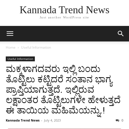
Kannada Trend News
Just another WordPress site
Home
Useful Information
Useful Information
ಮಕ್ಕಳಾಗದವರು ಇಲ್ಲಿ ಬಂದು
ತೊಟ್ಟಿಲು ಕಟ್ಟಿದರೆ ಸಂತಾನ ಭಾಗ್ಯ
ಪ್ರಾಪ್ತಿಯಾಗುತ್ತದೆ. ಇಲ್ಲಿರುವ
ಲಕ್ಷಾಂತರ ತೊಟ್ಟಿಲುಗಳೇ ಹೇಳುತ್ತದೆ
ಈ ತಾಯಿಯ ಮಹಿಮೆಯನ್ನು.!
Kannada Trend News
-
July 4, 2023
0