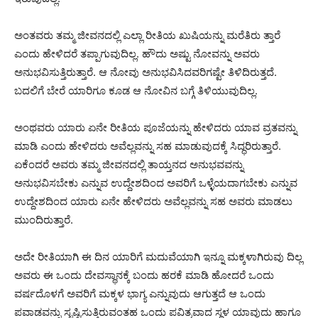
ಅಂತವರು ತಮ್ಮ ಜೀವನದಲ್ಲಿ ಎಲ್ಲಾ ರೀತಿಯ ಖುಷಿಯನ್ನು ಮರೆತಿರು ತ್ತಾರೆ
ಎಂದು ಹೇಳಿದರೆ ತಪ್ಪಾಗುವುದಿಲ್ಲ. ಹೌದು ಅಷ್ಟು ನೋವನ್ನು ಅವರು
ಅನುಭವಿಸುತ್ತಿರುತ್ತಾರೆ. ಆ ನೋವು ಅನುಭವಿಸಿದವರಿಗಷ್ಟೇ ತಿಳಿದಿರುತ್ತದೆ.
ಬದಲಿಗೆ ಬೇರೆ ಯಾರಿಗೂ ಕೂಡ ಆ ನೋವಿನ ಬಗ್ಗೆ ತಿಳಿಯುವುದಿಲ್ಲ.
ಅಂಥವರು ಯಾರು ಏನೇ ರೀತಿಯ ಪೂಜೆಯನ್ನು ಹೇಳಿದರು ಯಾವ ವ್ರತವನ್ನು
ಮಾಡಿ ಎಂದು ಹೇಳಿದರು ಅವೆಲ್ಲವನ್ನು ಸಹ ಮಾಡುವುದಕ್ಕೆ ಸಿದ್ಧರಿರುತ್ತಾರೆ.
ಏಕೆಂದರೆ ಅವರು ತಮ್ಮ ಜೀವನದಲ್ಲಿ ತಾಯ್ತನದ ಅನುಭವವನ್ನು
ಅನುಭವಿಸಬೇಕು ಎನ್ನುವ ಉದ್ದೇಶದಿಂದ ಅವರಿಗೆ ಒಳ್ಳೆಯದಾಗಬೇಕು ಎನ್ನುವ
ಉದ್ದೇಶದಿಂದ ಯಾರು ಏನೇ ಹೇಳಿದರು ಅವೆಲ್ಲವನ್ನು ಸಹ ಅವರು ಮಾಡಲು
ಮುಂದಿರುತ್ತಾರೆ.
ಅದೇ ರೀತಿಯಾಗಿ ಈ ದಿನ ಯಾರಿಗೆ ಮದುವೆಯಾಗಿ ಇನ್ನೂ ಮಕ್ಕಳಾಗಿರುವು ದಿಲ್ಲ
ಅವರು ಈ ಒಂದು ದೇವಸ್ಥಾನಕ್ಕೆ ಬಂದು ಹರಕೆ ಮಾಡಿ ಹೋದರೆ ಒಂದು
ವರ್ಷದೊಳಗೆ ಅವರಿಗೆ ಮಕ್ಕಳ ಭಾಗ್ಯ ಎನ್ನುವುದು ಆಗುತ್ತದೆ ಆ ಒಂದು
ಪವಾಡವನ್ನು ಸೃಷ್ಟಿಸುತ್ತಿರುವಂತಹ ಒಂದು ಪವಿತ್ರವಾದ ಸ್ಥಳ ಯಾವುದು ಹಾಗೂ