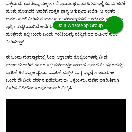
ಒಳ್ಳೆಯದು ಅದರಲ್ಲೂ ಮಕ್ಕಳಾಗದೆ ಇರುವಂಥ ದಂಪತಿಗಳು ಇಲ್ಲಿ ಬಂದು ಹರಕೆ
ಹೊತ್ತು ಹೋಗಿದರೆ ಅವರಿಗೆ ಮಕ್ಕಳ ಭಾಗ್ಯ ಆಗುವುದು ಖಚಿತ. ಆ ನಂತರ
ಅವರು ಹರಕೆ ತೀರಿಸುವ ಮೂಲಕ ಈ ದೇವಸ್ಥಾನದಲ್ಲಿ ತೊಟ್ಟಿಲನ್ನು ಕಟ್ಟುವುದು
ಇಲ್ಲಿನ ಪದ್ಧತಿಯಾಗಿದೆ ಅದೇ ರೀತಿಯಾಗಿ ಗಂಡು ಮಗು ಬೇಕು ಎಂದು ಹರಕೆ
ಹೊತ್ತವರು ಇಲ್ಲಿ ಬಂದು ಒಂದು ಗಂಟೆಯನ್ನು ಕಟ್ಟುವುದರ ಮೂಲಕ ಹರಕೆ
ತೀರಿಸುತ್ತಾರೆ.
ಈ ಒಂದು ದೇವಸ್ಥಾನದಲ್ಲಿ ನೀವು ಲಕ್ಷಾಂತರ ತೊಟ್ಟಿಲುಗಳನ್ನು ನೀವು
ಕಾಣಬಹುದಾಗಿದೆ ಹಾಗೂ ಇಲ್ಲಿ ನಡೆಯುತ್ತಿರುವಂತಹ ಪವಾಡ ಕೆಲವೊಂದಷ್ಟು
ಜನರಿಗೆ ತಿಳಿದಿಲ್ಲ ಆದ್ದರಿಂದ ಯಾರಿಗೆ ಮಕ್ಕಳ ಭಾಗ್ಯ ಇಲ್ಲವೋ ಅವರು ಈ
ಒಂದು ದೇವಿಯ ದರ್ಶನ ಪಡೆಯುವುದು ಒಳ್ಳೆಯದು. ಹೆಚ್ಚಿನ ಮಾಹಿತಿಗಾಗಿ
ಕೆಳಗಿನ ವಿಡಿಯೋ ಸಂಪೂರ್ಣವಾಗಿ ವೀಕ್ಷಿಸಿ.