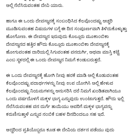
ಅಲ್ಲಿ ನೆಲೆಸಿರುವಂತಹ ದೇವಿ ಯಾರು.
ಹಾಗೂ ಈ ಒಂದು ದೇವಸ್ಥಾನಕ್ಕೆ ಸಂಬಂಧಿಸಿದ ಕೆಲವೊಂದಷ್ಟು ಅಚ್ಚರಿ
ಮೂಡಿಸುವಂತಹ ವಿಷಯಗಳ ಬಗ್ಗೆ ಈ ದಿನ ಸಂಪೂರ್ಣವಾಗಿ ತಿಳಿದುಕೊಳ್ಳುತ್ತಾ
ಹೋಗೋಣ. ಈ ದೇವಸ್ಥಾನ ಇರುವುದು ಕೊಲ್ಲೂರು ಮೂಕಾಂಬಿಕಾ
ದೇವಸ್ಥಾನದ ಹತ್ತಿರ ಹೌದು ಕೊಲ್ಲೂರು ಮೂಕಾಂಬಿಕಾ ದೇವಸ್ಥಾನಕ್ಕೆ
ಹೋಗುವಂತಹ ದಾರಿಯಲ್ಲಿ ಸಿಗುವಂತಹ ವನದುರ್ಗಿ, ಅಥವಾ ಮಾಸ್ತಿ ಕಟ್ಟೆ
ಎಂಬ ಸ್ಥಳದಲ್ಲಿ ಈ ಒಂದು ದೇವಸ್ಥಾನ ನಿಮಗೆ ಕಂಡುಬರುತ್ತದೆ.
ಈ ಒಂದು ದೇವಸ್ಥಾನಕ್ಕೆ ಹೋಗಿ ನೀವು ಹರಕೆ ಮಾಡಿ ಅಲ್ಲಿ ಕೊಡುವಂತಹ
ಕೆಲವೊಂದಷ್ಟು ಪದಾರ್ಥಗಳನ್ನು ನೀವು ಉಪ ಯೋಗಿಸಿ ಅಲ್ಲಿ ಹೇಳುವ
ಕೆಲವೊಂದಷ್ಟು ನಿಯಮಗಳನ್ನು ಅನುಸರಿಸಿ ದರೆ ನಿಮಗೆ ಖಂಡಿತವಾಗಿಯೂ
ಒಂದು ವರ್ಷದೊಳಗೆ ಮಕ್ಕಳ ಭಾಗ್ಯ ಎನ್ನುವುದು ಉಂಟಾಗುತ್ತದೆ. ಹೌದು ಇಲ್ಲಿ
ನೆಲೆಸಿರುವಂತಹ ವನ ದುರ್ಗೆ ತಾಯಿಯು ಅವರಿಗೆ ಮಕ್ಕಳ ಭಾಗ್ಯವನ್ನು
ಕರುಣಿಸುತ್ತಾಳೆ ಎನ್ನುವ ನಂಬಿಕೆ ಬಹಳ ದಿನದಿಂದಲೂ ಸಹ ಇದೆ.
ಆದ್ದರಿಂದ ಪ್ರತಿಯೊಬ್ಬರೂ ಕೂಡ ಈ ದೇವಿಯ ದರ್ಶನ ಪಡೆಯು ವುದು