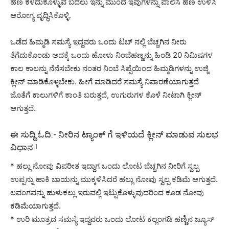
ಹಣ ಕಳೆದುಕೊಳ್ಳುವ ಬದಲು ಇನ್ನು ಮುಂದೆ ಇವುಗಳನ್ನು ಪಾಲಿಸಿ ಹಣ ಉಳಿಸಿ
ಆರೋಗ್ಯ ವೃದ್ಧಿಸಿಕೊಳ್ಳಿ.
ಒಡೆದ ಹಿಮ್ಮಡಿ ಸಮಸ್ಯೆ ಇದ್ದವರು ಒಂದು ಟಬ್ ನಲ್ಲಿ ಬೆಚ್ಚಗಿನ ನೀರು
ತೆಗೆದುಕೊಂಡು ಅದಕ್ಕೆ ಒಂದು ಹೋಳು ನಿಂಬೆಹಣ್ಣನ್ನು ಹಿಂಡಿ 20 ನಿಮಿಷಗಳ
ಕಾಲ ಕಾಲನ್ನು ನೆನೆಸಬೇಕು ನಂತರ ನಿಂಬೆ ಸಿಪ್ಪೆಯಿಂದ ಹಿಮ್ಮಡಿಗಳನ್ನು ಉಜ್ಜಿ
ಕ್ಲೀನ್ ಮಾಡಿಕೊಳ್ಳಬೇಕು. ಹೀಗೆ ಮಾಡಿದರೆ ಸಮಸ್ಯೆ ನಿವಾರಣೆಯಾಗುತ್ತದೆ
ಜೊತೆಗೆ ಕಾಲುಗಳಿಗೆ ಕಾಂತಿ ಬರುತ್ತದೆ, ಉಗುರುಗಳ ಕೊಳೆ ನೀಟಾಗಿ ಕ್ಲೀನ್
ಆಗುತ್ತದೆ.
ಈ ಸುದ್ದಿ ಓದಿ:-
ನೀರಿನ ಟ್ಯಾಂಕ್ ಗೆ ಇಳಿಯದೆ ಕ್ಲೀನ್ ಮಾಡುವ ಸುಲಭ
ವಿಧಾನ.!
* ಹಲ್ಲು ನೋವು ವಿಪರೀತ ಇದ್ದಾಗ ಒಂದು ಲೋಟ ಬೆಚ್ಚಗಿನ ನೀರಿಗೆ ಸ್ವಲ್ಪ
ಉಪ್ಪನ್ನು ಹಾಕಿ ಬಾಯನ್ನು ಮುಕ್ಕಳಿಸಿದರೆ ಹಲ್ಲು ನೋವು ಸ್ವಲ್ಪ ಕಡಿಮೆ ಆಗುತ್ತದೆ.
ಲವಂಗವನ್ನು ಹುಳುಕಲ್ಲು ಇರುವಲ್ಲಿ ಇಟ್ಟುಕೊಳ್ಳುವುದರಿಂದ ಕೂಡ ನೋವು
ಕಡಿಮೆಯಾಗುತ್ತದೆ.
* ಉರಿ ಮೂತ್ರದ ಸಮಸ್ಯೆ ಇದ್ದವರು ಒಂದು ಲೋಟ ಕಲ್ಲಂಗಡಿ ಹಣ್ಣಿನ ಜ್ಯೂಸ್