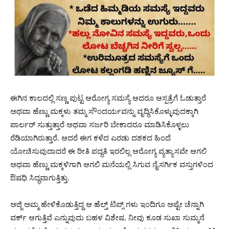
ಈಗಿನ ಕಾಲದಲ್ಲಿ ಸಣ್ಣ ಪುಟ್ಟ ಆರೋಗ್ಯ ಸಮಸ್ಯೆ ಆದರೂ ಆಸ್ಪತ್ರೆಗೆ ಓಡುತ್ತಾರೆ
ಅಥವಾ ಹೆಣ್ಣು ಮಕ್ಕಳು ತಮ್ಮ ಸೌಂದರ್ಯವನ್ನು ವೃದ್ಧಿಸಿಕೊಳ್ಳುವುದಕ್ಕಾಗಿ
ಪಾರ್ಲರ್ ಸುತ್ತುತ್ತಾರೆ ಅಥವಾ ಸರ್ಜರಿ ಬೇಕಾದರೂ ಮಾಡಿಸಿಕೊಳ್ಳಲು
ರೆಡಿಯಾಗಿರುತ್ತಾರೆ. ಆದರೆ ಈಗ ಕಳೆದ ಎರಡು ದಶಕದ ಹಿಂದೆ
ಯೋಚಿಸುವುದಾದರೆ ಈ ರೀತಿ ಪದ್ಧತಿ ಇರಲಿಲ್ಲ ಆರೋಗ್ಯ ವ್ಯತ್ಯಾಸವೇ ಆಗಲಿ
ಅಥವಾ ಹೆಣ್ಣು ಮಕ್ಕಳಿಗಾಗಿ ಆಗಲಿ ಮನೆಯಲ್ಲಿ ಸಿಗುವ ನೈಸರ್ಗಿಕ ವಸ್ತುಗಳಿಂದ
ಔಷಧಿ ಸಿದ್ಧವಾಗುತ್ತಿತ್ತು.
ಅಜ್ಜಿ ಅಮ್ಮ ಹೇಳಿಕೊಡುತ್ತಿದ್ದ ಆ ಹೆಲ್ತ್ ಟಿಪ್ಸ್ ಗಳು ಇಂದಿಗೂ ಅಷ್ಟೇ ಚೆನ್ನಾಗಿ
ವರ್ಕ್ ಆಗುತ್ತಿವೆ ಎನ್ನುವುದು ಬಹಳ ವಿಶೇಷ. ನೀವು ಕೂಡ ಸುಖಾ ಸುಮ್ಮನೆ