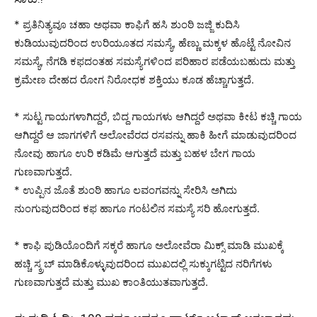
* ಪ್ರತಿನಿತ್ಯವೂ ಚಹಾ ಅಥವಾ ಕಾಫಿಗೆ ಹಸಿ ಶುಂಠಿ ಜಜ್ಜಿ ಕುದಿಸಿ
ಕುಡಿಯುವುದರಿಂದ ಉರಿಯೂತದ ಸಮಸ್ಯೆ, ಹೆಣ್ಣು ಮಕ್ಕಳ ಹೊಟ್ಟೆ ನೋವಿನ
ಸಮಸ್ಯೆ, ನೆಗಡಿ ಕಫದಂತಹ ಸಮಸ್ಯೆಗಳಿಂದ ಪರಿಹಾರ ಪಡೆಯಬಹುದು ಮತ್ತು
ಕ್ರಮೇಣ ದೇಹದ ರೋಗ ನಿರೋಧಕ ಶಕ್ತಿಯು ಕೂಡ ಹೆಚ್ಚಾಗುತ್ತದೆ.
* ಸುಟ್ಟ ಗಾಯಗಳಾಗಿದ್ದರೆ, ಬಿದ್ದ ಗಾಯಗಳು ಆಗಿದ್ದರೆ ಅಥವಾ ಕೀಟ ಕಚ್ಚಿ ಗಾಯ
ಆಗಿದ್ದರೆ ಆ ಜಾಗಗಳಿಗೆ ಅಲೋವೆರದ ರಸವನ್ನು ಹಾಕಿ ಹೀಗೆ ಮಾಡುವುದರಿಂದ
ನೋವು ಹಾಗೂ ಉರಿ ಕಡಿಮೆ ಆಗುತ್ತದೆ ಮತ್ತು ಬಹಳ ಬೇಗ ಗಾಯ
ಗುಣವಾಗುತ್ತದೆ.
* ಉಪ್ಪಿನ ಜೊತೆ ಶುಂಠಿ ಹಾಗೂ ಲವಂಗವನ್ನು ಸೇರಿಸಿ ಅಗಿದು
ನುಂಗುವುದರಿಂದ ಕಫ ಹಾಗೂ ಗಂಟಲಿನ ಸಮಸ್ಯೆ ಸರಿ ಹೋಗುತ್ತದೆ.
* ಕಾಫಿ ಪುಡಿಯೊಂದಿಗೆ ಸಕ್ಕರೆ ಹಾಗೂ ಅಲೋವೆರಾ ಮಿಕ್ಸ್ ಮಾಡಿ ಮುಖಕ್ಕೆ
ಹಚ್ಚಿ ಸ್ಕ್ರಬ್ ಮಾಡಿಕೊಳ್ಳುವುದರಿಂದ ಮುಖದಲ್ಲಿ ಸುಕ್ಕುಗಟ್ಟಿದ ನರಿಗೆಗಳು
ಗುಣವಾಗುತ್ತದೆ ಮತ್ತು ಮುಖ ಕಾಂತಿಯುತವಾಗುತ್ತದೆ.