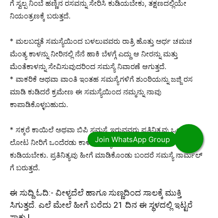
ಗೆ ಸ್ವಲ್ಪ ನಿಂಬೆ ಹಣ್ಣಿನ ರಸವನ್ನು ಸೇರಿಸಿ ಕುಡಿಯಬೇಕು, ತಕ್ಷಣದಲ್ಲಿಯೇ
ನಿಯಂತ್ರಣಕ್ಕೆ ಬರುತ್ತದೆ.
* ಮಲಬದ್ಧತೆ ಸಮಸ್ಯೆಯಿಂದ ಬಳಲುವವರು ರಾತ್ರಿ ಹೊತ್ತು ಅರ್ಧ ಚಮಚ
ಮೆಂತ್ಯ ಕಾಳನ್ನು ನೀರಿನಲ್ಲಿ ನೆನೆ ಹಾಕಿ ಬೆಳಗ್ಗೆ ಎದ್ದು ಆ ನೀರನ್ನು ಮತ್ತು
ಮೆಂತೆಕಾಳನ್ನು ಸೇವಿಸುವುದರಿಂದ ಸಮಸ್ಯೆ ನಿವಾರಣೆ ಆಗುತ್ತದೆ.
* ವಾಕರಿಕೆ ಅಥವಾ ವಾಂತಿ ಇಂತಹ ಸಮಸ್ಯೆಗಳಿಗೆ ಶುಂಠಿಯನ್ನು ಜಜ್ಜಿ ರಸ
ಮಾಡಿ ಕುಡಿದರೆ ಕ್ರಮೇಣ ಈ ಸಮಸ್ಯೆಯಿಂದ ನಮ್ಮನ್ನು ನಾವು
ಕಾಪಾಡಿಕೊಳ್ಳಬಹುದು.
* ಸಕ್ಕರೆ ಕಾಯಿಲೆ ಅಥವಾ ಬಿಪಿ ಸಮಸ್ಯೆ ಇರುವವರು ಪ್ರತಿನಿತ್ಯವು ಒಂದು
ಲೋಟ ನೀರಿಗೆ ಒಂದೆರಡು ಕಾಳು ಮೆಂತ್ಯ ಹಾಕಿ ಕುದಿಸಿಕೊಂಡು ಆರಿದ ಮೇಲೆ
ಕುಡಿಯಬೇಕು. ಪ್ರತಿನಿತ್ಯವು ಹೀಗೆ ಮಾಡಿಕೊಂಡು ಬಂದರೆ ಸಮಸ್ಯೆ ನಾರ್ಮಲ್
ಗೆ ಬರುತ್ತದೆ.
ಈ ಸುದ್ದಿ ಓದಿ:-
ವೀಳ್ಯದೆಲೆ ಹಾಗೂ ಸುಣ್ಣದಿಂದ ಸಾಲಕ್ಕೆ ಮುಕ್ತಿ
ಸಿಗುತ್ತದೆ. ಎಲೆ ಮೇಲೆ ಹೀಗೆ ಬರೆದು 21 ದಿನ ಈ ಸ್ಥಳದಲ್ಲಿ ಇಟ್ಟರೆ
ಸಾಕು.!