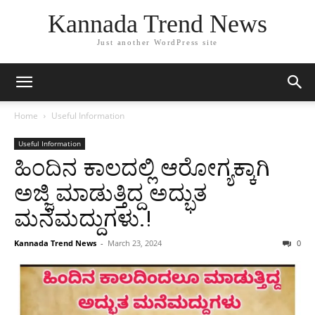
Kannada Trend News
Just another WordPress site
Home
Useful Information
Useful Information
ಹಿಂದಿನ ಕಾಲದಲ್ಲಿ ಆರೋಗ್ಯಕ್ಕಾಗಿ
ಅಜ್ಜಿ ಮಾಡುತ್ತಿದ್ದ ಅದ್ಭುತ
ಮನೆಮದ್ದುಗಳು.!
Kannada Trend News
-
March 23, 2024
0