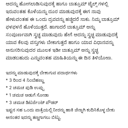
ಅದನ್ನು ಹೋಗಲಾಡಿಸುವುದಕ್ಕೆ ಹಾಗೂ ಬಾತ್ರೂಮ್ ಟೈಲ್ಸ್ ಗಳಲ್ಲಿ
ಇರುವಂತಹ ಕೊಳೆಯನ್ನು ದೂರ ಮಾಡುವುದಕ್ಕೆ ಈಗ ನಾವು
ಹೇಳುವಂತಹ ಈ ಒಂದು ದ್ರವವನ್ನು ಹಚ್ಚಿದರೆ ಸಾಕು.
ನಿಮ್ಮ ಬಾತ್ರೂಮ್
ಫಳಫಳನೆ ಹೊಳೆಯುತ್ತದೆ. ಹಾಗಾದರೆ ಬಾತ್ರೂಮ್ ಅನ್ನು
ಸಂಪೂರ್ಣವಾಗಿ ಸ್ವಚ್ಛ ಮಾಡುವುದು ಹೇಗೆ ಅದನ್ನು ಸ್ವಚ್ಛ ಮಾಡುವುದಕ್ಕೆ
ಯಾವ ಕೆಲವು ವಸ್ತುಗಳು ಬೇಕಾಗುತ್ತದೆ ಹಾಗೂ ಯಾವ ವಿಧಾನವನ್ನು
ಅನುಸರಿಸುವುದರ ಮೂಲಕ ಇಡೀ ಬಾತ್ರೂಮ್ ಅನ್ನು ಸ್ವಚ್ಛ
ಮಾಡಬಹುದು ಎನ್ನುವಂತಹ ಮಾಹಿತಿಯನ್ನು ಈ ದಿನ ತಿಳಿಯೋಣ.
ಇದನ್ನು ಮಾಡುವುದಕ್ಕೆ ಬೇಕಾಗುವ ಪದಾರ್ಥಗಳು
* 3 ರಿಂದ 4 ನಿಂಬೆಹಣ್ಣು
* 2 ಚಮಚ ಪುಡಿ ಉಪ್ಪು
* 1 ಚಮಚ ಅಡುಗೆ ಸೋಡಾ
* 3 ಚಮಚ ಡಿಟರ್ಜೆಂಟ್ ಪೌಡರ್
ಇಷ್ಟನ ಸಹ ಒಂದು ಪಾತ್ರೆಯಲ್ಲಿ ನೀರನ್ನು ಹಾಕಿ ಚೆನ್ನಾಗಿ ಕುದಿಸಿಕೊಳ್ಳ ಬೇಕು
ಆನಂತರ ಇದನ್ನು ತಣ್ಣಗಾಗಲು ಬಿಟ್ಟು.