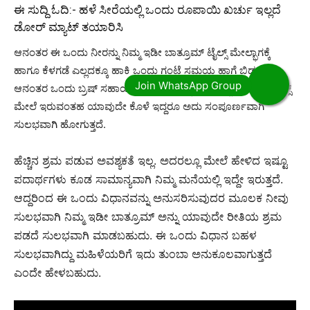
ಈ ಸುದ್ದಿ ಓದಿ:-
ಹಳೆ ಸೀರೆಯಲ್ಲಿ ಒಂದು ರೂಪಾಯಿ ಖರ್ಚು ಇಲ್ಲದೆ
ಡೋರ್ ಮ್ಯಾಟ್ ತಯಾರಿಸಿ
ಆನಂತರ ಈ ಒಂದು ನೀರನ್ನು ನಿಮ್ಮ ಇಡೀ ಬಾತ್ರೂಮ್ ಟೈಲ್ಸ್ ಮೇಲ್ಭಾಗಕ್ಕೆ
ಹಾಗೂ ಕೆಳಗಡೆ ಎಲ್ಲದಕ್ಕೂ ಹಾಕಿ ಒಂದು ಗಂಟೆ ಸಮಯ ಹಾಗೆ ಬಿಡಬೇಕು.
ಆನಂತರ ಒಂದು ಬ್ರಷ್ ಸಹಾಯದಿಂದ ಎಲ್ಲವನ್ನು ಸಹ ಉಜ್ಜಿದರೆ ಸಾಕು ಟೈಲ್ಸ್
ಮೇಲೆ ಇರುವಂತಹ ಯಾವುದೇ ಕೊಳೆ ಇದ್ದರೂ ಅದು ಸಂಪೂರ್ಣವಾಗಿ
ಸುಲಭವಾಗಿ ಹೋಗುತ್ತದೆ.
ಹೆ
ಚ್ಚಿನ ಶ್ರಮ ಪಡುವ ಅವಶ್ಯಕತೆ ಇಲ್ಲ. ಅದರಲ್ಲೂ ಮೇಲೆ ಹೇಳಿದ ಇಷ್ಟೂ
ಪದಾರ್ಥಗಳು ಕೂಡ ಸಾಮಾನ್ಯವಾಗಿ ನಿಮ್ಮ ಮನೆಯಲ್ಲಿ ಇದ್ದೇ ಇರುತ್ತದೆ.
ಆದ್ದರಿಂದ ಈ ಒಂದು ವಿಧಾನವನ್ನು ಅನುಸರಿಸುವುದರ ಮೂಲಕ ನೀವು
ಸುಲಭವಾಗಿ ನಿಮ್ಮ ಇಡೀ ಬಾತ್ರೂಮ್ ಅನ್ನು ಯಾವುದೇ ರೀತಿಯ ಶ್ರಮ
ಪಡದೆ ಸುಲಭವಾಗಿ ಮಾಡಬಹುದು. ಈ ಒಂದು ವಿಧಾನ ಬಹಳ
ಸುಲಭವಾಗಿದ್ದು ಮಹಿಳೆಯರಿಗೆ ಇದು ತುಂಬಾ ಅನುಕೂಲವಾಗುತ್ತದೆ
ಎಂದೇ ಹೇಳಬಹುದು.