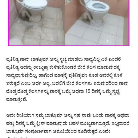
ಪ್ರತಿನಿತ್ಯ ನಾವು ಬಾತ್ರೂಮ್ ಅನ್ನು ಸ್ವಚ್ಛ ಮಾಡಲು ಸಾಧ್ಯವಿಲ್ಲ ಏಕೆ ಎಂದರೆ
ಪ್ರತಿನಿತ್ಯ ಅದನ್ನು ಉಜ್ಜುತ್ತಾ ಕುಳಿತುಕೊಂಡರೆ ಬೇರೆ ಕೆಲಸ ಮಾಡುವುದಕ್ಕೆ
ಸಾಧ್ಯವಾಗುವುದಿಲ್ಲ. ಹಾಗೆಂದ ಮಾತ್ರಕ್ಕೆ ಪ್ರತಿನಿತ್ಯವೂ ಕೂಡ ಅದರಲ್ಲಿ ಕೊಳೆ
ಇರುತ್ತದೆ ಎಂಬ ಅರ್ಥ ಅಲ್ಲ. ಬದಲಿಗೆ ಬೇರೆ ಕೆಲಸಗಳು ಇರುವುದರಿಂದ ನಾವು
ದೊಡ್ಡ ದೊಡ್ಡ ಕೆಲಸಗಳನ್ನು ವಾರಕ್ಕೆ ಒಮ್ಮೆ ಅಥವಾ 15 ದಿನಕ್ಕೆ ಒಮ್ಮೆ ಸ್ವಚ್ಛ
ಮಾಡುತ್ತೇವೆ.
ಅದೇ ರೀತಿಯಾಗಿ ನಮ್ಮ ಬಾತ್ರೂಮ್ ಅನ್ನು ಸಹ ನಾವು ಒಂದು ವಾರಕ್ಕೆ ಅಥವಾ
ಹತ್ತು ದಿನಕ್ಕೆ ಒಮ್ಮೆ ಕ್ಲೀನ್ ಮಾಡುವುದು ಬಹಳ ಮುಖ್ಯವಾಗಿರುತ್ತದೆ. ಇಲ್ಲವಾದರೆ
ಬಾತ್ರೂಮ್ ಸಂಪೂರ್ಣವಾಗಿ ಅಶುಚಿಯಿಂದ ಕೂಡಿರುತ್ತದೆ ಎಂದೇ