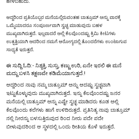
ಹೇಳಬಹುದು.
ಆದ್ದರಿಂದ ಪ್ರತಿಯೊಬ್ಬರ ಮನೆಯಲ್ಲಿರುವಂತಹ ಬಾತ್ರೂಮ್ ಅನ್ನು ವಾರಕ್ಕೆ
ಒಮ್ಮೆಯಾದರೂ ಸಂಪೂರ್ಣವಾಗಿ ಸ್ವಚ್ಛ ಮಾಡುವುದು ಬಹಳ
ಮುಖ್ಯವಾಗಿರುತ್ತದೆ. ಇಲ್ಲವಾದರೆ ಅಲ್ಲಿ ಕೆಲವೊಂದಷ್ಟು ಕ್ರಿಮಿ ಕೀಟಗಳು
ಉತ್ಪತ್ತಿಯಾಗಿ ಅದರಿಂದ ನಮಗೆ ಆರೋಗ್ಯದಲ್ಲಿ ತೊಂದರೆಗಳು ಉಂಟಾಗುವ
ಸಾಧ್ಯತೆ ಇರುತ್ತದೆ.
ಈ ಸುದ್ದಿ ಓದಿ:-
ನಿಶ್ಯಕ್ತಿ, ಸುಸ್ತು, ಕಣ್ಣು ಉರಿ, ಏನೇ ಇರಲಿ ಈ ಮನೆ
ಮದ್ದು ಬಳಸಿ ತಕ್ಷಣವೇ ಕಡಿಮೆಯಾಗುತ್ತದೆ.!
ಆದ್ದರಿಂದ ನಾವು ನಮ್ಮ ಬಾತ್ರೂಮ್ ಅನ್ನು ಆದಷ್ಟು ಸ್ವಚ್ಛವಾಗಿ
ಇಟ್ಟುಕೊಳ್ಳುವುದು ಮುಖ್ಯವಾಗಿರುತ್ತದೆ. ಇನ್ನು ಕೆಲವೊಂದಷ್ಟು ಜನರ
ಮನೆಯಲ್ಲಿ ಬಾತ್ರೂಮ್ ಅನ್ನು ಎಷ್ಟೇ ಸ್ವಚ್ಛ ಮಾಡಿದರು ಕೂಡ ಅಲ್ಲಿ
ಕೆಲವೊಂದು ಕಲೆಗಳು ಹಾಗೆ ಉಳಿದಿರುತ್ತದೆ. ಪ್ರತಿನಿತ್ಯ ನಾವು ಬಾತ್ರೂಮ್
ನಲ್ಲಿ ನೀರನ್ನು ಬಳಸುತ್ತಿರುವುದ ರಿಂದ ನೀರು ಪದೇ ಪದೇ
ಬೀಳುವುದರಿಂದ ಆ ಸ್ಥಳದಲ್ಲಿ ಒಂದು ರೀತಿಯ ಕೊಳೆ ಇರುತ್ತದೆ.