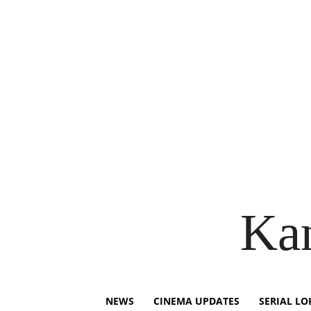
Ka
NEWS
CINEMA UPDATES
SERIAL LO