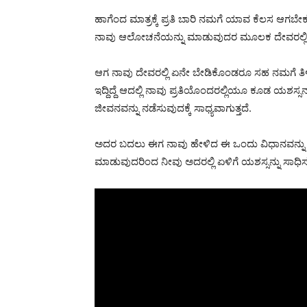
ಹಾಗೆಂದ ಮಾತ್ರಕ್ಕೆ ಪ್ರತಿ ಬಾರಿ ನಮಗೆ ಯಾವ ಕೆಲಸ ಆಗಬೇ
ನಾವು ಆಲೋಚನೆಯನ್ನು ಮಾಡುವುದರ ಮೂಲಕ ದೇವರಲ್ಲಿ ಅ
ಆಗ ನಾವು ದೇವರಲ್ಲಿ ಏನೇ ಬೇಡಿಕೊಂಡರೂ ಸಹ ನಮಗೆ ತಿಳಿದ
ಇದ್ದಿದ್ದೆ ಆದಲ್ಲಿ ನಾವು ಪ್ರತಿಯೊಂದರಲ್ಲಿಯೂ ಕೂಡ ಯ
ಜೀವನವನ್ನು ನಡೆಸುವುದಕ್ಕೆ ಸಾಧ್ಯವಾಗುತ್ತದೆ.
ಅದರ ಬದಲು ಈಗ ನಾವು ಹೇಳಿದ ಈ ಒಂದು ವಿಧಾನವನ್ನು
ಮಾಡುವುದರಿಂದ ನೀವು ಅದರಲ್ಲಿ ಏಳಿಗೆ ಯಶಸ್ಸನ್ನು ಸಾಧಿಸ