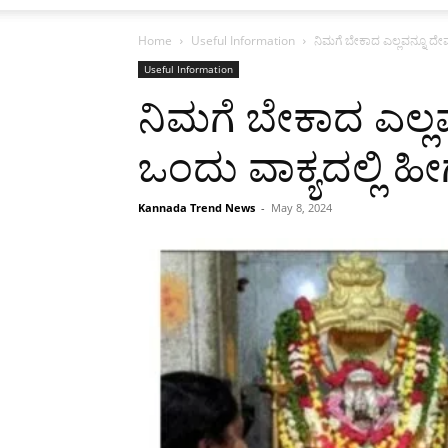
Home
Useful Information
ನಿಮಗೆ ಬೇಕಾದ ಎಲ್ಲವನ್ನೂ ದೇವರ
Useful Information
ನಿಮಗೆ ಬೇಕಾದ ಎಲ್ಲ
ಒಂದು ವಾಕ್ಯದಲ್ಲಿ ಹೀ
Kannada Trend News
-
May 8, 2024