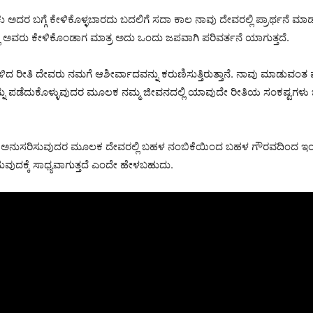
ಕು ಅದರ ಬಗ್ಗೆ ಕೇಳಿಕೊಳ್ಳಬಾರದು ಬದಲಿಗೆ ಸದಾ ಕಾಲ ನಾವು ದೇವರಲ್ಲಿ ಪ್ರಾರ್ಥನೆ ಮ
ವರು ಕೇಳಿಕೊಂಡಾಗ ಮಾತ್ರ ಅದು ಒಂದು ಜಪವಾಗಿ ಪರಿವರ್ತನೆ ಯಾಗುತ್ತದೆ.
 ರೀತಿ ದೇವರು ನಮಗೆ ಆಶೀರ್ವಾದವನ್ನು ಕರುಣಿಸುತ್ತಿರುತ್ತಾನೆ. ನಾವು ಮಾಡುವಂತ ಪ
ಶಸ್ಸನ್ನು ಪಡೆದುಕೊಳ್ಳುವುದರ ಮೂಲಕ ನಮ್ಮ ಜೀವನದಲ್ಲಿ ಯಾವುದೇ ರೀತಿಯ ಸಂಕಷ್ಟ
 ಅನುಸರಿಸುವುದರ ಮೂಲಕ ದೇವರಲ್ಲಿ ಬಹಳ ನಂಬಿಕೆಯಿಂದ ಬಹಳ ಗೌರವದಿಂದ ಇಂತಹ
ುವುದಕ್ಕೆ ಸಾಧ್ಯವಾಗುತ್ತದೆ ಎಂದೇ ಹೇಳಬಹುದು.