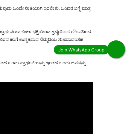
ಾಡುವುದು ಒಂದೇ ರೀತಿಯಾಗಿ ಇರಬೇಕು. ಒಂದರ ಬಗ್ಗೆ ಮಾತ್ರ
್ರಾರ್ಥನೆಯು ಬಹಳ ಭಕ್ತಿಯಿಂದ ಶ್ರದ್ಧೆಯಿಂದ ಗೌರವದಿಂದ
ಗಳು ಬರದ ಹಾಗೆ ಉನ್ನತವಾದ ನೆಮ್ಮದಿಯ ಸುಖವಾದಂತಹ
 ಒಂದು ಪ್ರಾರ್ಥನೆಯನ್ನು ಇಂತಹ ಒಂದು ಜಪವನ್ನು