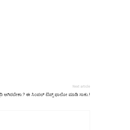
Next article
 ಆಗಿರಬೇಕಾ.? ಈ ಸಿಂಪಲ್ ಟಿಪ್ಸ್ ಫಾಲೋ ಮಾಡಿ ಸಾಕು.!