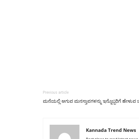
Previous article
ಮನೆಯಲ್ಲಿ ಆಗುವ ಮನಸ್ತಾಪಗಳನ್ನು ಇನ್ನೊಬ್ಬರಿಗೆ ಹೇಳುವ
Kannada Trend News