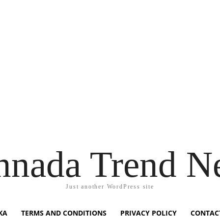
nnada Trend N
Just another WordPress site
KA
TERMS AND CONDITIONS
PRIVACY POLICY
CONTAC