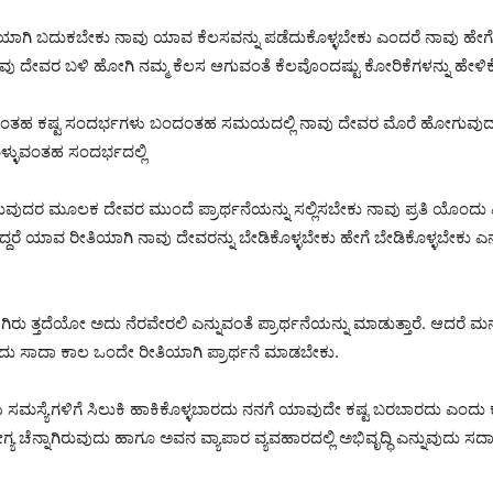
ತಿಯಾಗಿ ಬದುಕಬೇಕು ನಾವು ಯಾವ ಕೆಲಸವನ್ನು ಪಡೆದುಕೊಳ್ಳಬೇಕು ಎಂದರೆ ನಾವು ಹೇ
ದೇವರ ಬಳಿ ಹೋಗಿ ನಮ್ಮ ಕೆಲಸ ಆಗುವಂತೆ ಕೆಲವೊಂದಷ್ಟು ಕೋರಿಕೆಗಳನ್ನು ಹೇಳಿಕೊಳ್ಳು
ಾದಂತಹ ಕಷ್ಟ ಸಂದರ್ಭಗಳು ಬಂದಂತಹ ಸಮಯದಲ್ಲಿ ನಾವು ದೇವರ ಮೊರೆ ಹೋಗುವುದು ಸ
್ಳುವಂತಹ ಸಂದರ್ಭದಲ್ಲಿ
ುದರ ಮೂಲಕ ದೇವರ ಮುಂದೆ ಪ್ರಾರ್ಥನೆಯನ್ನು ಸಲ್ಲಿಸಬೇಕು ನಾವು ಪ್ರತಿ ಯೊಂದು
ೆ ಯಾವ ರೀತಿಯಾಗಿ ನಾವು ದೇವರನ್ನು ಬೇಡಿಕೊಳ್ಳಬೇಕು ಹೇಗೆ ಬೇಡಿಕೊಳ್ಳಬೇಕು ಎನ
್ತದೆಯೋ ಅದು ನೆರವೇರಲಿ ಎನ್ನುವಂತೆ ಪ್ರಾರ್ಥನೆಯನ್ನು ಮಾಡುತ್ತಾರೆ. ಆದರೆ ಮನುಷ್
ಾರದು ಸಾದಾ ಕಾಲ ಒಂದೇ ರೀತಿಯಾಗಿ ಪ್ರಾರ್ಥನೆ ಮಾಡಬೇಕು.
ಯೆಗಳಿಗೆ ಸಿಲುಕಿ ಹಾಕಿಕೊಳ್ಳಬಾರದು ನನಗೆ ಯಾವುದೇ ಕಷ್ಟ ಬರಬಾರದು ಎಂದು ಕೇಳಿಕ
ಚೆನ್ನಾಗಿರುವುದು ಹಾಗೂ ಅವನ ವ್ಯಾಪಾರ ವ್ಯವಹಾರದಲ್ಲಿ ಅಭಿವೃದ್ಧಿ ಎನ್ನುವುದು 