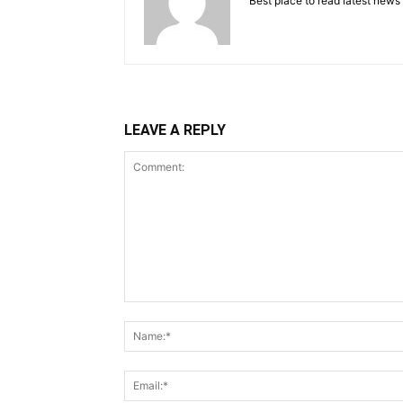
Best place to read latest news
LEAVE A REPLY