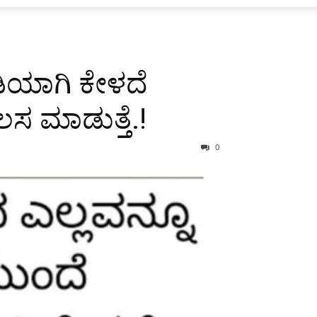
ಡಿಯಾಗಿ ಕೇಳದೆ
ಲಸ ಮಾಡುತ್ತೆ.!
0