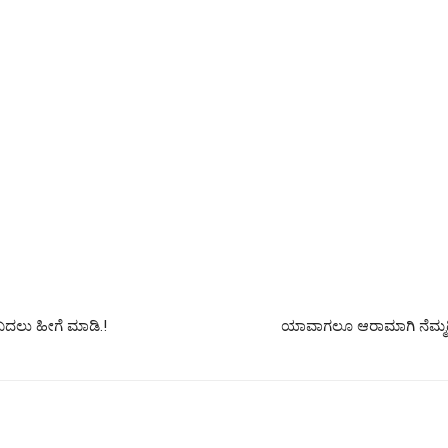
 ಬದಲು ಹೀಗೆ ಮಾಡಿ.!
ಯಾವಾಗಲೂ ಆರಾಮಾಗಿ ನೆಮ್ಮದಿ