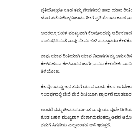
ಪ್ರತಿಯೊಬ್ಬರೂ ಕೂಡ ತಮ್ಮ ಜೀವನದಲ್ಲಿ ತಾವು ಯಾವ ರೀ
ಹೊರ ಪಡೆದುಕೊಳ್ಳಬಹುದು. ಹೀಗೆ ಪ್ರತಿಯೊಂದು ಕೂಡ ನಾವು 
ಅದರಲ್ಲೂ ಬಹಳ ಮುಖ್ಯ ವಾಗಿ ಕೆಲವೊಂದಷ್ಟು ಆರ್ಥಿಕವ
ಸಂಬಂಧಿಸಿದಂತೆ ನಾವು ದೇವರ ಬಳಿ ಏನನ್ನಾದರೂ ಕೇಳಿಕೊಳ
ನಾವು ಯಾವ ರೀತಿಯಾಗಿ ಯಾವ ವಿಧಾನಗಳನ್ನು ಅನುಸರಿಸುವ
ಕೇಳಬಹುದಾ ಕೇಳಬಾರದ ಹಾಗೇನಾದರು ಕೇಳಬೇಕು ಎಂದಿದ್ದರ
ತಿಳಿಯೋಣ.
ಕೆಲವೊಂದಷ್ಟು ಜನ ತಮಗೆ ಯಾವ ಒಂದು ಕೆಲಸ ಆಗಬೇಕಾಗಿರು ತ
ಸಂದರ್ಭದಲ್ಲಿ ಬೇರೆ ಬೇರೆ ರೀತಿಯಾಗಿ ಪ್ರಾರ್ಥನೆ ಮಾಡಬ
ಅಂದರೆ ನಮ್ಮ ಜೀವನಪರ್ಯಂತ ನಾವು ಯಾವುದೇ ರೀತಿಯ ಸಮಸ್
ಕೂಡ ಬಹಳ ಮುಖ್ಯವಾಗಿ ಬೇಕಾಗಿರುವಂತದ್ದು ಅವನ ಆರೋಗ್ಯ 
ನಮಗೆ ಸಿಗಬೇಕು ಎನ್ನುವಂತಹ ಆಸೆ ಇರುತ್ತದೆ.