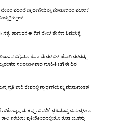
ಗೆ ದೇವರ ಮುಂದೆ ಪ್ರಾರ್ಥನೆಯನ್ನು ಮಾಡುವುದರ ಮೂಲಕ
ತ್ತಿರುತ್ತೇವೆ.
ತ್ಯ. ಹಾಗಾದರೆ ಈ ದಿನ ಮೇಲೆ ಹೇಳಿದ ವಿಷಯಕ್ಕೆ
 ವಿಚಾರದ ಬಗ್ಗೆಯೂ ಕೂಡ ದೇವರ ಬಳಿ ಹೋಗಿ ವರವನ್ನು
್ನುವಂತಹ ಸಂಪೂರ್ಣವಾದ ಮಾಹಿತಿ ಬಗ್ಗೆ ಈ ದಿನ
ಯ ಪ್ರತಿ ಬಾರಿ ದೇವರಲ್ಲಿ ಪ್ರಾರ್ಥನೆಯನ್ನು ಮಾಡುವಂತಹ
ೊಳ್ಳುವುದು ತಪ್ಪು. ಬದಲಿಗೆ ಪ್ರತಿಯೊಬ್ಬ ಮನುಷ್ಯನಿಗೂ
ಸದಾ ಕಾಲ ಇರಬೇಕು ಪ್ರತಿಯೊಂದರಲ್ಲಿಯೂ ಕೂಡ ಯಶಸ್ಸು