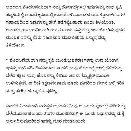
ಅದರಲ್ಲೂ ಮೊದಲನೆಯದಾಗಿ ನಮ್ಮ ಹೊಲಗದ್ದೆಗಳಲ್ಲಿ ಇವುಗಳನ್ನು ನಾವು ಕೃಷಿ
ಪದ್ಧತಿಯಲ್ಲಿ ಅಂದರೆ ಕೃಷಿಯಲ್ಲಿ ಉಪಯೋಗಿಸುವಂತಹ ಯಂತ್ರೋಪಕರಣಗಳ
ಸಹಾಯದಿಂದ ಇವುಗಳನ್ನು ಹೇಗೆ ತಡೆಗಟ್ಟಬಹುದು ಎಂದು ತಿಳಿಯೋಣ.
ಆನಂತರ ರಾಸಾಯನಿಕವಾಗಿ ಯಾವ ಒಂದು ವಸ್ತುವನ್ನು ಉಪಯೋಗಿಸುವುದರ
ಮೂಲಕ ಇದನ್ನು ಬೇರು ಸಹಿತ ನಾಶ ಮಾಡಬಹುದು ಎನ್ನುವುದನ್ನು
ತಿಳಿಯೋಣ.
* ಮೊದಲನೆಯದಾಗಿ ನಮ್ಮ ಕೃಷಿ ಯಂತ್ರೋಪಕರಣಗಳನ್ನು ಉಪ ಯೋಗಿಸಿ
ಇದನ್ನು ಹೇಗೆ ಸರಿಪಡಿಸಬಹುದು ಎಂದರೆ ನಾವು ಹೊಲಗದ್ದೆ ಗಳಲ್ಲಿ ಬೆಳೆಯನ್ನು
ಬೆಳೆದ ತಕ್ಷಣ ನಾವು ಹೊಲವನ್ನು ನೇಗಿಲು ಅಥವಾ ಟ್ರ್ಯಾಕ್ಟರ್ ಮೂಲಕ
ಉಳಿಸುತ್ತೇವೆ. ಈ ರೀತಿ ತಕ್ಷಣವೇ ನಾವು ಮಾಡು ವುದರಿಂದ ಬೇಗನೆ ಅಲ್ಲಿ ಗರಿಕೆ
ಮತ್ತು ಜೇಕಿನ ಹುಲ್ಲು ಬರುವುದಿಲ್ಲ.
ಬದಲಿಗೆ ನಿಧಾನವಾಗಿ ಬರುತ್ತದೆ ಆನಂತರ ನೀವು ಆ ಒಂದು ಸ್ಥಳದಲ್ಲಿ ಬೆಳೆಯನ್ನು
ಬೆಳೆಯುವಂತಹ ಒಂದು ತಿಂಗಳ ಮುಂಚಿತವಾಗಿ ಈ ಒಂದು ವಿಧಾನವನ್ನು ಮತ್ತೆ
ಅನುಸರಿಸುವುದರಿಂದ ಇದನ್ನು ದೂರ ಮಾಡಬಹುದು.