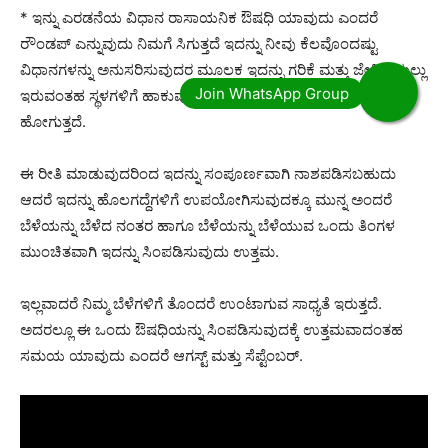
* ಇನ್ನು ಎರಡನೆಯ ವಿಧಾನ ರಾಸಾಯನಿಕ ಔಷಧಿ ಯಾವುದು ಎಂದರೆ
ರೌಂಡಪ್ ಎನ್ನುವುದು ನಿಮಗೆ ಸಿಗುತ್ತದೆ ಇದನ್ನು ನೀವು ಕೆಲವೊಂದಷ್ಟು
ವಿಧಾನಗಳನ್ನು ಅನುಸರಿಸುವುದರ ಮೂಲಕ ಇದನ್ನು ಗರಿಕೆ ಮತ್ತು ಜೇಕಿನ ಹುಲ್ಲು
ಇರುವಂತಹ ಸ್ಥಳಗಳಿಗೆ ಹಾಕುವುದರಿಂದ ಅದು ಬೇರು ಸಮೇತ ಒಣಗಿ
ಹೋಗುತ್ತದೆ.
ಈ ರೀತಿ ಮಾಡುವುದರಿಂದ ಇದನ್ನು ಸಂಪೂರ್ಣವಾಗಿ ನಾಶಪಡಿಸಬಹುದು
ಆದರೆ ಇದನ್ನು ಹೊಲಗದ್ದೆಗಳಿಗೆ ಉಪಯೋಗಿಸುವುದಕ್ಕೂ ಮುನ್ನ ಅಂದರೆ
ಬೆಳೆಯನ್ನು ಬೆಳೆದ ನಂತರ ಹಾಗೂ ಬೆಳೆಯನ್ನು ಬೆಳೆಯುವ ಒಂದು ತಿಂಗಳ
ಮುಂಚಿತವಾಗಿ ಇದನ್ನು ಸಿಂಪಡಿಸುವುದು ಉತ್ತಮ.
ಇಲ್ಲವಾದರೆ ನಿಮ್ಮ ಬೆಳೆಗಳಿಗೆ ತೊಂದರೆ ಉಂಟಾಗುವ ಸಾಧ್ಯತೆ ಇರುತ್ತದೆ.
ಅದರಲ್ಲೂ ಈ ಒಂದು ಔಷಧಿಯನ್ನು ಸಿಂಪಡಿಸುವುದಕ್ಕೆ ಉತ್ತಮವಾದಂತಹ
ಸಮಯ ಯಾವುದು ಎಂದರೆ ಆಗಸ್ಟ್ ಮತ್ತು ಸೆಪ್ಟೆಂಬರ್.