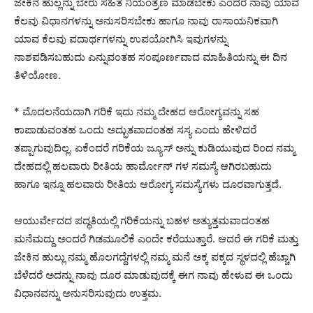
ಜೇಕಿನ ಹುಲ್ಲನ್ನು ಬೇರು ಸಹಿತ ನಿಯಂತ್ರಣ ಮಾಡಬೇಕು ಎಂದರೆ ನಾವು ಯಾವ
ಕೆಲವು ವಿಧಾನಗಳನ್ನು ಅನುಸರಿಸಬೇಕು ಹಾಗೂ ನಾವು ರಾಸಾಯನಿಕವಾಗಿ
ಯಾವ ಕೆಲವು ಪದಾರ್ಥಗಳನ್ನು ಉಪಯೋಗಿಸಿ ಇವುಗಳನ್ನು
ನಾಶಪಡಿಸಬಹುದು ಎನ್ನುವಂತಹ ಸಂಪೂರ್ಣವಾದ ಮಾಹಿತಿಯನ್ನು ಈ ದಿನ
ತಿಳಿಯೋಣ.
* ಮೊದಲನೆಯದಾಗಿ ಗರಿಕೆ ಇದು ನಮ್ಮ ದೇಹದ ಆರೋಗ್ಯವನ್ನು ಸಹ
ಕಾಪಾಡುವಂತಹ ಒಂದು ಅದ್ಭುತವಾದಂತಹ ಸಸ್ಯ ಎಂದು ಹೇಳಿದರೆ
ತಪ್ಪಾಗುವುದಿಲ್ಲ. ಏಕೆಂದರೆ ಗರಿಕೆಯ ಜ್ಯೂಸ್ ಅನ್ನು ಕುಡಿಯುವುದ ರಿಂದ ನಮ್ಮ
ದೇಹದಲ್ಲಿ ಹಲವಾರು ರೀತಿಯ ಹಾರ್ಮೋನ್ ಗಳ ಸಮಸ್ಯೆ ಆಗಿರಬಹುದು
ಹಾಗೂ ಇನ್ನೂ ಹಲವಾರು ರೀತಿಯ ಆರೋಗ್ಯ ಸಮಸ್ಯೆಗಳು ದೂರವಾಗುತ್ತದೆ.
ಆಯುರ್ವೇದದ ಪದ್ಧತಿಯಲ್ಲಿ ಗರಿಕೆಯನ್ನು ಬಹಳ ಅತ್ಯುತ್ತಮವಾದಂತಹ
ಮನೆಮದ್ದು ಅಂದರೆ ಗಿಡಮೂಲಿಕೆ ಎಂದೇ ಕರೆಯುತ್ತಾರೆ. ಆದರೆ ಈ ಗರಿಕೆ ಮತ್ತು
ಜೇಕಿನ ಹುಲ್ಲು ನಮ್ಮ ಹೊಲಗದ್ದೆಗಳಲ್ಲಿ ನಮ್ಮ ಮನೆ ಅಕ್ಕ ಪಕ್ಕದ ಸ್ಥಳದಲ್ಲಿ ಹೆಚ್ಚಾಗಿ
ಬೆಳೆದರೆ ಅದನ್ನು ನಾವು ದೂರ ಮಾಡುವುದಕ್ಕೆ ಈಗ ನಾವು ಹೇಳುವ ಈ ಒಂದು
ವಿಧಾನವನ್ನು ಅನುಸರಿಸುವುದು ಉತ್ತಮ.