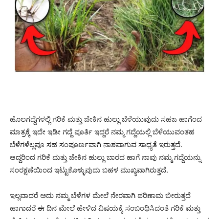
ಹೊಲಗದ್ದೆಗಳಲ್ಲಿ ಗರಿಕೆ ಮತ್ತು ಜೇಕಿನ ಹುಲ್ಲು ಬೆಳೆಯುವುದು ಸಹಜ ಹಾಗೆಂದ
ಮಾತ್ರಕ್ಕೆ ಇದೇ ಇಡೀ ಗದ್ದೆ ಪೂರ್ತಿ ಇದ್ದರೆ ನಮ್ಮ ಗದ್ದೆಯಲ್ಲಿ ಬೆಳೆಯುವಂತಹ
ಬೆಳೆಗಳೆಲ್ಲವೂ ಸಹ ಸಂಪೂರ್ಣವಾಗಿ ನಾಶವಾಗುವ ಸಾಧ್ಯತೆ ಇರುತ್ತದೆ.
ಆದ್ದರಿಂದ ಗರಿಕೆ ಮತ್ತು ಜೇಕಿನ ಹುಲ್ಲು ಬಾರದ ಹಾಗೆ ನಾವು ನಮ್ಮ ಗದ್ದೆಯನ್ನು
ಸಂರಕ್ಷಣೆಯಿಂದ ಇಟ್ಟುಕೊಳ್ಳುವುದು ಬಹಳ ಮುಖ್ಯವಾಗಿರುತ್ತದೆ.
ಇಲ್ಲವಾದರೆ ಅದು ನಮ್ಮ ಬೆಳೆಗಳ ಮೇಲೆ ನೇರವಾಗಿ ಪರಿಣಾಮ ಬೀರುತ್ತದೆ
ಹಾಗಾದರೆ ಈ ದಿನ ಮೇಲೆ ಹೇಳಿದ ವಿಷಯಕ್ಕೆ ಸಂಬಂಧಿಸಿದಂತೆ ಗರಿಕೆ ಮತ್ತು