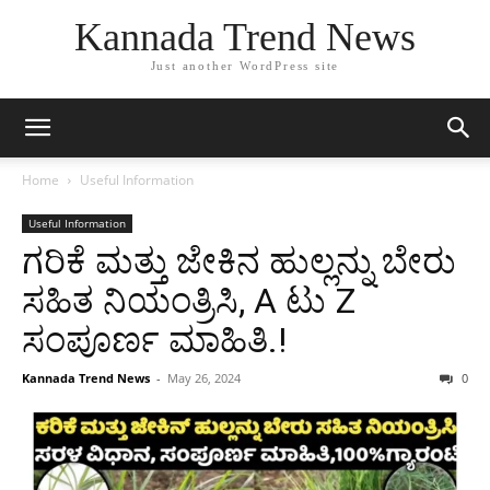
Kannada Trend News
Just another WordPress site
Home
Useful Information
Useful Information
ಗರಿಕೆ ಮತ್ತು ಜೇಕಿನ ಹುಲ್ಲನ್ನು ಬೇರು
ಸಹಿತ ನಿಯಂತ್ರಿಸಿ, A ಟು Z
ಸಂಪೂರ್ಣ ಮಾಹಿತಿ.!
Kannada Trend News
-
May 26, 2024
0