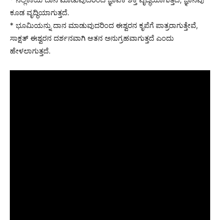
ಕೂಡ ವೃದ್ಧಿಯಾಗುತ್ತದೆ.
* ಭೂಮಿಯನ್ನು ದಾನ ಮಾಡುವುದರಿಂದ ಈಶ್ವರನ ಕೃಪೆಗೆ ಪಾತ್ರರಾಗುತ್ತೇವೆ,
ಸಾಕ್ಷತ್ ಈಶ್ವರನ ದರ್ಶನವಾಗಿ ಆತನ ಅನುಗ್ರಹವಾಗುತ್ತದೆ ಎಂದು
ಹೇಳಲಾಗುತ್ತದೆ.