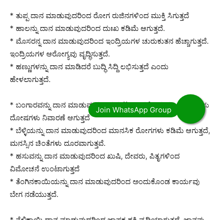
* ತುಪ್ಪ ದಾನ ಮಾಡುವುದರಿಂದ ರೋಗ ರುಜಿನಗಳಿಂದ ಮುಕ್ತಿ ಸಿಗುತ್ತದೆ
* ಹಾಲನ್ನು ದಾನ ಮಾಡುವುದರಿಂದ ದುಃಖ ಕಡಿಮೆ ಆಗುತ್ತದೆ.
* ಮೊಸರನ್ನ ದಾನ ಮಾಡುವುದರಿಂದ ಇಂದ್ರಿಯಗಳ ಚುರುಕುತನ ಹೆಚ್ಚಾಗುತ್ತದೆ.
ಇಂದ್ರಿಯಗಳ ಆರೋಗ್ಯವು ವೃದ್ಧಿಸುತ್ತದೆ.
* ಹಣ್ಣುಗಳನ್ನು ದಾನ ಮಾಡಿದರೆ ಬುದ್ಧಿ ಸಿದ್ದಿ ಲಭಿಸುತ್ತದೆ ಎಂದು
ಹೇಳಲಾಗುತ್ತದೆ.
* ಬಂಗಾರವನ್ನು ದಾನ ಮಾಡುವುದರಿಂದ ಕುಟುಂಬದಲ್ಲಿ ಇರುವ ಎಲ್ಲಾ ರೀತಿಯ
ದೋಷಗಳು ನಿವಾರಣೆ ಆಗುತ್ತದೆ
* ಬೆಳ್ಳಿಯನ್ನು ದಾನ ಮಾಡುವುದರಿಂದ ಮಾನಸಿಕ ರೋಗಗಳು ಕಡಿಮೆ ಆಗುತ್ತದೆ,
ಮನಸ್ಸಿನ ಚಿಂತೆಗಳು ದೂರವಾಗುತ್ತವೆ.
* ಹಸುವನ್ನು ದಾನ ಮಾಡುವುದರಿಂದ ಖುಷಿ, ದೇವರು, ಪಿತೃಗಳಿಂದ
ವಿಮೋಚನೆ ಉಂಟಾಗುತ್ತದೆ
* ತೆಂಗಿನಕಾಯಿಯನ್ನು ದಾನ ಮಾಡುವುದರಿಂದ ಅಂದುಕೊಂಡ ಕಾರ್ಯವು
ಬೇಗ ನಡೆಯುತ್ತದೆ.
* ನೆಲ್ಲಿಕಾಯಿ ದಾನ ಮಾಡುವುದರಿಂದ ಜ್ಞಾಪಕ ಶಕ್ತಿ ವೃದ್ಧಿಯಾಗುತ್ತದೆ, ಜ್ಞಾನವು