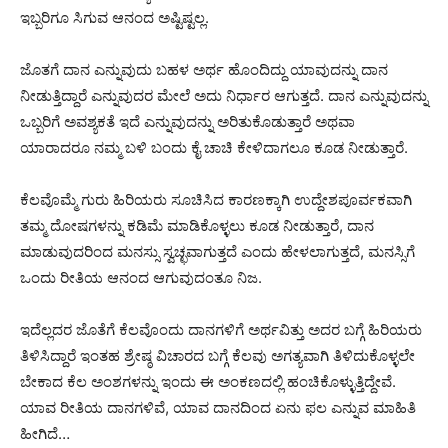
ಇಬ್ಬರಿಗೂ ಸಿಗುವ ಆನಂದ ಅಷ್ಟಿಷ್ಟಲ್ಲ.
ಜೊತಗೆ ದಾನ ಎನ್ನುವುದು ಬಹಳ ಅರ್ಥ ಹೊಂದಿದ್ದು ಯಾವುದನ್ನು ದಾನ
ನೀಡುತ್ತಿದ್ದಾರೆ ಎನ್ನುವುದರ ಮೇಲೆ ಅದು ನಿರ್ಧಾರ ಆಗುತ್ತದೆ. ದಾನ ಎನ್ನುವುದನ್ನು
ಒಬ್ಬರಿಗೆ ಅವಶ್ಯಕತೆ ಇದೆ ಎನ್ನುವುದನ್ನು ಅರಿತುಕೊಡುತ್ತಾರೆ ಅಥವಾ
ಯಾರಾದರೂ ನಮ್ಮ ಬಳಿ ಬಂದು ಕೈ ಚಾಚಿ ಕೇಳಿದಾಗಲೂ ಕೂಡ ನೀಡುತ್ತಾರೆ.
ಕೆಲವೊಮ್ಮೆ ಗುರು ಹಿರಿಯರು ಸೂಚಿಸಿದ ಕಾರಣಕ್ಕಾಗಿ ಉದ್ದೇಶಪೂರ್ವಕವಾಗಿ
ತಮ್ಮ ದೋಷಗಳನ್ನು ಕಡಿಮೆ ಮಾಡಿಕೊಳ್ಳಲು ಕೂಡ ನೀಡುತ್ತಾರೆ, ದಾನ
ಮಾಡುವುದರಿಂದ ಮನಸ್ಸು ಸ್ವಚ್ಛವಾಗುತ್ತದೆ ಎಂದು ಹೇಳಲಾಗುತ್ತದೆ, ಮನಸ್ಸಿಗೆ
ಒಂದು ರೀತಿಯ ಆನಂದ ಆಗುವುದಂತೂ ನಿಜ.
ಇದೆಲ್ಲದರ ಜೊತೆಗೆ ಕೆಲವೊಂದು ದಾನಗಳಿಗೆ ಅರ್ಥವಿತ್ತು ಅದರ ಬಗ್ಗೆ ಹಿರಿಯರು
ತಿಳಿಸಿದ್ದಾರೆ ಇಂತಹ ಶ್ರೇಷ್ಠ ವಿಚಾರದ ಬಗ್ಗೆ ಕೆಲವು ಅಗತ್ಯವಾಗಿ ತಿಳಿದುಕೊಳ್ಳಲೇ
ಬೇಕಾದ ಕೆಲ ಅಂಶಗಳನ್ನು ಇಂದು ಈ ಅಂಕಣದಲ್ಲಿ ಹಂಚಿಕೊಳ್ಳುತ್ತಿದ್ದೇವೆ.
ಯಾವ ರೀತಿಯ ದಾನಗಳಿವೆ, ಯಾವ ದಾನದಿಂದ ಏನು ಫಲ ಎನ್ನುವ ಮಾಹಿತಿ
ಹೀಗಿದೆ…