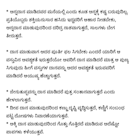
* ಅನ್ನದಾನ ಮಾಡಿದವರ ಮನೆಯಲ್ಲಿ ಎಂದು ಕೂಡ ಅನ್ನಕ್ಕೆ ಕಷ್ಟ ಬರುವುದಿಲ್ಲ.
ಪ್ರತಿಯೊಬ್ಬರು ಶಕ್ತಿಯನುಸಾರ ಹಸಿದು ಇದ್ದವರಿಗೆ ಆಹಾರ ನೀಡಬೇಕು,
ಅನ್ನದಾನ ಮಾಡುವುದರಿಂದ ದರಿದ್ರ ನಾಶವಾಗುತ್ತದೆ, ಸಾಲಗಳು ಬೇಗ
ತೀರುತ್ತದೆ.
* ದಾನ ಮಾಡುವಾಗ ಅದರ ಪೂರ್ತಿ ಫಲ ಸಿಗಬೇಕು ಎಂದರೆ ಯಾರಿಗೆ ಆ
ವಸ್ತುವಿನ ಅವಶ್ಯಕತೆ ಇರುತ್ತದೆಯೋ ಅವರಿಗೆ ದಾನ ಮಾಡಿದರೆ ಮಾತ್ರ ಆ ಪುಣ್ಯ
ಸಿಗುವುದು ಹೀಗೆ ವಸ್ತುಗಳ ದಾನವನ್ನು ಅದರ ಅವಶ್ಯಕತೆ ಇರುವವರಿಗೆ
ಮಾಡಿದರೆ ಆಯುಷ್ಯ ಹೆಚ್ಚಾಗುತ್ತದೆ.
* ಜೇನುತುಪ್ಪವನ್ನು ದಾನ ಮಾಡಿದರೆ ಪುತ್ರ ಸಂತಾನವಾಗುತ್ತದೆ ಎಂದು
ಹೇಳಲಾಗುತ್ತದೆ.
* ದೀಪ ದಾನ ಮಾಡುವುದರಿಂದ ಕಣ್ಣು ದೃಷ್ಟಿ ವೃದ್ಧಿಸುತ್ತದೆ, ಕಣ್ಣಿಗೆ ಸಂಬಂಧ
ಪಟ್ಟ ದೋಷಗಳು ನಿವಾರಣೆಯಾಗುತ್ತವೆ.
* ಅಕ್ಕಿ ದಾನ ಮಾಡುವುದರಿಂದ ಗೊತ್ತು ಗೊತ್ತಿರದೆ ಮಾಡಿರುವ ಅದೆಷ್ಟೋ
ಪಾಪಗಳು ಕಳೆಯುತ್ತವೆ.