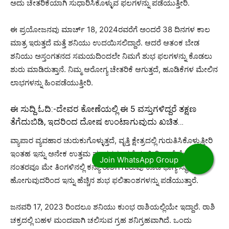
ಅದು ಚೇತರಿಕೆಯಾಗಿ ಸುಧಾರಿಸಿಕೊಳ್ಳುವ ಫಲಗಳನ್ನು ಪಡೆಯುತ್ತೀರಿ.
ಈ ಪ್ರಯೋಜನವು ಮಾರ್ಚ್ 18, 2024ರವರೆಗೆ ಅಂದರೆ 38 ದಿನಗಳ ಕಾಲ
ಮಾತ್ರ ಇರುತ್ತದೆ ಮತ್ತೆ ಶನಿಯು ಉದಯಿಸಲಿದ್ದಾರೆ. ಆದರೆ ಆತಂಕ ಬೇಡ
ಶನಿಯು ಅಸ್ತಂಗತನದ ಸಮಯದಿಂದಲೇ ನಿಮಗೆ ಶುಭ ಫಲಗಳನ್ನು ಕೊಡಲು
ಶುರು ಮಾಡಿರುತ್ತಾನೆ. ನಿಮ್ಮ ಆರೋಗ್ಯ ಚೇತರಿಕೆ ಆಗುತ್ತದೆ, ಹೂಡಿಕೆಗಳ ಮೇಲಿನ
ಲಾಭಗಳನ್ನು ಹಿಂಪಡೆಯುತ್ತೀರಿ.
ಈ ಸುದ್ದಿ ಓದಿ:-
ದೇವರ ಕೋಣೆಯಲ್ಲಿ ಈ 5 ವಸ್ತುಗಳಿದ್ದರೆ ತಕ್ಷಣ
ತೆಗೆದುಬಿಡಿ, ಇದರಿಂದ ದೋಷ ಉಂಟಾಗುವುದು ಖಚಿತ…
ವ್ಯಾಪಾರ ವ್ಯವಹಾರ ಚುರುಕುಗೊಳ್ಳುತ್ತದೆ, ವೃತ್ತಿ ಕ್ಷೇತ್ರದಲ್ಲಿ ಗುರುತಿಸಿಕೊಳ್ಳುತ್ತೀರಿ
ಇಂತಹ ಇನ್ನು ಅನೇಕ ಉತ್ತಮ ಫಲಗಳನ್ನು ಪಡೆಯುತ್ತೀರಿ ಹಾಗೆಯೇ
ನಂತರವೂ ಮೇ ತಿಂಗಳಿನಲ್ಲಿ ಕನ್ಯಾ ರಾಶಿಗೆ ಗುರುವು ಕೂಡ ಭಾಗ್ಯ ಸ್ಥಾನಕ್ಕೆ
ಹೋಗುವುದರಿಂದ ಇನ್ನು ಹೆಚ್ಚಿನ ಶುಭ ಫಲಿತಾಂಶಗಳನ್ನು ಪಡೆಯುತ್ತಾರೆ.
ಜನವರಿ 17, 2023 ರಿಂದಲೂ ಶನಿಯು ಕುಂಭ ರಾಶಿಯಲ್ಲಿಯೇ ಇದ್ದಾರೆ. ರಾಶಿ
ಚಕ್ರದಲ್ಲಿ ಬಹಳ ಮಂದವಾಗಿ ಚಲಿಸುವ ಗ್ರಹ ಶನಿಗ್ರಹವಾಗಿದೆ. ಒಂದು