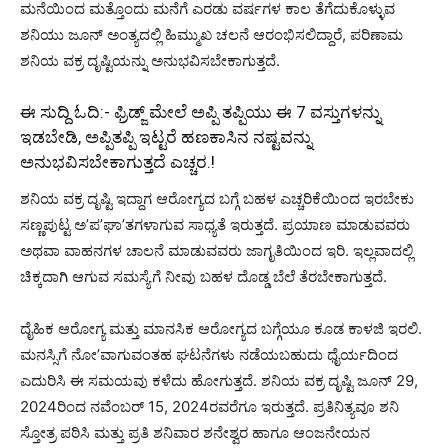
ಮನೆಯಿಂದ ಮತ್ತೊಂದು ಮನೆಗೆ ಎರಡು ವರ್ಷಗಳ ಕಾಲ ತೆಗೆದುಕೊಳ್ಳುವ
ಶನಿಯು ಜೂನ್ ಅಂತ್ಯದಲ್ಲಿ ಹಿಮ್ಮುಖ ಚಲನೆ ಆರಂಭಿಸಲಿದ್ದಾರೆ, ಪರಿಣಾಮ
ಶನಿಯ ವಕ್ರ ದೃಷ್ಟಿಯನ್ನು ಅನುಭವಿಸಬೇಕಾಗುತ್ತದೆ.
ಈ ಸುದ್ದಿ ಓದಿ:-
ಫ್ರಿಡ್ಜ್ ಮೇಲೆ ಅಪ್ಪಿ ತಪ್ಪಿಯು ಈ 7 ವಸ್ತುಗಳನ್ನು
ಇಡಬೇಡಿ, ಅಪ್ಪಿತಪ್ಪಿ ಇಟ್ಟರೆ ಹಣಕಾಸಿನ ನಷ್ಟವನ್ನು
ಅನುಭವಿಸಬೇಕಾಗುತ್ತದೆ ಎಚ್ಚರ.!
ಶನಿಯ ವಕ್ರ ದೃಷ್ಟಿ ಇದ್ದಾಗ ಆರೋಗ್ಯದ ಬಗ್ಗೆ ಬಹಳ ಎಚ್ಚರಿಕೆಯಿಂದ ಇರಬೇಕು
ಸಣ್ಣಪುಟ್ಟ ಅ’ಪ’ಘಾ’ತಗಳಾಗುವ ಸಾಧ್ಯತೆ ಇರುತ್ತದೆ. ಪ್ರಯಾಣ ಮಾಡುವವರು
ಅಥವಾ ವಾಹನಗಳ ಚಾಲನೆ ಮಾಡುವವರು ಜಾಗೃತಿಯಿಂದ ಇರಿ. ಇಲ್ಲವಾದಲ್ಲಿ
ಚಿಕ್ಕದಾಗಿ ಆಗುವ ಸಮಸ್ಯೆಗೆ ನೀವು ಬಹಳ ದೊಡ್ಡ ಬೆಲೆ ತೆರಬೇಕಾಗುತ್ತದೆ.
ದೈಹಿಕ ಆರೋಗ್ಯ ಮತ್ತು ಮಾನಸಿಕ ಆರೋಗ್ಯದ ಬಗ್ಗೆಯೂ ಕೂಡ ಕಾಳಜಿ ಇರಲಿ.
ಮನಸ್ಸಿಗೆ ನೋ’ವಾಗುವಂತಹ ಘಟನೆಗಳು ನಡೆಯಬಹುದು ಧೈರ್ಯದಿಂದ
ಎದುರಿಸಿ ಈ ಸಮಯವು ಕಳೆದು ಹೋಗುತ್ತದೆ. ಶನಿಯ ವಕ್ರ ದೃಷ್ಟಿ ಜೂನ್ 29,
2024ರಿಂದ ನವೆಂಬರ್ 15, 2024ರವರೆಗೂ ಇರುತ್ತದೆ. ಪ್ರತಿನಿತ್ಯವೂ ಶನಿ
ಸ್ತೋತ್ರ ಪಠಿಸಿ ಮತ್ತು ಪ್ರತಿ ಶನಿವಾರ ಶನೇಶ್ವರ ಹಾಗೂ ಆಂಜನೇಯನ