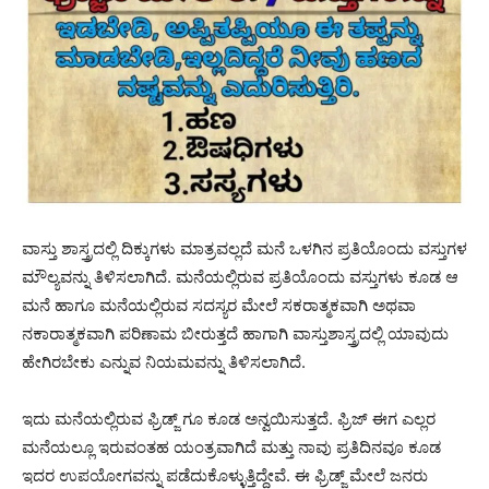
ವಾಸ್ತು ಶಾಸ್ತ್ರದಲ್ಲಿ ದಿಕ್ಕುಗಳು ಮಾತ್ರವಲ್ಲದೆ ಮನೆ ಒಳಗಿನ ಪ್ರತಿಯೊಂದು ವಸ್ತುಗಳ
ಮೌಲ್ಯವನ್ನು ತಿಳಿಸಲಾಗಿದೆ. ಮನೆಯಲ್ಲಿರುವ ಪ್ರತಿಯೊಂದು ವಸ್ತುಗಳು ಕೂಡ ಆ
ಮನೆ ಹಾಗೂ ಮನೆಯಲ್ಲಿರುವ ಸದಸ್ಯರ ಮೇಲೆ ಸಕರಾತ್ಮಕವಾಗಿ ಅಥವಾ
ನಕಾರಾತ್ಮಕವಾಗಿ ಪರಿಣಾಮ ಬೀರುತ್ತದೆ ಹಾಗಾಗಿ ವಾಸ್ತುಶಾಸ್ತ್ರದಲ್ಲಿ ಯಾವುದು
ಹೇಗಿರಬೇಕು ಎನ್ನುವ ನಿಯಮವನ್ನು ತಿಳಿಸಲಾಗಿದೆ.
ಇದು ಮನೆಯಲ್ಲಿರುವ ಫ್ರಿಡ್ಜ್ ಗೂ ಕೂಡ ಅನ್ವಯಿಸುತ್ತದೆ. ಫ್ರಿಜ್ ಈಗ ಎಲ್ಲರ
ಮನೆಯಲ್ಲೂ ಇರುವಂತಹ ಯಂತ್ರವಾಗಿದೆ ಮತ್ತು ನಾವು ಪ್ರತಿದಿನವೂ ಕೂಡ
ಇದರ ಉಪಯೋಗವನ್ನು ಪಡೆದುಕೊಳ್ಳುತ್ತಿದ್ದೇವೆ. ಈ ಫ್ರಿಡ್ಜ್ ಮೇಲೆ ಜನರು