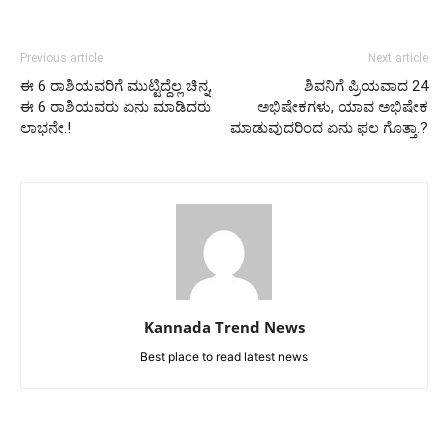
Previous article
Next article
ಈ 6 ರಾಶಿಯವರಿಗೆ ಮುಟ್ಟಿದ್ದೆಲ್ಲ ಚಿನ್ನ,
ಶಿವನಿಗೆ ಪ್ರಿಯವಾದ 24
ಈ 6 ರಾಶಿಯವರು ಏನು ಮಾಡಿದರು
ಅಭಿಷೇಕಗಳು, ಯಾವ ಅಭಿಷೇಕ
ಲಾಭನೇ.!
ಮಾಡುವುದರಿಂದ ಏನು ಫಲ ಗೊತ್ತಾ.?
Kannada Trend News
Best place to read latest news