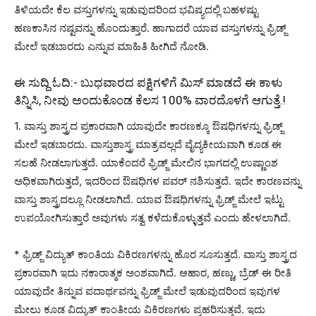
ತಿಳಿಯದೇ ಕೆಲ ವಸ್ತುಗಳನ್ನು ಇಡುವುದರಿಂದ ಭವಿಷ್ಯದಲ್ಲಿ ಬಹಳಷ್ಟು
ಹಣಕಾಸಿನ ನಷ್ಟವನ್ನು ಹೊಂದುತ್ತಾರೆ. ಹಾಗಾದರೆ ಯಾವ ವಸ್ತುಗಳನ್ನು ಫ್ರಿಡ್ಜ್
ಮೇಲೆ ಇಡಬಾರದು ಎನ್ನುವ ಮಾಹಿತಿ ಹೀಗಿದೆ ನೋಡಿ.
ಈ ಸುದ್ದಿ ಓದಿ:-
ಬುಧವಾರದ ಪಕ್ಷಿಗಳಿಗೆ ಮಿಸ್ ಮಾಡದೆ ಈ ಕಾಳು
ತಿನ್ನಿಸಿ, ನೀವು ಅಂದುಕೊಂಡ ಕೆಲಸ 100% ವಾರದೊಳಗೆ ಆಗುತ್ತೆ.!
1. ವಾಸ್ತು ಶಾಸ್ತ್ರದ ಪ್ರಕಾರವಾಗಿ ಯಾವುದೇ ಕಾರಣಕ್ಕೂ ಔಷಧಿಗಳನ್ನು ಫ್ರಿಡ್ಜ್
ಮೇಲೆ ಇಡಬಾರದು. ವಾಸ್ತುಶಾಸ್ತ್ರ ಮಾತ್ರವಲ್ಲದೆ ವೈದ್ಯಕೀಯವಾಗಿ ಕೂಡ ಈ
ಸಲಹೆ ನೀಡಲಾಗುತ್ತದೆ. ಯಾಕೆಂದರೆ ಫ್ರಿಡ್ಜ್ ಮೇಲಿನ ಭಾಗದಲ್ಲಿ ಉಷ್ಣಾಂಶ
ಅಧಿಕವಾಗಿರುತ್ತದೆ, ಇದರಿಂದ ಔಷಧಿಗಳ ಪವರ್ ನಶಿಸುತ್ತದೆ. ಇದೇ ಕಾರಣವನ್ನು
ವಾಸ್ತು ಶಾಸ್ತ್ರದಲ್ಲೂ ನೀಡಲಾಗಿದೆ. ಯಾವ ಔಷಧಿಗಳನ್ನು ಫ್ರಿಡ್ಜ್ ಮೇಲೆ ಇಟ್ಟು
ಉಪಯೋಗಿಸುತ್ತಾರೆ ಅವುಗಳು ಸತ್ವ ಕಳೆದುಕೊಳ್ಳುತ್ತವೆ ಎಂದು ಹೇಳಲಾಗಿದೆ.
* ಫ್ರಿಡ್ಜ್ ವಿದ್ಯುತ್ ಕಾಂತಿಯ ವಿಕಿರಣಗಳನ್ನು ಹೊರ ಸೂಸುತ್ತದೆ. ವಾಸ್ತು ಶಾಸ್ತ್ರದ
ಪ್ರಕಾರವಾಗಿ ಇದು ನಕಾರಾತ್ಮಕ ಅಂಶವಾಗಿದೆ. ಆಹಾರ, ಹಣ್ಣು, ಬ್ರೆಡ್ ಈ ರೀತಿ
ಯಾವುದೇ ತಿನ್ನುವ ಪದಾರ್ಥವನ್ನು ಫ್ರಿಡ್ಜ್ ಮೇಲೆ ಇಡುವುದರಿಂದ ಇವುಗಳ
ಮೇಲು ಕೂಡ ವಿದ್ಯುತ್ ಕಾಂತೀಯ ವಿಕಿರಣಗಳು ಪ್ರಹರಿಸುತ್ತವೆ. ಇದು