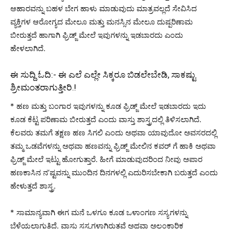
ಆಹಾರವನ್ನು ಬಹಳ ಬೇಗ ಹಾಳು ಮಾಡುವುದು ಮಾತ್ರವಲ್ಲದೆ ಸೇವಿಸಿದ
ವ್ಯಕ್ತಿಗಳ ಆರೋಗ್ಯದ ಮೇಲೂ ಮತ್ತು ಮನಸ್ಸಿನ ಮೇಲೂ ದುಷ್ಪರಿಣಾಮ
ಬೀರುತ್ತದೆ ಹಾಗಾಗಿ ಫ್ರಿಡ್ಜ್ ಮೇಲೆ ಇವುಗಳನ್ನು ಇಡಬಾರದು ಎಂದು
ಹೇಳಲಾಗಿದೆ.
ಈ ಸುದ್ದಿ ಓದಿ:-
ಈ ಎಲೆ ಎಲ್ಲೇ ಸಿಕ್ಕರೂ ಬಿಡಲೇಬೇಡಿ, ಸಾಕಷ್ಟು
ಶ್ರೀಮಂತರಾಗುತ್ತೀರಿ.!
* ಹಣ ಮತ್ತು ಬಂಗಾರ ಇವುಗಳನ್ನು ಕೂಡ ಫ್ರಿಡ್ಜ್ ಮೇಲೆ ಇಡಬಾರದು ಇದು
ಕೂಡ ಕೆಟ್ಟ ಪರಿಣಾಮ ಬೀರುತ್ತದೆ ಎಂದು ವಾಸ್ತು ಶಾಸ್ತ್ರದಲ್ಲಿ ತಿಳಿಸಲಾಗಿದೆ.
ಕೆಲವರು ತಮಗೆ ತಕ್ಷಣ ಹಣ ಸಿಗಲಿ ಎಂದು ಅಥವಾ ಯಾವುದೋ ಅವಸರದಲ್ಲಿ
ತಮ್ಮ ಒಡವೆಗಳನ್ನು ಅಥವಾ ಹಣವನ್ನು ಫ್ರಿಡ್ಜ್ ಮೇಲಿನ ಕವರ್ ಗೆ ಹಾಕಿ ಅಥವಾ
ಫ್ರಿಡ್ಜ್ ಮೇಲೆ ಇಟ್ಟು ಹೋಗುತ್ತಾರೆ. ಹೀಗೆ ಮಾಡುವುದರಿಂದ ನೀವು ಅಪಾರ
ಹಣಕಾಸಿನ ನ’ಷ್ಟವನ್ನು ಮುಂದಿನ ದಿನಗಳಲ್ಲಿ ಎದುರಿಸಬೇಕಾಗಿ ಬರುತ್ತದೆ ಎಂದು
ಹೇಳುತ್ತದೆ ಶಾಸ್ತ್ರ.
* ಸಾಮಾನ್ಯವಾಗಿ ಈಗ ಮನೆ ಒಳಗೂ ಕೂಡ ಒಳಾಂಗಣ ಸಸ್ಯಗಳನ್ನು
ಬೆಳೆಯಲಾಗುತ್ತಿದೆ. ವಾಸ್ತು ಸಸ್ಯಗಳಾಗಿರುತ್ತವೆ ಅಥವಾ ಅಲಂಕಾರಿಕ