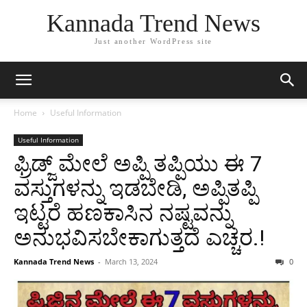
Kannada Trend News
Just another WordPress site
Home
Useful Information
Useful Information
ಫ್ರಿಡ್ಜ್ ಮೇಲೆ ಅಪ್ಪಿ ತಪ್ಪಿಯು ಈ 7
ವಸ್ತುಗಳನ್ನು ಇಡಬೇಡಿ, ಅಪ್ಪಿತಪ್ಪಿ
ಇಟ್ಟರೆ ಹಣಕಾಸಿನ ನಷ್ಟವನ್ನು
ಅನುಭವಿಸಬೇಕಾಗುತ್ತದೆ ಎಚ್ಚರ.!
Kannada Trend News
-
March 13, 2024
0