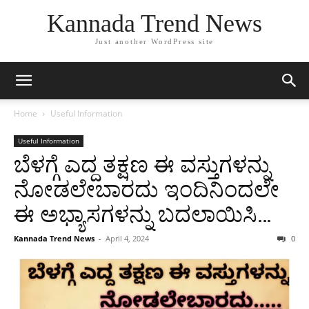
Kannada Trend News
Just another WordPress site
Home
Useful Information
Useful Information
ಬೆಳಗ್ಗೆ ಎದ್ದ ತಕ್ಷಣ ಈ ವಸ್ತುಗಳನ್ನು
ನೋಡಲೇಬಾರದು ಇಂದಿನಿಂದಲೇ
ಈ ಅಭ್ಯಾಸಗಳನ್ನು ಬದಲಾಯಿಸಿ…
Kannada Trend News
-
April 4, 2024
0