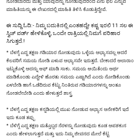
ನೋಡಬಾರದು ಮತ್ತು ಯಾವುದನ್ನು ನೋಡುವುದರಿಂದ ಏನು ಫಲ ಎನ್ನುವ
ಮಾಹಿತಿಯನ್ನು ಈ ಲೇಖನದಲ್ಲಿ ಮಾಹಿತಿ ತಿಳಿಸಿ ಕೊಡುತ್ತಿದ್ದೇವೆ.
ಈ ಸುದ್ದಿ ಓದಿ:-
ನಿಮ್ಮ ಬದುಕಿನಲ್ಲಿ ಎಂತಹದ್ದೇ ಕಷ್ಟ ಇರಲಿ 11 ಸಲ ಈ
ಸ್ವಿಚ್ ವರ್ಡ್ ಹೇಳಿಕೊಳ್ಳಿ, ಒಂದೇ ರಾತ್ರಿಯಲ್ಲಿ ನಿಮಗೆ ಪರಿಹಾರ
ಸಿಗುತ್ತದೆ.!
* ಬೆಳಗ್ಗೆ ಎದ್ದ ತಕ್ಷಣ ಗಡಿಯಾರ ನೋಡುವುದು ಒಳ್ಳೆಯ ಅಭ್ಯಾಸವಲ್ಲ ಆದರೆ
ಕೆಲವರಿಗೆ ಸಮಯ ನೋಡಿ ಏಳುವ ಅಭ್ಯಾಸವೇ ಇರುತ್ತದೆ. ಬೇಕಾದರೆ ಅಲಾರಾಂ
ಇಟ್ಟುಕೊಳ್ಳಿ ಅದನ್ನು ಆಫ್ ಮಾಡಿ ಸಾಕು. ಸಮಯ ಆಯಿತೆಂದು ಅರ್ಥ
ಮಾಡಿಕೊಂಡು ಎದ್ದೇಳಿ ಹೊರತು ಸಮಯ ಎಷ್ಟಾಗಿದೆ ಎಂದು ನೋಡಿಕೊಂಡು
ಏಳಬೇಡಿ ಹಾಗೆ ಒಡೆದಿರುವ ಕೆಟ್ಟು ನಿಂತಿರುವ ಗಡಿಯಾರಗಳನ್ನು ಅಂತೂ
ನೋಡಲೇಬೇಡಿ ಎಂದು ಹೇಳುತ್ತದೆ ಶಾಸ್ತ್ರ
* ಬೆಳಗ್ಗೆ ಎದ್ದ ತಕ್ಷಣ ಕನ್ನಡಿಯಲ್ಲಿ ಮುಖ ನೋಡುವ ಅಭ್ಯಾಸ ಅನೇಕರಿಗೆ ಇದೆ
ಇದು ಕೂಡ ತಪ್ಪು
* ಬೆಳಿಗ್ಗೆ ಎದ್ದ ತಕ್ಷಣ ಮತ್ತೊಬ್ಬರ ನೆರಳನ್ನು ನೋಡುವುದು ಕೂಡ ಅಪಶಕುನ
ಎಂದು ಹೇಳಲಾಗುತ್ತದೆ ಮತ್ತು ಇದು ನಿಮ್ಮ ಜೀವನದ ಮೇಲೆ ಕೆಟ್ಟ