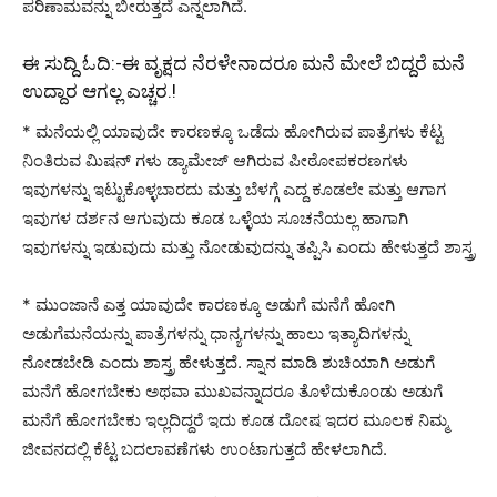
ಪರಿಣಾಮವನ್ನು ಬೀರುತ್ತದೆ ಎನ್ನಲಾಗಿದೆ.
ಈ ಸುದ್ದಿ ಓದಿ:-
ಈ ವೃಕ್ಷದ ನೆರಳೇನಾದರೂ ಮನೆ ಮೇಲೆ ಬಿದ್ದರೆ ಮನೆ
ಉದ್ದಾರ ಆಗಲ್ಲ ಎಚ್ಚರ.!
* ಮನೆಯಲ್ಲಿ ಯಾವುದೇ ಕಾರಣಕ್ಕೂ ಒಡೆದು ಹೋಗಿರುವ ಪಾತ್ರೆಗಳು ಕೆಟ್ಟ
ನಿಂತಿರುವ ಮಿಷನ್ ಗಳು ಡ್ಯಾಮೇಜ್ ಆಗಿರುವ ಪೀಠೋಪಕರಣಗಳು
ಇವುಗಳನ್ನು ಇಟ್ಟುಕೊಳ್ಳಬಾರದು ಮತ್ತು ಬೆಳಗ್ಗೆ ಎದ್ದ ಕೂಡಲೇ ಮತ್ತು ಆಗಾಗ
ಇವುಗಳ ದರ್ಶನ ಆಗುವುದು ಕೂಡ ಒಳ್ಳೆಯ ಸೂಚನೆಯಲ್ಲ ಹಾಗಾಗಿ
ಇವುಗಳನ್ನು ಇಡುವುದು ಮತ್ತು ನೋಡುವುದನ್ನು ತಪ್ಪಿಸಿ ಎಂದು ಹೇಳುತ್ತದೆ ಶಾಸ್ತ್ರ
* ಮುಂಜಾನೆ ಎತ್ತ ಯಾವುದೇ ಕಾರಣಕ್ಕೂ ಅಡುಗೆ ಮನೆಗೆ ಹೋಗಿ
ಅಡುಗೆಮನೆಯನ್ನು ಪಾತ್ರೆಗಳನ್ನು ಧಾನ್ಯಗಳನ್ನು ಹಾಲು ಇತ್ಯಾದಿಗಳನ್ನು
ನೋಡಬೇಡಿ ಎಂದು ಶಾಸ್ತ್ರ ಹೇಳುತ್ತದೆ. ಸ್ನಾನ ಮಾಡಿ ಶುಚಿಯಾಗಿ ಅಡುಗೆ
ಮನೆಗೆ ಹೋಗಬೇಕು ಅಥವಾ ಮುಖವನ್ನಾದರೂ ತೊಳೆದುಕೊಂಡು ಅಡುಗೆ
ಮನೆಗೆ ಹೋಗಬೇಕು ಇಲ್ಲದಿದ್ದರೆ ಇದು ಕೂಡ ದೋಷ ಇದರ ಮೂಲಕ ನಿಮ್ಮ
ಜೀವನದಲ್ಲಿ ಕೆಟ್ಟ ಬದಲಾವಣೆಗಳು ಉಂಟಾಗುತ್ತದೆ ಹೇಳಲಾಗಿದೆ.