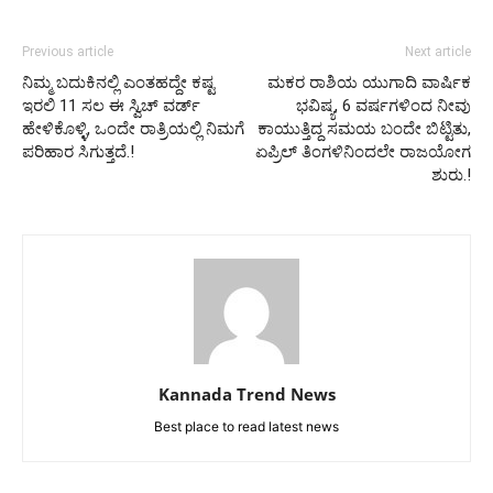
Previous article
Next article
ನಿಮ್ಮ ಬದುಕಿನಲ್ಲಿ ಎಂತಹದ್ದೇ ಕಷ್ಟ
ಮಕರ ರಾಶಿಯ ಯುಗಾದಿ ವಾರ್ಷಿಕ
ಇರಲಿ 11 ಸಲ ಈ ಸ್ವಿಚ್ ವರ್ಡ್
ಭವಿಷ್ಯ, 6 ವರ್ಷಗಳಿಂದ ನೀವು
ಹೇಳಿಕೊಳ್ಳಿ, ಒಂದೇ ರಾತ್ರಿಯಲ್ಲಿ ನಿಮಗೆ
ಕಾಯುತ್ತಿದ್ದ ಸಮಯ ಬಂದೇ ಬಿಟ್ಟಿತು,
ಪರಿಹಾರ ಸಿಗುತ್ತದೆ.!
ಏಪ್ರಿಲ್ ತಿಂಗಳಿನಿಂದಲೇ ರಾಜಯೋಗ
ಶುರು.!
Kannada Trend News
Best place to read latest news