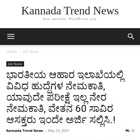
Kannada Trend News
Just another WordPress site
Home
Job News
Job News
ಭಾರತೀಯ ಆಹಾರ ಇಲಾಖೆಯಲ್ಲಿ
ವಿವಿಧ ಹುದ್ದೆಗಳ ನೇಮಕಾತಿ,
ಯಾವುದೇ ಪರೀಕ್ಷೆ ಇಲ್ಲ ನೇರ
ನೇಮಕಾತಿ, ವೇತನ 60 ಸಾವಿರ
ಆಸಕ್ತರು ಇಂದೇ ಅರ್ಜಿ ಸಲ್ಲಿಸಿ.!
Kannada Trend News
-
May 23, 2023
0