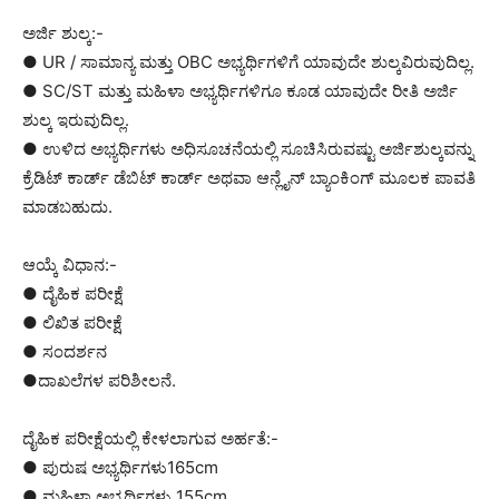
ಅರ್ಜಿ ಶುಲ್ಕ:-
● UR / ಸಾಮಾನ್ಯ ಮತ್ತು OBC ಅಭ್ಯರ್ಥಿಗಳಿಗೆ ಯಾವುದೇ ಶುಲ್ಕವಿರುವುದಿಲ್ಲ.
● SC/ST ಮತ್ತು ಮಹಿಳಾ ಅಭ್ಯರ್ಥಿಗಳಿಗೂ ಕೂಡ ಯಾವುದೇ ರೀತಿ ಅರ್ಜಿ
ಶುಲ್ಕ ಇರುವುದಿಲ್ಲ.
● ಉಳಿದ ಅಭ್ಯರ್ಥಿಗಳು ಅಧಿಸೂಚನೆಯಲ್ಲಿ ಸೂಚಿಸಿರುವಷ್ಟು ಅರ್ಜಿಶುಲ್ಕವನ್ನು
ಕ್ರೆಡಿಟ್ ಕಾರ್ಡ್ ಡೆಬಿಟ್ ಕಾರ್ಡ್ ಅಥವಾ ಆನ್ಲೈನ್ ಬ್ಯಾಂಕಿಂಗ್ ಮೂಲಕ ಪಾವತಿ
ಮಾಡಬಹುದು.
ಆಯ್ಕೆ ವಿಧಾನ:-
● ದೈಹಿಕ ಪರೀಕ್ಷೆ
● ಲಿಖಿತ ಪರೀಕ್ಷೆ
● ಸಂದರ್ಶನ
●ದಾಖಲೆಗಳ ಪರಿಶೀಲನೆ.
ದೈಹಿಕ ಪರೀಕ್ಷೆಯಲ್ಲಿ ಕೇಳಲಾಗುವ ಅರ್ಹತೆ:-
● ಪುರುಷ ಅಭ್ಯರ್ಥಿಗಳು165cm
● ಮಹಿಳಾ ಅಭ್ಯರ್ಥಿಗಳು 155cm