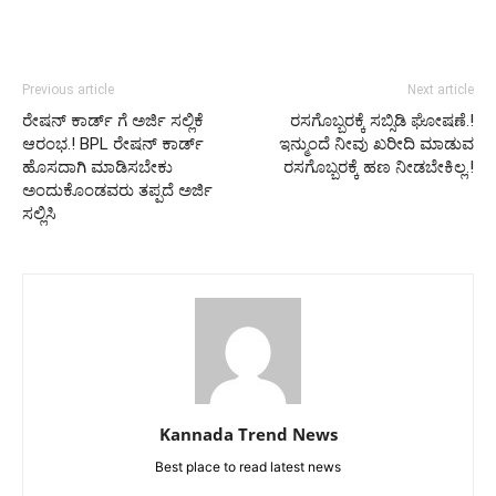
Previous article
Next article
ರೇಷನ್ ಕಾರ್ಡ್ ಗೆ ಅರ್ಜಿ ಸಲ್ಲಿಕೆ
ರಸಗೊಬ್ಬರಕ್ಕೆ ಸಬ್ಸಿಡಿ ಘೋಷಣೆ.!
ಆರಂಭ.! BPL ರೇಷನ್ ಕಾರ್ಡ್
ಇನ್ಮುಂದೆ ನೀವು ಖರೀದಿ ಮಾಡುವ
ಹೊಸದಾಗಿ ಮಾಡಿಸಬೇಕು
ರಸಗೊಬ್ಬರಕ್ಕೆ ಹಣ ನೀಡಬೇಕಿಲ್ಲ.!
ಅಂದುಕೊಂಡವರು ತಪ್ಪದೆ ಅರ್ಜಿ
ಸಲ್ಲಿಸಿ
Kannada Trend News
Best place to read latest news