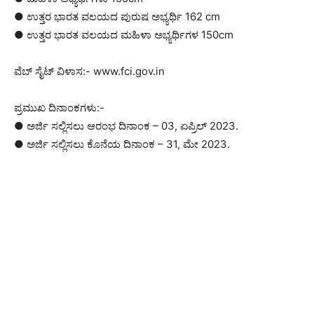
● ಉತ್ತರ ಭಾರತ ವಲಯದ ಪುರುಷ ಅಭ್ಯರ್ಥಿ 162 cm
● ಉತ್ತರ ಭಾರತ ವಲಯದ ಮಹಿಳಾ ಅಭ್ಯರ್ಥಿಗಳ 150cm
ವೆಬ್ ಸೈಟ್ ವಿಳಾಸ:- www.fci.gov.in
ಪ್ರಮುಖ ದಿನಾಂಕಗಳು:-
● ಅರ್ಜಿ ಸಲ್ಲಿಸಲು ಆರಂಭ ದಿನಾಂಕ – 03, ಏಪ್ರಿಲ್ 2023.
● ಅರ್ಜಿ ಸಲ್ಲಿಸಲು ಕೊನೆಯ ದಿನಾಂಕ – 31, ಮೇ 2023.