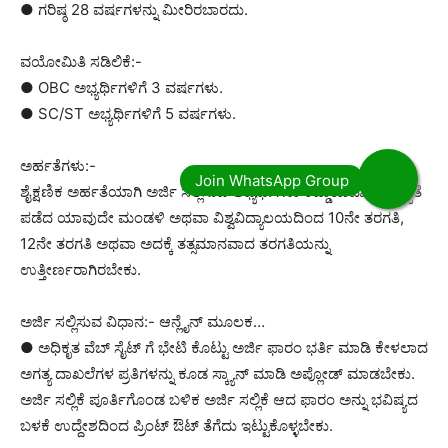
● ಗರಿಷ್ಠ 28 ವರ್ಷಗಳನ್ನು ಮೀರಿರಬಾರದು.
ವಯೋಮಿತಿ ಸಡಿಲಿಕೆ:-
● OBC ಅಭ್ಯರ್ಥಿಗಳಿಗೆ 3 ವರ್ಷಗಳು.
● SC/ST ಅಭ್ಯರ್ಥಿಗಳಿಗೆ 5 ವರ್ಷಗಳು.
ಅರ್ಹತೆಗಳು:-
ಶೈಕ್ಷಣಿಕ ಅರ್ಹತೆಯಾಗಿ ಅರ್ಜಿ ಸಲ್ಲಿಸುವ ಅಭ್ಯರ್ಥಿಗಳು ಕಡ್ಡಾಯವಾಗಿ ಮಾನ್ಯತೆ
ಪಡೆದ ಯಾವುದೇ ಮಂಡಳಿ ಅಥವಾ ವಿಶ್ವವಿದ್ಯಾಲಯದಿಂದ 10ನೇ ತರಗತಿ,
12ನೇ ತರಗತಿ ಅಥವಾ ಅದಕ್ಕೆ ತತ್ಸಮಾನವಾದ ತರಗತಿಯನ್ನು
ಉತ್ತೀರ್ಣರಾಗಿರಬೇಕು.
ಅರ್ಜಿ ಸಲ್ಲಿಸುವ ವಿಧಾನ:- ಆನ್ಲೈನ್ ಮೂಲಕ…
● ಅಧಿಕೃತ ವೆಬ್ ಸೈಟ್ ಗೆ ಭೇಟಿ ಕೊಟ್ಟು ಅರ್ಜಿ ಫಾರಂ ಭರ್ತಿ ಮಾಡಿ ಕೇಳಲಾದ
ಅಗತ್ಯ ದಾಖಲೆಗಳ ಪ್ರತಿಗಳನ್ನು ಕೂಡ ಸ್ಕ್ಯಾನ್ ಮಾಡಿ ಅಪ್ಲೋಡ್ ಮಾಡಬೇಕು.
ಅರ್ಜಿ ಸಲ್ಲಿಕೆ ಪೂರ್ತಿಗೊಂಡ ಬಳಿಕ ಅರ್ಜಿ ಸಲ್ಲಿಕೆ ಆದ ಫಾರಂ ಅನ್ನು ಭವಿಷ್ಯದ
ಬಳಕೆ ಉದ್ದೇಶದಿಂದ ಪ್ರಿಂಟ್ ಔಟ್ ತೆಗೆದು ಇಟ್ಟುಕೊಳ್ಳಬೇಕು.