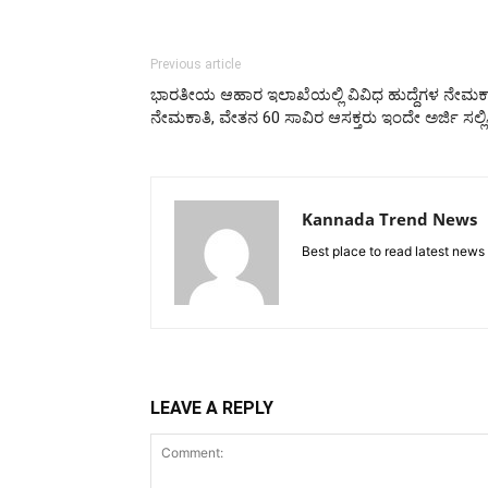
Previous article
ಭಾರತೀಯ ಆಹಾರ ಇಲಾಖೆಯಲ್ಲಿ ವಿವಿಧ ಹುದ್ದೆಗಳ ನೇಮಕಾತಿ
ನೇಮಕಾತಿ, ವೇತನ 60 ಸಾವಿರ ಆಸಕ್ತರು ಇಂದೇ ಅರ್ಜಿ ಸಲ್ಲಿಸ
Kannada Trend News
Best place to read latest news
LEAVE A REPLY