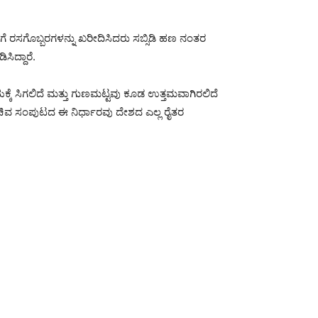
 ರಸಗೊಬ್ಬರಗಳನ್ನು ಖರೀದಿಸಿದರು ಸಬ್ಸಿಡಿ ಹಣ ನಂತರ
ಿದ್ದಾರೆ.
 ಸಿಗಲಿದೆ ಮತ್ತು ಗುಣಮಟ್ಟವು ಕೂಡ ಉತ್ತಮವಾಗಿರಲಿದೆ
ಸಚಿವ ಸಂಪುಟದ ಈ ನಿರ್ಧಾರವು ದೇಶದ ಎಲ್ಲ ರೈತರ