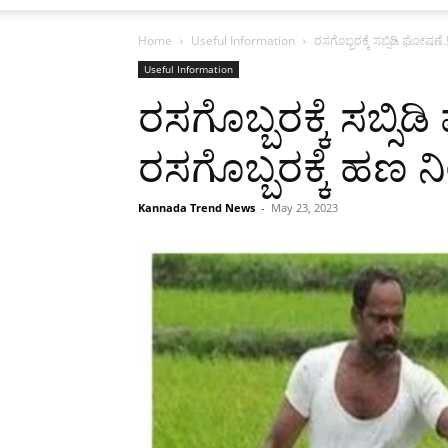
Home
Useful Information
ರಸಗೊಬ್ಬರಕ್ಕೆ ಸಬ್ಸಿಡಿ ಘೋಷಣೆ
Useful Information
ರಸಗೊಬ್ಬರಕ್ಕೆ ಸಬ್ಸ
ರಸಗೊಬ್ಬರಕ್ಕೆ ಹಣ ನೀ
Kannada Trend News
-
May 23, 2023