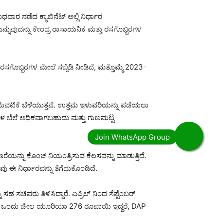
ಧವಾರ ನಡೆದ ಕ್ಯಾಬಿನೆಟ್ ಅಲ್ಲಿ ನಿರ್ಧಾರ
ೆ ಎನ್ನುವುದನ್ನು ಕೇಂದ್ರ ರಾಸಾಯನಿಕ ಮತ್ತು ರಸಗೊಬ್ಬರಗಳ
ಸಗೊಬ್ಬರಗಳ ಮೇಲೆ ಸಬ್ಸಿಡಿ ನೀಡಿದೆ, ಮತ್ತೊಮ್ಮೆ 2023-
ಚಟುವಟಿಕೆ ಬೆಳೆಯುತ್ತವೆ. ಉತ್ತಮ ಇಳುವರಿಯನ್ನು ಪಡೆಯಲು
ಗಳ ಬೆಲೆ ಅಧಿಕವಾಗಬಹುದು ಮತ್ತು ಗುಣಮಟ್ಟ
ೆಯನ್ನು ಕೊಂಚ ನಿಯಂತ್ರಿಸುವ ಕೆಲಸವನ್ನು ಮಾಡುತ್ತಿದೆ.
 ಈ ನಿರ್ಧಾರವನ್ನು ತೆಗೆದುಕೊಂಡಿದೆ.
ಸಹ ಸಚಿವರು ತಿಳಿಸಿದ್ದಾರೆ. ಏಪ್ರಿಲ್ ನಿಂದ ಸೆಪ್ಟೆಂಬರ್
ು, ಈಗ ಒಂದು ಚೀಲ ಯೂರಿಯಾ 276 ರೂಪಾಯಿ ಇದ್ದರೆ, DAP