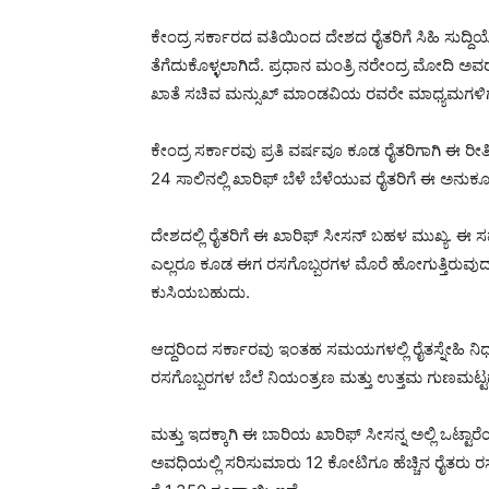
ಕೇಂದ್ರ ಸರ್ಕಾರದ ವತಿಯಿಂದ ದೇಶದ ರೈತರಿಗೆ ಸಿಹಿ ಸುದ್ದಿಯೊ
ತೆಗೆದುಕೊಳ್ಳಲಾಗಿದೆ. ಪ್ರಧಾನ ಮಂತ್ರಿ ನರೇಂದ್ರ ಮೋದಿ ಅವರ
ಖಾತೆ ಸಚಿವ ಮನ್ಸುಖ್ ಮಾಂಡವಿಯ ರವರೇ ಮಾಧ್ಯಮಗಳಿಗೆ ತಿ
ಕೇಂದ್ರ ಸರ್ಕಾರವು ಪ್ರತಿ ವರ್ಷವೂ ಕೂಡ ರೈತರಿಗಾಗಿ ಈ ರ
24 ಸಾಲಿನಲ್ಲಿ ಖಾರಿಫ್ ಬೆಳೆ ಬೆಳೆಯುವ ರೈತರಿಗೆ ಈ ಅನುಕ
ದೇಶದಲ್ಲಿ ರೈತರಿಗೆ ಈ ಖಾರಿಫ್ ಸೀಸನ್ ಬಹಳ ಮುಖ್ಯ. ಈ ಸ
ಎಲ್ಲರೂ ಕೂಡ ಈಗ ರಸಗೊಬ್ಬರಗಳ ಮೊರೆ ಹೋಗುತ್ತಿರುವುದರ
ಕುಸಿಯಬಹುದು.
ಆದ್ದರಿಂದ ಸರ್ಕಾರವು ಇಂತಹ ಸಮಯಗಳಲ್ಲಿ ರೈತಸ್ನೇಹಿ ನಿರ
ರಸಗೊಬ್ಬರಗಳ ಬೆಲೆ ನಿಯಂತ್ರಣ ಮತ್ತು ಉತ್ತಮ ಗುಣಮಟ್ಟದ 
ಮತ್ತು ಇದಕ್ಕಾಗಿ ಈ ಬಾರಿಯ ಖಾರಿಫ್ ಸೀಸನ್ನ ಅಲ್ಲಿ ಒಟ್ಟಾರೆಯ
ಅವಧಿಯಲ್ಲಿ ಸರಿಸುಮಾರು 12 ಕೋಟಿಗೂ ಹೆಚ್ಚಿನ ರೈತರು 