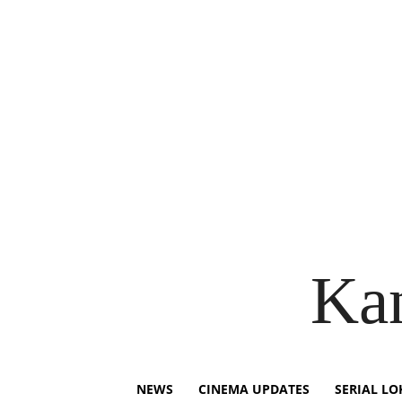
Ka
NEWS
CINEMA UPDATES
SERIAL LO