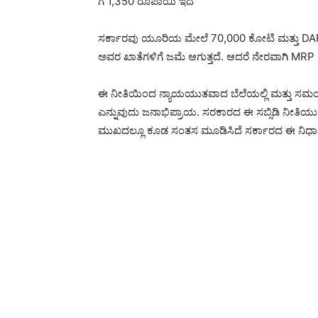
ಗೆ 1,350 ರೂಪಾಯಿ ಇದೆ
ಸರ್ಕಾರವು ಯೂರಿಯ ಮೇಲೆ 70,000 ಕೋಟಿ ಮತ್ತು DAP ಮೇ
ಅವರ ಖಾತೆಗಳಿಗೆ ಜಮೆ ಆಗುತ್ತದೆ. ಆದರೆ ನೇರವಾಗಿ MRP ಗಳ ಬ
ಈ ನೀತಿಯಿಂದ ನ್ಯಾಯಯುತವಾದ ಬೆಲೆಯಲ್ಲಿ ಮತ್ತು ಸಮಂಜ
ಎನ್ನುವುದು ಜನಾಭಿಪ್ರಾಯ. ಸರಕಾರದ ಈ ಸಬ್ಸಿಡಿ ನೀತಿಯು
ಮುಖದಲ್ಲೂ ಕೂಡ ಸಂತಸ ಮೂಡಿಸಿದೆ ಸರ್ಕಾರದ ಈ ನಿರ್ಧಾರದ 