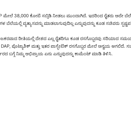
ಲೆ 38,000 ಕೋಟಿ ಸಬ್ಸಿಡಿ ನೀಡಲು ಮುಂದಾಗಿದೆ. ಇದರಿಂದ ರೈತರು ಅದೇ ಬೆಲೆಗೆ
ೆಲೆಯಲ್ಲಿ ವ್ಯತ್ಯಾಸವನ್ನು ಮಾಡಲಾಗುವುದಿಲ್ಲ ಎನ್ನುವುದನ್ನು ಕೂಡ ಸಚಿವರು ಸ್ಪಷ್ಟಪಡಿಸ
ಕರವಾದ ರೀತಿಯಲ್ಲಿ ದೇಶದ ಎಲ್ಲ ರೈತರಿಗೂ ಕೂಡ ರಸಗೊಬ್ಬರವು ಸರಿಯಾದ ಸಮಯಕ್ಕೆ
 DAP, ಪೊಟ್ಯಾಶಿಕ್ ಮತ್ತು ಇತರ ಪಾಸ್ಫೇಟಿಕ್ ರಸಗೊಬ್ಬರ ಮೇಲೆ ಅನ್ವಯ ಆಗಲಿದೆ. 
ಬಗ್ಗೆ ನಿಮ್ಮ ಅಭಿಪ್ರಾಯ ಏನು ಎನ್ನುವುದನ್ನು ಕಾಮೆಂಟ್ ಮಾಡಿ ತಿಳಿಸಿ.