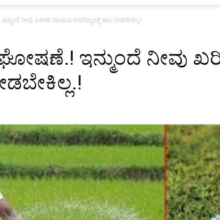
.! ಇನ್ಮುಂದೆ ನೀವು ಖರೀದಿ ಮಾಡುವ ರಸಗೊಬ್ಬರಕ್ಕೆ ಹಣ ನೀಡಬೇಕಿಲ್ಲ.!
ಿಡಿ ಘೋಷಣೆ.! ಇನ್ಮುಂದೆ ನೀವು
ಡಬೇಕಿಲ್ಲ.!