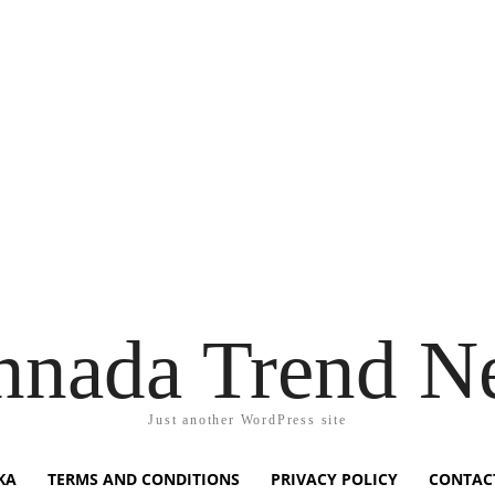
nnada Trend N
Just another WordPress site
KA
TERMS AND CONDITIONS
PRIVACY POLICY
CONTAC