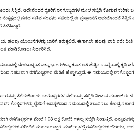
ಂದು ಸಿಕ್ಕಿದೆ. ಅದೇನೆಂದರೆ ರೈತರಿಗೆ ರಸಗೊಬ್ಬರಗಳ ಮೇಲೆ ಸಬ್ಸಿಡಿ ಕೊಡುವ ಕುರಿತು ಬು
 ನೇತೃತ್ವದಲ್ಲಿ ನಡೆದ ಸಚಿವ ಸಂಪುಟ ಸಭೆಯಲ್ಲಿ ಈ ಪ್ರಸ್ತಾವನೆಗೆ ಅನುಮೋದನೆ ಸಿಕ್ಕಿದ
ಳಿಸಿದ್ದಾರೆ.
ೀತಿಯ ಹಲವು ಯೋಜನೆಗಳನ್ನು ಜಾರಿಗೆ ತರುತ್ತಲಿದೆ. ಈಗಾಗಲೇ ಹಲವು ಬಾರಿ ಇದೇ ರೀತಿ ರ
ೂಲತೆ ಮಾಡಿಕೊಡಲು ನಿರ್ಧರಿಸಿದೆ.
ಮಯದಲ್ಲಿ ದೇಶದಾದ್ಯಂತ ಎಲ್ಲಾ ಭಾಗಗಳಲ್ಲೂ ಕೂಡ ಅತಿ ಹೆಚ್ಚಿನ ಸಂಖ್ಯೆಯಲ್ಲಿ ಕೃಷಿ 
ಿಂದ ಸಹಜವಾಗಿ ರಸಗೊಬ್ಬರಗಳ ಬೇಡಿಕೆ ಹೆಚ್ಚಾಗುತ್ತದೆ. ಈ ಸಮಯದಲ್ಲಿ ರಸಗೊಬ್ಬರ
್ಧಾರವನ್ನು ತೆಗೆದುಕೊಂಡು ರಸಗೊಬ್ಬರಗಳ ಬೆಲೆಯನ್ನು ಸಬ್ಸಿಡಿ ನೀಡುವ ಮೂಲಕ ಈ ಹೊರ
ರಸ ಗೊಬ್ಬರಗಳನ್ನು ರೈತರಿಗೆ ಅವಶ್ಯಕವಾದ ಸಮಯದಲ್ಲಿ ತಲುಪಿಸಲು ಕೇಂದ್ರ ಸರ್ಕಾರವು
ಾಗಿ ರಸಗೊಬ್ಬರಗಳ ಮೇಲೆ 1.08 ಲಕ್ಷ ಕೋಟಿ ಗಳನ್ನು ಸಬ್ಸಿಡಿ ನೀಡುತ್ತಿದೆ. ಎನ್ನುವುದನ್ನು 
ರಸಗೊಬ್ಬರಗಳ ಖರೀದಿಗೆ ಮುಂದಾಗುತ್ತಾರೆ. ಮಾರ್ಕೆಟ್ಗಳಲ್ಲಿ ರಸಗೊಬ್ಬರಗಳ ಬೆಲೆಯ