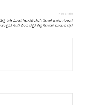
Next article
ನಿಡಿದ್ರೆ ಸರ್ಪದೋಷ ನಿವಾರಣೆಯಾಗಿ ವಿವಾಹ ಹಾಗೂ ಸಂತಾನ
ತಿಯಾಗುತ್ತದೆ.! ನಂಬಿ ಬಂದ ಭಕ್ತರ ಕಷ್ಟ ನಿವಾರಣೆ ಮಾಡುವ ದೈವ