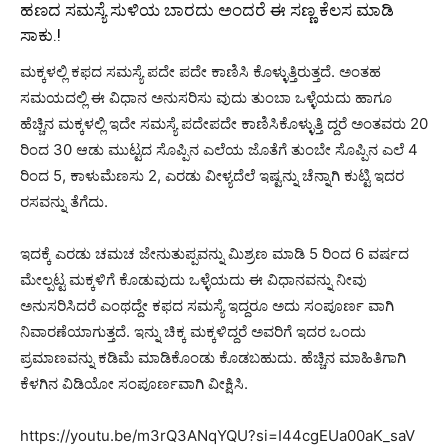
ಹಣದ ಸಮಸ್ಯೆ ಸುಳಿಯ ಬಾರದು ಅಂದರೆ ಈ ಸಣ್ಣ ಕೆಲಸ ಮಾಡಿ
ಸಾಕು.!
ಮಕ್ಕಳಲ್ಲಿ ಕಫದ ಸಮಸ್ಯೆ ಪದೇ ಪದೇ ಕಾಣಿಸಿ ಕೊಳ್ಳುತ್ತಿರುತ್ತದೆ. ಅಂತಹ
ಸಮಯದಲ್ಲಿ ಈ ವಿಧಾನ ಅನುಸರಿಸು ವುದು ತುಂಬಾ ಒಳ್ಳೆಯದು ಹಾಗೂ
ಹೆಚ್ಚಿನ ಮಕ್ಕಳಲ್ಲಿ ಇದೇ ಸಮಸ್ಯೆ ಪದೇಪದೇ ಕಾಣಿಸಿಕೊಳ್ಳುತ್ತಿ ದ್ದರೆ ಅಂತವರು 20
ರಿಂದ 30 ಆಡು ಮುಟ್ಟದ ಸೊಪ್ಪಿನ ಎಲೆಯ ಜೊತೆಗೆ ತುಂಬೇ ಸೊಪ್ಪಿನ ಎಲೆ 4
ರಿಂದ 5, ಕಾಳುಮೆಣಸು 2, ಎರಡು ವೀಳ್ಯದೆಲೆ ಇಷ್ಟನ್ನು ಚೆನ್ನಾಗಿ ಕುಟ್ಟಿ ಇದರ
ರಸವನ್ನು ತೆಗೆದು.
ಇದಕ್ಕೆ ಎರಡು ಚಮಚ ಜೇನುತುಪ್ಪವನ್ನು ಮಿಶ್ರಣ ಮಾಡಿ 5 ರಿಂದ 6 ವರ್ಷದ
ಮೇಲ್ಪಟ್ಟ ಮಕ್ಕಳಿಗೆ ಕೊಡುವುದು ಒಳ್ಳೆಯದು ಈ ವಿಧಾನವನ್ನು ನೀವು
ಅನುಸರಿಸಿದರೆ ಎಂಥದ್ದೇ ಕಫದ ಸಮಸ್ಯೆ ಇದ್ದರೂ ಅದು ಸಂಪೂರ್ಣ ವಾಗಿ
ನಿವಾರಣೆಯಾಗುತ್ತದೆ. ಇನ್ನು ಚಿಕ್ಕ ಮಕ್ಕಳಿದ್ದರೆ ಅವರಿಗೆ ಇದರ ಒಂದು
ಪ್ರಮಾಣವನ್ನು ಕಡಿಮೆ ಮಾಡಿಕೊಂಡು ಕೊಡಬಹುದು. ಹೆಚ್ಚಿನ ಮಾಹಿತಿಗಾಗಿ
ಕೆಳಗಿನ ವಿಡಿಯೋ ಸಂಪೂರ್ಣವಾಗಿ ವೀಕ್ಷಿಸಿ.
https://youtu.be/m3rQ3ANqYQU?si=I44cgEUa00aK_saV