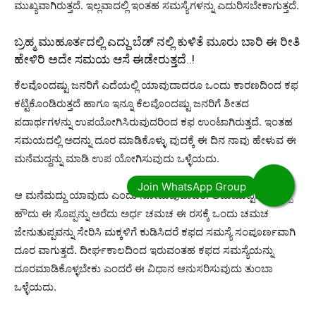
ಮುಖ್ಯವಾಗಿರುತ್ತದೆ. ಇಲ್ಲವಾದಲ್ಲಿ ಇಂತಹ ಸಮಸ್ಯೆಗಳನ್ನು ಎದುರಿಸಬೇಕಾಗುತ್ತದೆ.
ಬ್ರಹ್ಮ ಮುಹೂರ್ತದಲ್ಲಿ ಎದ್ದು ಬೆಡ್ ನಲ್ಲಿ ಕುಳಿತೆ ಮೂರು ಬಾರಿ ಈ ರೀತಿ
ಹೇಳಿರಿ ಅದೇ ಸಮಯ ಆಸೆ ಈಡೇರುತ್ತದೆ..!
ಕೆಲವೊಂದಷ್ಟು ಜನರಿಗೆ ಎದೆಯಲ್ಲಿ ಯಾವುದಾದರೂ ಒಂದು ಕಾರಣದಿಂದ ಕಫ
ಕಟ್ಟಿಕೊಂಡಿರುತ್ತದೆ ಹಾಗೂ ಇನ್ನೂ ಕೆಲವೊಂದಷ್ಟು ಜನರಿಗೆ ಶೀತದ
ಪದಾರ್ಥಗಳನ್ನು ಉಪಯೋಗಿಸಿರುವುದರಿಂದ ಕಫ ಉಂಟಾಗಿರುತ್ತದೆ. ಇಂತಹ
ಸಮಯದಲ್ಲಿ ಅದನ್ನು ದೂರ ಮಾಡಿಕೊಳ್ಳು ವುದಕ್ಕೆ ಈ ದಿನ ನಾವು ಹೇಳುವ ಈ
ಮನೆಮದ್ದನ್ನು ಮಾಡಿ ಉಪ ಯೋಗಿಸುವುದು ಒಳ್ಳೆಯದು.
ಆ ಮನೆಮದ್ದು ಯಾವುದು ಎಂದು ನೋಡುವುದಾದರೆ. ಆಡುಮುಟ್ಟದ ಸೊಪ್ಪು
ಹೌದು ಈ ಸೊಪ್ಪನ್ನು ಅರೆದು ಅರ್ಧ ಚಮಚ ಈ ರಸಕ್ಕೆ ಒಂದು ಚಮಚ
ಜೇನುತುಪ್ಪವನ್ನು ಸೇರಿಸಿ ಮಕ್ಕಳಿಗೆ ಕುಡಿಸಿದರೆ ಕಫದ ಸಮಸ್ಯೆ ಸಂಪೂರ್ಣವಾಗಿ
ದೂರ ವಾಗುತ್ತದೆ. ದೀರ್ಘಕಾಲದಿಂದ ಇರುವಂತಹ ಕಫದ ಸಮಸ್ಯೆಯನ್ನು
ದೂರಮಾಡಿಕೊಳ್ಳಬೇಕು ಎಂದರೆ ಈ ವಿಧಾನ ಆನುಸರಿಸುವುದು ತುಂಬಾ
ಒಳ್ಳೆಯದು.