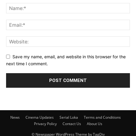
Save my name, email, and website in this browser for the
next time I comment.
News
Cinema Updates
Serial Loka
Terms and Conditions
Privacy Policy
Contact Us
About Us
© Newspaper WordPress Theme by TagDiv