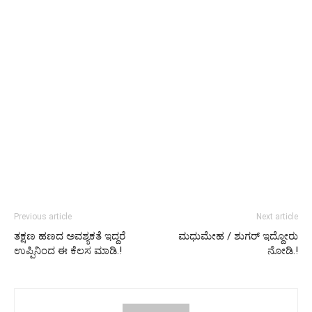
Previous article
Next article
ತಕ್ಷಣ ಹಣದ ಅವಶ್ಯಕತೆ ಇದ್ದರೆ
ಮಧುಮೇಹ / ಶುಗರ್ ಇದ್ದೋರು
ಉಪ್ಪಿನಿಂದ ಈ ಕೆಲಸ ಮಾಡಿ.!
ನೋಡಿ.!