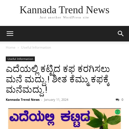
Kannada Trend News
Just another WordPress site
Home
Useful Information
Useful Information
ಎದೆಯಲ್ಲಿ ಕಟ್ಟಿದ ಕಫ ಕರಗಿಸಲು
ಮನೆ ಮದ್ದು.! ಶೀತ ಕೆಮ್ಮು ಕಫಕ್ಕೆ
ಮನೆಮದ್ದು.!
Kannada Trend News
-
January 11, 2024
0