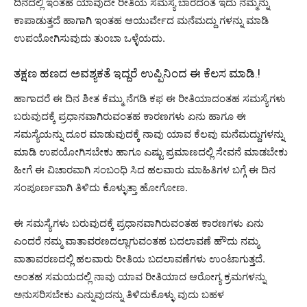
ದಿನದಲ್ಲಿ ಇಂತಹ ಯಾವುದೇ ರೀತಿಯ ಸಮಸ್ಯೆ ಬಾರದಂತೆ ಇದು ನಮ್ಮನ್ನು
ಕಾಪಾಡುತ್ತದೆ ಹಾಗಾಗಿ ಇಂತಹ ಆಯುರ್ವೇದ ಮನೆಮದ್ದು ಗಳನ್ನು ಮಾಡಿ
ಉಪಯೋಗಿಸುವುದು ತುಂಬಾ ಒಳ್ಳೆಯದು.
ತಕ್ಷಣ ಹಣದ ಅವಶ್ಯಕತೆ ಇದ್ದರೆ ಉಪ್ಪಿನಿಂದ ಈ ಕೆಲಸ ಮಾಡಿ.!
ಹಾಗಾದರೆ ಈ ದಿನ ಶೀತ ಕೆಮ್ಮು ನೆಗಡಿ ಕಫ ಈ ರೀತಿಯಾದಂತಹ ಸಮಸ್ಯೆಗಳು
ಬರುವುದಕ್ಕೆ ಪ್ರಧಾನವಾಗಿರುವಂತಹ ಕಾರಣಗಳು ಏನು ಹಾಗೂ ಈ
ಸಮಸ್ಯೆಯನ್ನು ದೂರ ಮಾಡುವುದಕ್ಕೆ ನಾವು ಯಾವ ಕೆಲವು ಮನೆಮದ್ದುಗಳನ್ನು
ಮಾಡಿ ಉಪಯೋಗಿಸಬೇಕು ಹಾಗೂ ಎಷ್ಟು ಪ್ರಮಾಣದಲ್ಲಿ ಸೇವನೆ ಮಾಡಬೇಕು
ಹೀಗೆ ಈ ವಿಚಾರವಾಗಿ ಸಂಬಂಧಿ ಸಿದ ಹಲವಾರು ಮಾಹಿತಿಗಳ ಬಗ್ಗೆ ಈ ದಿನ
ಸಂಪೂರ್ಣವಾಗಿ ತಿಳಿದು ಕೊಳ್ಳುತ್ತಾ ಹೋಗೋಣ.
ಈ ಸಮಸ್ಯೆಗಳು ಬರುವುದಕ್ಕೆ ಪ್ರಧಾನವಾಗಿರುವಂತಹ ಕಾರಣಗಳು ಏನು
ಎಂದರೆ ನಮ್ಮ ವಾತಾವರಣದಲ್ಲಾಗುವಂತಹ ಬದಲಾವಣೆ ಹೌದು ನಮ್ಮ
ವಾತಾವರಣದಲ್ಲಿ ಹಲವಾರು ರೀತಿಯ ಬದಲಾವಣೆಗಳು ಉಂಟಾಗುತ್ತದೆ.
ಅಂತಹ ಸಮಯದಲ್ಲಿ ನಾವು ಯಾವ ರೀತಿಯಾದ ಆರೋಗ್ಯ ಕ್ರಮಗಳನ್ನು
ಅನುಸರಿಸಬೇಕು ಎನ್ನುವುದನ್ನು ತಿಳಿದುಕೊಳ್ಳು ವುದು ಬಹಳ