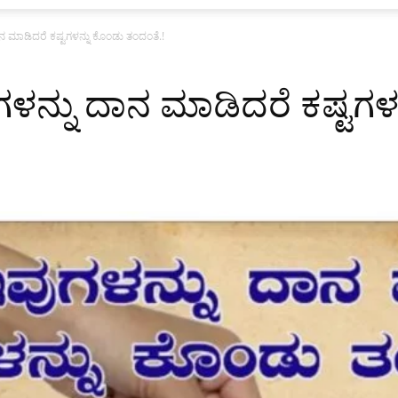
 ಮಾಡಿದರೆ ಕಷ್ಟಗಳನ್ನು ಕೊಂಡು ತಂದಂತೆ.!
ನ್ನು ದಾನ ಮಾಡಿದರೆ ಕಷ್ಟಗಳ