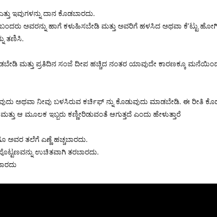
 ಎತ್ತು ಇವುಗಳನ್ನು ದಾನ ಕೊಡಬಾರದು.
ದರು ಅವರನ್ನು ಹಾಗೆ ಕಳುಹಿಸಬೇಡಿ ಮತ್ತು ಅವರಿಗೆ ಹಳಸಿದ ಅಥವಾ ಕೆ’ಟ್ಟು ಹೋಗ
ು ತಣಿಸಿ.
ಬೇಡಿ ಮತ್ತು ಪ್ರತಿದಿನ ಸಂಜೆ ದೀಪ ಹಚ್ಚಿದ ನಂತರ ಯಾವುದೇ ಕಾರಣಕ್ಕೂ ಮನೆಯಿಂ
ುವುದು ಅಥವಾ ನೀವು ಬಳಸಿರುವ ಕರ್ಚಿಫ್ ನ್ನು ಕೊಡುವುದು ಮಾಡಬೇಡಿ. ಈ ರೀತಿ ಕ
ತ್ತದೆ ಮತ್ತು ಆ ಮೂಲಕ ಇಬ್ಬರು ಕಣ್ಣೀರಿಡುವಂತೆ ಆಗುತ್ತದೆ ಎಂದು ಹೇಳುತ್ತಾರೆ
ೂ ಅವರ ತಲೆಗೆ ಎಣ್ಣೆ ಹಚ್ಚಬಾರದು.
ಪೊಟ್ಟಣವನ್ನು ಉಚಿತವಾಗಿ ತರಬಾರದು.
ಬಾರದು