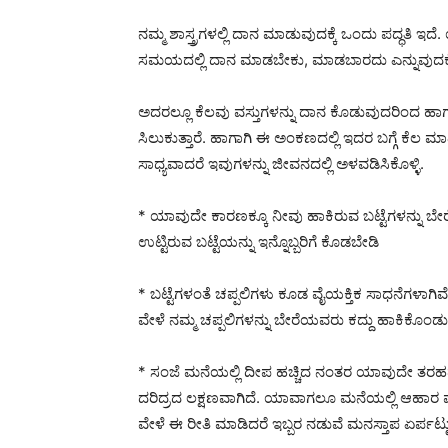
ನಮ್ಮ ಶಾಸ್ತ್ರಗಳಲ್ಲಿ ದಾನ ಮಾಡುವುದಕ್ಕೆ ಒಂದು ಪದ್ಧ
ಸಮಯದಲ್ಲಿ ದಾನ ಮಾಡಬೇಕು, ಮಾಡಬಾರದು ಎನ್ನುವುದಕ್ಕೆಲ್ಲ ಒ
ಅದರಲ್ಲೂ ಕೆಲವು ವಸ್ತುಗಳನ್ನು ದಾನ ಕೊಡುವುದರಿಂದ ಹಾಗೂ 
ಸಿಲುಕುತ್ತಾರೆ. ಹಾಗಾಗಿ ಈ ಅಂಕಣದಲ್ಲಿ ಇದರ ಬಗ್ಗೆ ಕೆಲ ಮ
ಸಾಧ್ಯವಾದರೆ ಇವುಗಳನ್ನು ಜೀವನದಲ್ಲಿ ಅಳವಡಿಸಿಕೊಳ್ಳಿ.
* ಯಾವುದೇ ಕಾರಣಕ್ಕೂ ನೀವು ಹಾಕಿರುವ ಬಟ್ಟೆಗಳನ್ನು ಬೇರೆ
ಉಟ್ಟಿರುವ ಬಟ್ಟೆಯನ್ನು ಇನ್ನೊಬ್ಬರಿಗೆ ಕೊಡಬೇಡಿ
* ಬಟ್ಟೆಗಳಂತೆ ಚಪ್ಪಲಿಗಳು ಕೂಡ ವೈಯಕ್ತಿಕ ಸಾಧನೆಗಳಾಗಿ
ವೇಳೆ ನಮ್ಮ ಚಪ್ಪಲಿಗಳನ್ನು ಬೇರೆಯವರು ಕದ್ದು ಹಾಕಿಕೊ
* ಸಂಜೆ ಮನೆಯಲ್ಲಿ ದೀಪ ಹಚ್ಚಿದ ನಂತರ ಯಾವುದೇ ತರಹದ 
ದರಿದ್ರದ ಲಕ್ಷಣವಾಗಿದೆ. ಯಾವಾಗಲೂ ಮನೆಯಲ್ಲಿ ಆಹಾ
ವೇಳೆ ಈ ರೀತಿ ಮಾಡಿದರೆ ಇಬ್ಬರ ನಡುವೆ ಮನಸ್ತಾಪ ಏರ್ಪಟ