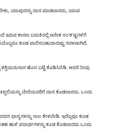
ೊಳ್ಳಬೇಕು, ಯಾವುದನ್ನು ದಾನ ಮಾಡಬಾರದು, ಯಾವ
ಯದೆ ಇರುವ ಕಾರಣ ಬದುಕಿನಲ್ಲಿ ಅನೇಕ ಸಂ’ಕ’ಷ್ಟಗಳಿಗೆ
 ಪ್ರತಿಯೊಬ್ಬರೂ ಕೂಡ ಪಾಲಿಸಬಹುದಾದಷ್ಟು ಸರಳವಾಗಿದೆ.
 ಶಕ್ತಿಯನುಸಾರ ಹೊಸ ಬಟ್ಟೆ ಕೊಡಿಸಿಬಿಡಿ. ಆದರೆ ನೀವು
ರುವ ಚಪ್ಪಲಿಯನ್ನು ಬೇರೆಯವರಿಗೆ ದಾನ ಕೊಡಬಾರದು. ಒಂದು
ದವಸ ಧಾನ್ಯಗಳನ್ನು ಸಾಲ ಕೇಳಬೇಡಿ. ಇದೆಲ್ಲವೂ ಕೂಡ
ಇಂತಹ ಹುಳಿ ಪದಾರ್ಥಗಳನ್ನು ಕೂಡ ಕೊಡಬಾರದು ಒಂದು