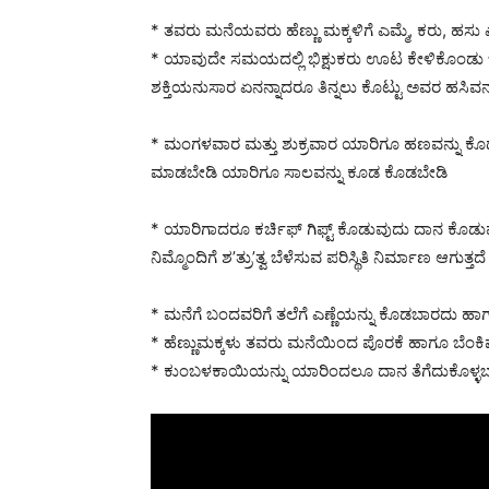
* ತವರು ಮನೆಯವರು ಹೆಣ್ಣು ಮಕ್ಕಳಿಗೆ ಎಮ್ಮೆ, ಕರು, ಹಸು
* ಯಾವುದೇ ಸಮಯದಲ್ಲಿ ಭಿಕ್ಷುಕರು ಊಟ ಕೇಳಿಕೊಂಡು ಬಂ
ಶಕ್ತಿಯನುಸಾರ ಏನನ್ನಾದರೂ ತಿನ್ನಲು ಕೊಟ್ಟು ಅವರ ಹಸಿವನ್ನ
* ಮಂಗಳವಾರ ಮತ್ತು ಶುಕ್ರವಾರ ಯಾರಿಗೂ ಹಣವನ್ನು ಕೊಡ
ಮಾಡಬೇಡಿ ಯಾರಿಗೂ ಸಾಲವನ್ನು ಕೂಡ ಕೊಡಬೇಡಿ
* ಯಾರಿಗಾದರೂ ಕರ್ಚಿಫ್ ಗಿಫ್ಟ್ ಕೊಡುವುದು ದಾನ ಕೊಡ
ನಿಮ್ಮೊಂದಿಗೆ ಶ’ತ್ರು’ತ್ವ ಬೆಳೆಸುವ ಪರಿಸ್ಥಿತಿ ನಿರ್ಮಾಣ ಆಗು
* ಮನೆಗೆ ಬಂದವರಿಗೆ ತಲೆಗೆ ಎಣ್ಣೆಯನ್ನು ಕೊಡಬಾರದು ಹಾಗ
* ಹೆಣ್ಣುಮಕ್ಕಳು ತವರು ಮನೆಯಿಂದ ಪೊರಕೆ ಹಾಗೂ ಬೆಂಕಿ
* ಕುಂಬಳಕಾಯಿಯನ್ನು ಯಾರಿಂದಲೂ ದಾನ ತೆಗೆದುಕೊಳ್ಳ