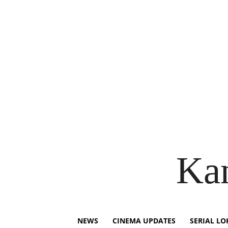
Ka
NEWS
CINEMA UPDATES
SERIAL LO