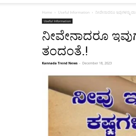
Home
Useful Information
ನೀವೇನಾದರೂ ಇವುಗಳನ್ನು ದಾನ
Useful Information
ನೀವೇನಾದರೂ ಇವುಗಳ
ತಂದಂತೆ.!
Kannada Trend News
-
December 18, 2023