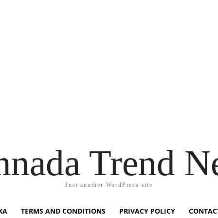
nnada Trend N
Just another WordPress site
KA
TERMS AND CONDITIONS
PRIVACY POLICY
CONTAC