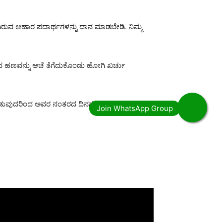
ಿರುವ ಆಹಾರ ಪದಾರ್ಥಗಳನ್ನು ದಾನ ಮಾಡಬೇಡಿ. ನಿಮ್ಮ
ದ ಹಣವನ್ನು ಆಚೆ ತೆಗೆದುಕೊಂಡು ಹೋಗಿ ಖರ್ಚು
ೊಡುವುದರಿಂದ ಅವರ ನಂತರದ ದಿನಗಳಲ್ಲಿ ಅವರು