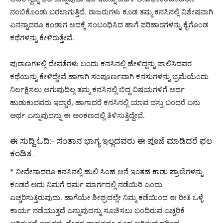
ನಂಬಿಕೊಂಡು ಬರಲಾಗುತ್ತಿದೆ. ರಾಜರುಗಳು ಕೂಡ ತಮ್ಮ ಕನಸಿನಲ್ಲಿ ವಿಶೇಷವಾಗಿ
ಏನನ್ನಾದರೂ ಕಂಡಾಗ ಅದಕ್ಕೆ ಸಂಬಂಧಿಸಿದ ಹಾಗೆ ಪರಿಹಾರಗಳನ್ನು ಕೈಗೊಂಡ
ಕಥೆಗಳನ್ನು ಕೇಳಿರುತ್ತೇವೆ.
ಪುರಾಣಗಳಲ್ಲಿ ದೇವತೆಗಳು ಬಂದು ಕನಸಿನಲ್ಲಿ ಹೇಳಿದ್ದನ್ನು ಪಾಲಿಸಿದವರ
ಕಥೆಯನ್ನು ಕೇಳಿದ್ದೇವೆ ಹಾಗಾಗಿ ಸಂಪೂರ್ಣವಾಗಿ ಕನಸುಗಳನ್ನು ಭ್ರಮೆಯೆಂದು
ನಿರ್ಲಕ್ಷಿಸಲು ಆಗುವುದಿಲ್ಲ ತಮ್ಮ ಕನಸಿನಲ್ಲಿ ಬಿದ್ದ ವಿಷಯಗಳಿಗೆ ಅರ್ಥ
ಹುಡುಕುವವರು ಇದ್ದಾರೆ, ಹಾಗಾದರೆ ಕನಸಿನಲ್ಲಿ ಯಾವ ವಸ್ತು ಬಂದರೆ ಏನು
ಅರ್ಥ ಎನ್ನುವುದನ್ನು ಈ ಅಂಕಣದಲ್ಲಿ ತಿಳಿಸುತ್ತಿದ್ದೇವೆ.
ಈ ಸುದ್ದಿ ಓದಿ:-
ಸಂತಾನ ಭಾಗ್ಯ ಇಲ್ಲದವರು ಈ ಪೂಜೆ ಮಾಡಿದರೆ ಫಲ
ಕಂಡಿತ…
* ನೀವೇನಾದರೂ ಕನಸಿನಲ್ಲಿ ಹುಲಿ ಸಿಂಹ ಆನೆ ಇಂತಹ ಕಾಡು ಪ್ರಾಣಿಗಳನ್ನು
ಕಂಡರೆ ಅದು ನಿಮಗೆ ಧರ್ಮ ಮಾರ್ಗದಲ್ಲಿ ನಡೆಯಿರಿ ಎಂದು
ಎಚ್ಚರಿಸುತ್ತಿರುವುದು. ಹಾಗೆಯೇ ಶೀಘ್ರದಲ್ಲೇ ನಿಮ್ಮ ಕಡೆಯಿಂದ ಈ ರೀತಿ ಒಳ್ಳೆ
ಕಾರ್ಯ ನಡೆಯುತ್ತದೆ ಎನ್ನುವುದನ್ನು ಸೂಚಿಸಲು ಬಂದಿರುವ ಎಚ್ಚರಿಕೆ