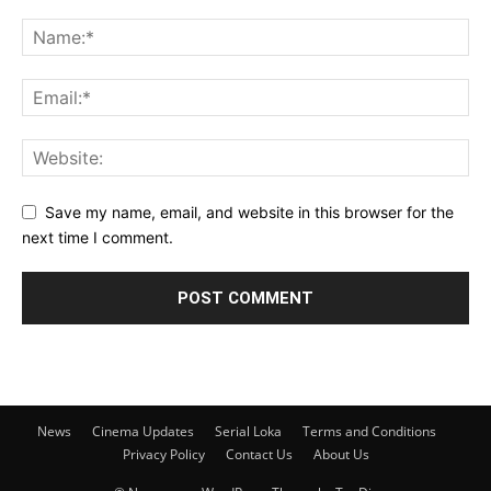
Save my name, email, and website in this browser for the
next time I comment.
News
Cinema Updates
Serial Loka
Terms and Conditions
Privacy Policy
Contact Us
About Us