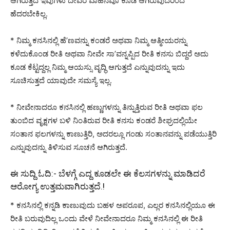
ಆಗಿರುತ್ತದೆ ಇವುಗಳು ದೇವರ ವಾಹನವೂ ಕೂಡ ಆಗಿರುವುದರಿಂದ
ಹೆದರಬೇಕಿಲ್ಲ.
* ನಿಮ್ಮ ಕನಸಿನಲ್ಲಿ ಹೆ’ಣವನ್ನು ಕಂಡರೆ ಅಥವಾ ನಿಮ್ಮ ಆತ್ಮೀಯರನ್ನು
ಕಳೆದುಕೊಂಡ ರೀತಿ ಅಥವಾ ನೀವೇ ಸಾ’ವನ್ನಪ್ಪಿದ ರೀತಿ ಕನಸು ಬಿದ್ದರೆ ಅದು
ಕೂಡ ಕೆಟ್ಟದ್ದಲ್ಲ ನಿಮ್ಮ ಆಯಸ್ಸು ವೃದ್ಧಿ ಆಗುತ್ತದೆ ಎನ್ನುವುದನ್ನು ಇದು
ಸೂಚಿಸುತ್ತದೆ ಯಾವುದೇ ಸಮಸ್ಯೆ ಇಲ್ಲ.
* ನೀವೇನಾದರೂ ಕನಸಿನಲ್ಲಿ ಹಣ್ಣುಗಳನ್ನು ತಿನ್ನುತ್ತಿರುವ ರೀತಿ ಅಥವಾ ಫಲ
ತುಂಬಿದ ವೃಕ್ಷಗಳ ಬಳಿ ನಿಂತಿರುವ ರೀತಿ ಕನಸು ಕಂಡರೆ ಶೀಘ್ರದಲ್ಲಿಯೇ
ಸಂತಾನ ಫಲಗಳನ್ನು ಕಾಣುತ್ತಿರಿ, ಅದರಲ್ಲೂ ಗಂಡು ಸಂತಾನವನ್ನು ಪಡೆಯುತ್ತಿರಿ
ಎನ್ನುವುದನ್ನು ತಿಳಿಸುವ ಸೂಚನೆ ಆಗಿರುತ್ತದೆ.
ಈ ಸುದ್ದಿ ಓದಿ:-
ಬೆಳಗ್ಗೆ ಎದ್ದ ಕೂಡಲೇ ಈ ಕೆಲಸಗಳನ್ನು ಮಾಡಿದರೆ
ಆರೋಗ್ಯ ಉತ್ತಮವಾಗಿರುತ್ತದೆ.!
* ಕನಸಿನಲ್ಲಿ ಕನ್ನಡಿ ಕಾಣುವುದು ಬಹಳ ಅಪರೂಪ, ಎಲ್ಲರ ಕನಸಿನಲ್ಲಿಯೂ ಈ
ರೀತಿ ಬರುವುದಿಲ್ಲ ಒಂದು ವೇಳೆ ನೀವೇನಾದರೂ ನಿಮ್ಮ ಕನಸಿನಲ್ಲಿ ಈ ರೀತಿ