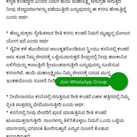
ಕನ್ನಡಿ ಕಂಡಿದ್ದೀರಿ ಎಂದರೆ ನಿಮಗೆ ತಾಯಿ ಮಹಾಲಕ್ಷ್ಮಿ ಅನುಗ್ರಹ ಆಗುತ್ತದೆ
ನೀವು ಚಿನ್ನಾಭರಣಗಳನ್ನು ಪಡೆಯುತ್ತೀರಿ ಎನ್ನುವುದನ್ನು ಈ ಕನಸು ಹೇಳುತ್ತಿದ್ದೆ
ಎಂದು ಅರ್ಥ.
* ಹೆಣ್ಣು ಮಕ್ಕಳು ಸ್ನೇಹಿತರಾದ ರೀತಿ ಕನಸು ಕಂಡರೆ ನಿಮಗೆ ಮೃಷ್ಟಾನ್ನ ಭೋಜನ
ಯೋಗ ಇದೆ ಎಂದು ಅರ್ಥ
* ದೈವಿಕ ಕಳೆ ಹೊಂದಿರುವ ಅಲಂಕೃತಗೊಂಡಿರುವ ಸ್ತ್ರೀಯು ಕನಸಿನಲ್ಲಿ ಕಂಡರೆ
ಅದು ಕೂಡ ನಿಮ್ಮ ಜೀವನಕ್ಕೆ ಒಳ್ಳೆಯದಾಗುತ್ತದೆ ಶೀಘ್ರದಲ್ಲಿ ನೀವು ಹಣಕಾಸಿನ
ಏಳಿಗೆಯನ್ನು ಕಾಣುತ್ತೀರಿ ಶ್ರೀಮಂತರಾಗುತ್ತೀರಿ ಎನ್ನುವುದನ್ನು ಸೂಚಿಸುವ
ಕನಸಾಗಿದೆ. ತಾಯಿ ಮಹಾಲಕ್ಷ್ಮಿಯು ನಿಮ್ಮ ಜೀವನಕ್ಕೆ ಬರುವ ಮುನ್ನ
ಇಂತಹದೊಂದು ಸೂಚನೆ ನೀಡಿ ಬರುತ್ತಾರೆ
* ನೀವೇನಾದರೂ ಕನಸಿನಲ್ಲಿ ನಗುತ್ತಿರುವ ರೀತಿ ಕಂಡರೆ ಬಹಳ ಹತ್ತಿರದಲ್ಲಿ ನಿಮ್ಮ
ಪ್ರೀತಿ ಪಾತ್ರರನ್ನು ಭೇಟಿಯಾಗುತ್ತೀರಿ ಎಂದು ಅರ್ಥ.
* ಕನಸಿನಲ್ಲಿ ನೀವು ದೇವರಿಗೆ ಪೂಜೆ ಮಾಡುತ್ತಿರುವ ರೀತಿ ಕಂಡರೆ
ಋಣಮುಕ್ತರಾಗುತ್ತೀರಿ. ಸಾಲಗಳನ್ನು ತಿಳಿಸಿಕೊಳ್ಳಲು ನಿಮಗೆ ಒಂದು ಒಳ್ಳೆಯ
ಮಾರ್ಗವನ್ನು ಭಗವಂತ ತೋರಿಸುತ್ತಾನೆ ಎನ್ನುವ ಸೂಚನೆ ಕೊಡುವ
ಕನಸಾಗಿರುತ್ತದೆ.