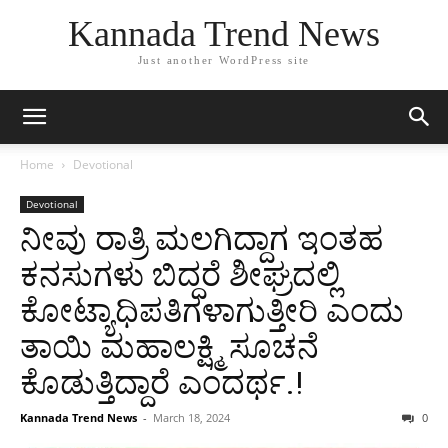
Kannada Trend News
Just another WordPress site
Home
Devotional
Devotional
ನೀವು ರಾತ್ರಿ ಮಲಗಿದ್ದಾಗ ಇಂತಹ
ಕನಸುಗಳು ಬಿದ್ದರೆ ಶೀಘ್ರದಲ್ಲಿ
ಕೋಟ್ಯಾಧಿಪತಿಗಳಾಗುತ್ತೀರಿ ಎಂದು
ತಾಯಿ ಮಹಾಲಕ್ಷ್ಮಿ ಸೂಚನೆ
ಕೊಡುತ್ತಿದ್ದಾರೆ ಎಂದರ್ಥ.!
Kannada Trend News
-
March 18, 2024
0