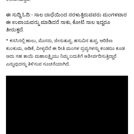
ಈ ಸುದ್ದಿ ಓದಿ:-
ಸಾಲ ಬಾಧೆಯಿಂದ ನರಳುತ್ತಿರುವವರು ಮಂಗಳವಾರ
ಈ ಉಪಾಯವನ್ನು ಮಾಡಿದರೆ ಸಾಕು, ಕೋಟಿ ಸಾಲ ಇದ್ದರೂ
ತೀರುತ್ತದೆ.
* ಕನಸಿನಲ್ಲಿ ಹಾಲು, ಮೊಸರು, ಜೇನುತುಪ್ಪ, ಹಸುವಿನ ತುಪ್ಪ, ಅರಿಶಿಣ
ಕುಂಕುಮ, ಅಡಿಕೆ, ವೀಳ್ಯದೆಲೆ ಈ ರೀತಿ ಮಂಗಳ ದ್ರವ್ಯಗಳನ್ನು ಕಂಡರೂ ಕೂಡ
ಅದು ಸಹ ತಾಯಿ ಮಹಾಲಕ್ಷ್ಮಿಯು ನಿಮ್ಮ ಬದುಕಿಗೆ ಆಶೀರ್ವದಿಸುತ್ತಿದ್ದಾರೆ
ಎನ್ನುವುದನ್ನು ತಿಳಿಸುವ ಸೂಚನೆಯಾಗಿದೆ.