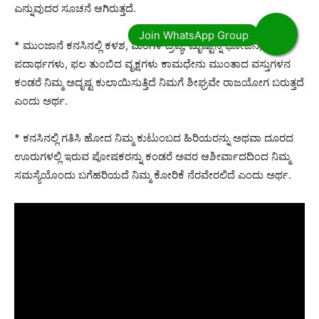
ಎನ್ನುವುದರ ಸೂಚನೆ ಆಗಿರುತ್ತದೆ.
* ಮುಂಜಾನೆ ಕನಸಿನಲ್ಲಿ ಕಳಶ, ಮಂಗಳ ದ್ರವ್ಯ, ಮೃಷ್ಟಾನ್ನ ಭೋಜನ, ಸಿಹಿ
ಪದಾರ್ಥಗಳು, ಫಲ ತುಂಬಿದ ವೃಕ್ಷಗಳು ಕಾಮಧೇನು ಮುಂತಾದ ವಸ್ತುಗಳನ
ಕಂಡರೆ ನಿಮ್ಮ ಅದೃಷ್ಟ ಕುಲಾಯಿಸುತ್ತಿದೆ ನಿಮಗೆ ಶೀಘ್ರವೇ ರಾಜಯೋಗ ಬರುತ್ತದೆ
ಎಂದು ಅರ್ಥ.
* ಕನಸಿನಲ್ಲಿ ಗತಿಸಿ ಹೋದ ನಿಮ್ಮ ಕುಟುಂಬದ ಹಿರಿಯರನ್ನು ಅಥವಾ ದೂರದ
ಊರುಗಳಲ್ಲಿ ಇರುವ ಪೋಷಕರನ್ನು ಕಂಡರೆ ಅವರ ಆಶೀರ್ವಾದದಿಂದ ನಿಮ್ಮ
ಸಮಸ್ಯೆಯೊಂದು ಬಗೆಹರಿಯದೆ ನಿಮ್ಮ ಕೋರಿಕೆ ನೆರವೇರಲಿದೆ ಎಂದು ಅರ್ಥ.