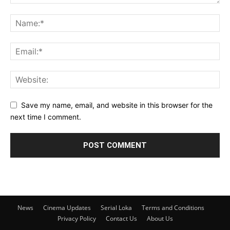
Save my name, email, and website in this browser for the
next time I comment.
News
Cinema Updates
Serial Loka
Terms and Conditions
Privacy Policy
Contact Us
About Us