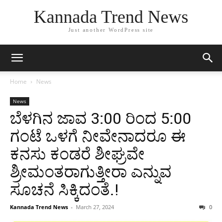
Kannada Trend News
Just another WordPress site
Home
News
News
ಬೆಳಗಿನ ಜಾವ 3:00 ರಿಂದ 5:00
ಗಂಟೆ ಒಳಗೆ ನೀವೇನಾದರೂ ಈ
ಕನಸು ಕಂಡರೆ ಶೀಘ್ರವೇ
ಶ್ರೀಮಂತರಾಗುತ್ತೀರಾ ಎನ್ನುವ
ಸೂಚನೆ ಸಿಕ್ಕಿದಂತೆ.!
Kannada Trend News
-
March 27, 2024
0