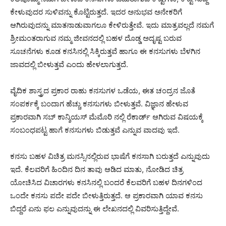
ಕೇಳುವುದರ ಸುಳಿವನ್ನು ಕೊಟ್ಟಿರುತ್ತದೆ. ಇದರ ಅನುಭವ ಅನೇಕರಿಗೆ
ಆಗಿರುವುದನ್ನು ಮಾತನಾಡುವಾಗಲೂ ಕೇಳಿರುತ್ತೇವೆ. ಇದು ಮಾತ್ರವಲ್ಲದೆ ನಮಗೆ
ಶ್ರೀಮಂತರಾಗುವ ನಮ್ಮ ಜೀವನದಲ್ಲಿ ಬಹಳ ದೊಡ್ಡ ಅದೃಷ್ಟ ಬರುವ
ಸೂಚನೆಗಳು ಕೂಡ ಕನಸಿನಲ್ಲಿ ಸಿಕ್ಕಿರುತ್ತವೆ ಹಾಗೂ ಈ ಕನಸುಗಳು ಬೆಳಗಿನ
ಜಾವದಲ್ಲಿ ಬೀಳುತ್ತವೆ ಎಂದು ಹೇಳಲಾಗುತ್ತದೆ.
ವೈದಿಕ ಶಾಸ್ತ್ರದ ಪ್ರಕಾರ ರಾಹು ಕನಸುಗಳ ಒಡೆಯ, ಈತ ಚಂದ್ರನ ಜೊತೆ
ಸಂಪರ್ಕಕ್ಕೆ ಬಂದಾಗ ಹೆಚ್ಚು ಕನಸುಗಳು ಬೀಳುತ್ತವೆ. ವಿಜ್ಞಾನ ಹೇಳುವ
ಪ್ರಕಾರವಾಗಿ ಸಬ್ ಕಾನ್ಶಿಯಸ್ ಮೆಮೊರಿ ನಲ್ಲಿ ರೆಕಾರ್ಡ್ ಆಗಿರುವ ವಿಷಯಕ್ಕೆ
ಸಂಬಂಧಪಟ್ಟ ಹಾಗೆ ಕನಸುಗಳು ಬಿಡುತ್ತವೆ ಎನ್ನುವ ವಾದವು ಇದೆ.
ಕನಸು ಬಹಳ ವಿಚಿತ್ರ ಮನಸ್ಸಿನಲ್ಲಿರುವ ಭಾಷೆಗೆ ಕನಸಾಗಿ ಬರುತ್ತದೆ ಎನ್ನುವುದು
ಇದೆ. ಕೆಲವರಿಗೆ ಹಿಂದಿನ ದಿನ ತಾವು ಆಡಿದ ಮಾತು, ನೋಡಿದ ಚಿತ್ರ
ಯೋಚಿಸಿದ ವಿಚಾರಗಳು ಕನಸಿನಲ್ಲಿ ಬಂದರೆ ಕೆಲವರಿಗೆ ಬಹಳ ದಿನಗಳಿಂದ
ಒಂದೇ ಕನಸು ಪದೇ ಪದೇ ಬೀಳುತ್ತಿರುತ್ತದೆ. ಆ ಪ್ರಕಾರವಾಗಿ ಯಾವ ಕನಸು
ಬಿದ್ದರೆ ಏನು ಫಲ ಎನ್ನುವುದನ್ನು ಈ ಲೇಖನದಲ್ಲಿ ವಿವರಿಸುತ್ತಿದ್ದೇವೆ.