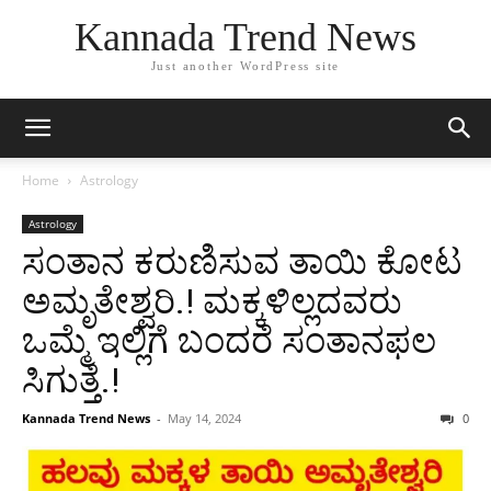
Kannada Trend News
Just another WordPress site
Home
Astrology
Astrology
ಸಂತಾನ ಕರುಣಿಸುವ ತಾಯಿ ಕೋಟ
ಅಮೃತೇಶ್ವರಿ.! ಮಕ್ಕಳಿಲ್ಲದವರು
ಒಮ್ಮೆ ಇಲ್ಲಿಗೆ ಬಂದರೆ ಸಂತಾನಫಲ
ಸಿಗುತ್ತೆ.!
Kannada Trend News
-
May 14, 2024
0