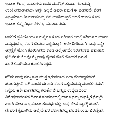
ಇಂತಹ ಕೆಲವು ಮಾತುಗಳು ಅವರ ಮನಸ್ಸಿಗೆ ತುಂಬಾ ನೋವನ್ನು
ಉಂಟುಮಾಡುವುದು ಅಷ್ಟೇ ಅಲ್ಲದೆ ಅವರು ನಮಗೆ ಈ ಜೀವನವೇ ಬೇಡ
ಎನ್ನುವಂತಹ ತೀರ್ಮಾನವನ್ನು ಸಹ ಮಾಡಿರುತ್ತಾರೆ ಆದರೆ ಯಾರು ಕೂಡ
ಇಂತಹ ತಪ್ಪು ನಿರ್ಧಾರಗಳನ್ನು ಮಾಡಬಾರದು.
ಬದಲಿಗೆ ಪ್ರತಿಯೊಂದು ಸಮಸ್ಯೆಗೂ ಕೂಡ ಪರಿಹಾರ ಅದಕ್ಕೆ ಸರಿಯಾದ ಮಾರ್ಗ
ಎನ್ನುವುದನ್ನು ನಮಗೆ ದೇವರು ಇಟ್ಟಿರುತ್ತಾನೆ. ಅದೇ ರೀತಿಯಾಗಿ ನಾವು ಎಷ್ಟೇ
ಆಸ್ಪತ್ರೆಗೆ ಹೋಗಿ ತೋರಿಸಿದರು ಕೂಡ ಅಲ್ಲಿ ಆಗದೇ ಇರುವಂತಹ ಚಮತ್ಕಾರಿ
ಘಟನೆಗಳು ಕೆಲವೊಮ್ಮೆ ನಾವು ದೈವದ ಮೊರೆ ಹೋದರೆ ನಮಗೆ
ಖಂಡಿತವಾಗಿಯೂ ಕೂಡ ಸಿಗುತ್ತದೆ.
ಹೌದು ನಾವು ನಮ್ಮ ಸುತ್ತ ಮುತ್ತ ಇರುವಂತಹ ಎಲ್ಲಾ ದೇವಸ್ಥಾನಗಳಿಗೆ
ಹೋಗುತ್ತೇವೆ, ಏಕೆ ಎಂದರೆ ದೇವರು ನಮಗೆ ಒಳ್ಳೆಯದನ್ನು ಮಾಡಲಿ ನಮಗೆ
ಒಳ್ಳೆಯ ಆಶೀರ್ವಾದವನ್ನು ಕರುಣಿಸಲಿ ಎನ್ನುವ ಉದ್ದೇಶದಿಂದ
ವಿಶೇಷವಾದಂತಹ ದಿನಗಳ ಸಂದರ್ಭದಲ್ಲಿ ಹಾಗೂ ನಮ್ಮ ಮನಸ್ಸಿಗೆ ನೆಮ್ಮದಿ
ಶಾಂತಿ ಬೇಕು ಎನ್ನುವಂತಹ ಸಂದರ್ಭದಲ್ಲಿ ನಾವು ದೇವ ಸ್ಥಾನಕ್ಕೆ ಹೋಗಿ
ದೇವರಿಗೆ ಕೈಮುಗಿದು ಅಲ್ಲಿ ದೇವರ ದರ್ಶನವನ್ನು ಮಾಡಿಕೊಂಡು ಬರುತ್ತೇವೆ.