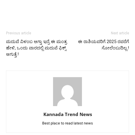
Previous article
Next article
ಮದುವೆ ವಿಳಂಬ ಆಗ್ತಾ ಇದ್ರೆ ಈ ಮಂತ್ರ
ಈ ರಾಶಿಯವರಿಗೆ 2025 ರವರೆಗೆ
ಹೇಳಿ, ಒಂದು ವಾರದಲ್ಲಿ ಮದುವೆ ಫಿಕ್ಸ್
ಸೋಲೆಂಬುದಿಲ್ಲ.!
ಆಗುತ್ತೆ.!
Kannada Trend News
Best place to read latest news