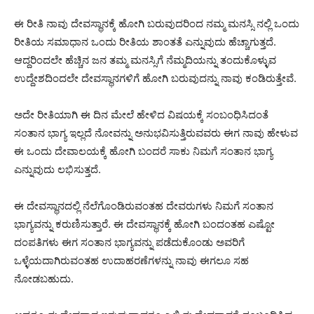
ಈ ರೀತಿ ನಾವು ದೇವಸ್ಥಾನಕ್ಕೆ ಹೋಗಿ ಬರುವುದರಿಂದ ನಮ್ಮ ಮನಸ್ಸಿ ನಲ್ಲಿ ಒಂದು
ರೀತಿಯ ಸಮಾಧಾನ ಒಂದು ರೀತಿಯ ಶಾಂತತೆ ಎನ್ನುವುದು ಹೆಚ್ಚಾಗುತ್ತದೆ.
ಆದ್ದರಿಂದಲೇ ಹೆಚ್ಚಿನ ಜನ ತಮ್ಮ ಮನಸ್ಸಿಗೆ ನೆಮ್ಮದಿಯನ್ನು ತಂದುಕೊಳ್ಳುವ
ಉದ್ದೇಶದಿಂದಲೇ ದೇವಸ್ಥಾನಗಳಿಗೆ ಹೋಗಿ ಬರುವುದನ್ನು ನಾವು ಕಂಡಿರುತ್ತೇವೆ.
ಅದೇ ರೀತಿಯಾಗಿ ಈ ದಿನ ಮೇಲೆ ಹೇಳಿದ ವಿಷಯಕ್ಕೆ ಸಂಬಂಧಿಸಿದಂತೆ
ಸಂತಾನ ಭಾಗ್ಯ ಇಲ್ಲದೆ ನೋವನ್ನು ಅನುಭವಿಸುತ್ತಿರುವವರು ಈಗ ನಾವು ಹೇಳುವ
ಈ ಒಂದು ದೇವಾಲಯಕ್ಕೆ ಹೋಗಿ ಬಂದರೆ ಸಾಕು ನಿಮಗೆ ಸಂತಾನ ಭಾಗ್ಯ
ಎನ್ನುವುದು ಲಭಿಸುತ್ತದೆ.
ಈ ದೇವಸ್ಥಾನದಲ್ಲಿ ನೆಲೆಗೊಂಡಿರುವಂತಹ ದೇವರುಗಳು ನಿಮಗೆ ಸಂತಾನ
ಭಾಗ್ಯವನ್ನು ಕರುಣಿಸುತ್ತಾರೆ. ಈ ದೇವಸ್ಥಾನಕ್ಕೆ ಹೋಗಿ ಬಂದಂತಹ ಎಷ್ಟೋ
ದಂಪತಿಗಳು ಈಗ ಸಂತಾನ ಭಾಗ್ಯವನ್ನು ಪಡೆದುಕೊಂಡು ಅವರಿಗೆ
ಒಳ್ಳೆಯದಾಗಿರುವಂತಹ ಉದಾಹರಣೆಗಳನ್ನು ನಾವು ಈಗಲೂ ಸಹ
ನೋಡಬಹುದು.