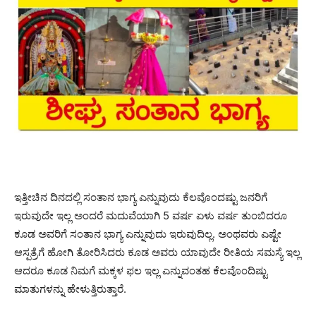
ಇತ್ತೀಚಿನ ದಿನದಲ್ಲಿ ಸಂತಾನ ಭಾಗ್ಯ ಎನ್ನುವುದು ಕೆಲವೊಂದಷ್ಟು ಜನರಿಗೆ
ಇರುವುದೇ ಇಲ್ಲ ಅಂದರೆ ಮದುವೆಯಾಗಿ 5 ವರ್ಷ ಏಳು ವರ್ಷ ತುಂಬಿದರೂ
ಕೂಡ ಅವರಿಗೆ ಸಂತಾನ ಭಾಗ್ಯ ಎನ್ನುವುದು ಇರುವುದಿಲ್ಲ. ಅಂಥವರು ಎಷ್ಟೇ
ಆಸ್ಪತ್ರೆಗೆ ಹೋಗಿ ತೋರಿಸಿದರು ಕೂಡ ಅವರು ಯಾವುದೇ ರೀತಿಯ ಸಮಸ್ಯೆ ಇಲ್ಲ
ಆದರೂ ಕೂಡ ನಿಮಗೆ ಮಕ್ಕಳ ಫಲ ಇಲ್ಲ ಎನ್ನುವಂತಹ ಕೆಲವೊಂದಿಷ್ಟು
ಮಾತುಗಳನ್ನು ಹೇಳುತ್ತಿರುತ್ತಾರೆ.