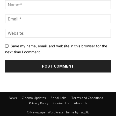
Save my name, email, and website in this browser for the
next time I comment.
News
Cinema Updates
Serial Loka
Terms and Conditions
Privacy Policy
Contact Us
About Us
© Newspaper WordPress Theme by TagDiv