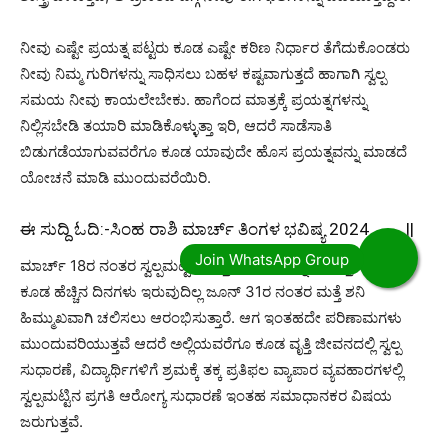
ನೀವು ಎಷ್ಟೇ ಪ್ರಯತ್ನ ಪಟ್ಟರು ಕೂಡ ಎಷ್ಟೇ ಕಠಿಣ ನಿರ್ಧಾರ ತೆಗೆದುಕೊಂಡರು
ನೀವು ನಿಮ್ಮ ಗುರಿಗಳನ್ನು ಸಾಧಿಸಲು ಬಹಳ ಕಷ್ಟವಾಗುತ್ತದೆ ಹಾಗಾಗಿ ಸ್ವಲ್ಪ
ಸಮಯ ನೀವು ಕಾಯಲೇಬೇಕು. ಹಾಗೆಂದ ಮಾತ್ರಕ್ಕೆ ಪ್ರಯತ್ನಗಳನ್ನು
ನಿಲ್ಲಿಸಬೇಡಿ ತಯಾರಿ ಮಾಡಿಕೊಳ್ಳುತ್ತಾ ಇರಿ, ಆದರೆ ಸಾಡೆಸಾತಿ
ಬಿಡುಗಡೆಯಾಗುವವರೆಗೂ ಕೂಡ ಯಾವುದೇ ಹೊಸ ಪ್ರಯತ್ನವನ್ನು ಮಾಡದೆ
ಯೋಚನೆ ಮಾಡಿ ಮುಂದುವರೆಯಿರಿ.
ಈ ಸುದ್ದಿ ಓದಿ:-
ಸಿಂಹ ರಾಶಿ ಮಾರ್ಚ್ ತಿಂಗಳ ಭವಿಷ್ಯ 2024……….||
ಮಾರ್ಚ್ 18ರ ನಂತರ ಸ್ವಲ್ಪಮಟ್ಟಿಗೆ ಉತ್ತಮ ಫಲಗಳನ್ನು ಕಾಣುತ್ತೀರಿ ಅದು
ಕೂಡ ಹೆಚ್ಚಿನ ದಿನಗಳು ಇರುವುದಿಲ್ಲ ಜೂನ್ 31ರ ನಂತರ ಮತ್ತೆ ಶನಿ
ಹಿಮ್ಮುಖವಾಗಿ ಚಲಿಸಲು ಆರಂಭಿಸುತ್ತಾರೆ. ಆಗ ಇಂತಹದೇ ಪರಿಣಾಮಗಳು
ಮುಂದುವರಿಯುತ್ತವೆ ಆದರೆ ಅಲ್ಲಿಯವರೆಗೂ ಕೂಡ ವೃತ್ತಿ ಜೀವನದಲ್ಲಿ ಸ್ವಲ್ಪ
ಸುಧಾರಣೆ, ವಿದ್ಯಾರ್ಥಿಗಳಿಗೆ ಶ್ರಮಕ್ಕೆ ತಕ್ಕ ಪ್ರತಿಫಲ ವ್ಯಾಪಾರ ವ್ಯವಹಾರಗಳಲ್ಲಿ
ಸ್ವಲ್ಪಮಟ್ಟಿನ ಪ್ರಗತಿ ಆರೋಗ್ಯ ಸುಧಾರಣೆ ಇಂತಹ ಸಮಾಧಾನಕರ ವಿಷಯ
ಜರುಗುತ್ತವೆ.