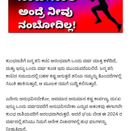
ಕುಂಭರಾಶಿಗೆ ಜನ್ಮ ಶನಿ ಕಾಟ ಆರಂಭವಾಗಿ ಒಂದು ವರ್ಷ ಮಾತ್ರ ಕಳೆದಿದೆ,
ಮತ್ತು ಇನ್ನೂ ಒಂದು ವರ್ಷ ಕೂಡ ಇದು ಮುಂದುವರೆಯಲಿದೆ. ಜನ್ಮ ಶನಿ
ಕಾಟದ ಸಮಯದಲ್ಲಿ ಬಹಳ ಕಷ್ಟ ಆಗುತ್ತದೆ ಶನಿಯ ನಮ್ಮನ್ನು ತೊಂದರೆಗಳಲ್ಲಿ
ಸಿಲುಕಿ ಹಾಕಿಸುತ್ತಾರೆ, ಆ ಮೂಲಕ ನಮಗೆ ಬುದ್ಧಿ ಕಲಿಸುತ್ತಾರೆ.
ಏನೇನು ಅನುಭವಿಸಬೇಕೋ, ಅವಮಾನ ಅನುಮಾನ ಕಷ್ಟ ಕಾರ್ಪಣ್ಯ, ದುಃ’ಖ
ಇನ್ನೂ ಒಂದು ವರ್ಷದವರೆಗೆ ಅನುಭವಿಸಬೇಕಾ ಎನ್ನುವ ಆತಂಕವು ಈಗಾಗಲೇ
ಕುಂಭ ರಾಶಿಯವರಿಗೆ ಆರಂಭವಾಗಿರುತ್ತದೆ. ಆದರೆ ಭ’ಯ ಬೇಡ ಈ 2024 ರ
ವರ್ಷದಲ್ಲಿ ಶನಿಯು ನಿಮಗೆ ಅನೇಕ ವಿಚಾರಗಳಲ್ಲಿ ಶುಭ ಫಲಗಳನ್ನು
ನೀಡುತ್ತಿದ್ದಾರೆ.