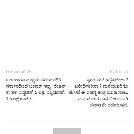
Previous article
Next article
ಬಡ ಹಾಗೂ ಮಧ್ಯಮ ವರ್ಗದವರಿಗೆ
ಸ್ವಂತ ಮನೆ ಕಟ್ಟಿಸಬೇಕಾ.?
ಸರ್ಕಾರದಿಂದ ಬಂಪರ್ ಗಿಫ್ಟ್.! ರೇಷನ್
ಖರೀದಿಸಬೇಕಾ.? ಮನೆಯವರಿಗೂ
ಕಾರ್ಡ್ ಇದ್ದವರಿಗೆ 5 ಲಕ್ಷ, ಇಲ್ಲದವರಿಗೆ
ಹೇಳದೆ ಈ ರಹಸ್ಯ ತಂತ್ರ ಮಾಡಿ ಸಾಕು,
1.5 ಲಕ್ಷ ಉಚಿತ.!
ವರ್ಷದೊಳಗೆ ಮನೆ ವಿಚಾರವಾಗಿ
ಪವಾಡವೇ ನಡೆಯುತ್ತದೆ.