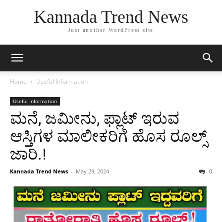
Kannada Trend News
Just another WordPress site
Home
Useful Information
Useful Information
ಮನೆ, ಜಮೀನು, ಫ್ಲಾಟ್ ಇರುವ
ಆಸ್ತಿಗಳ ಮಾಲೀಕರಿಗೆ ಹೊಸ ರೂಲ್ಸ್
ಜಾರಿ.!
Kannada Trend News
-
May 29, 2024
0