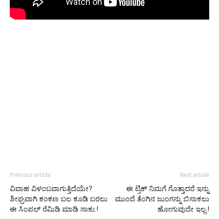
Previous article
Next article
ವಿವಾಹ ವಿಳಂಬವಾಗುತ್ತಿದೆಯೇ?
ಈ ಟ್ರಿಕ್ ನಿಮಗೆ ಗೊತ್ತಾದರೆ ಇನ್ನು
ಶೀಘ್ರವಾಗಿ ಕಂಕಣ ಬಲ ಕೂಡಿ ಬರಲು
ಮುಂದೆ ತೆಂಗಿನ ಜುಂಗನ್ನು ಬಿಸಾಕಲು
ಈ ಸಿಂಪಲ್ ರೆಮಿಡಿ ಮಾಡಿ ಸಾಕು.!
ಹೋಗುವುದೇ ಇಲ್ಲ.!