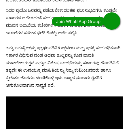
ಇದರ ಪ್ರಯೋಜನವನ್ನು ಪಡೆಯಬೇಕಾದಂತಹ ಫಲಾನುಭವಿಗಳು ಕೂಡಲೇ
ಸರ್ಕಾರದ ಆದೇಶದಂತೆ ಸಂಬಂಧಪಟ್ಟ ಭೂ ಕಂದಾಯ ಇಲಾಖೆ ಹಾಗು ಭೂ
ಮಾಪನ ಇಲಾಖೆಯ ಕಚೇರಿಗಳಿಗೆ ಹೋಗಿ ಈ ವಿಭಾಗಗಳಿಗೆ ಪೂರಕ
ದಾಖಲೆಗಳ ಸಮೇತ ಭೇಟಿ ಕೊಟ್ಟು ಅರ್ಜಿ ಸಲ್ಲಿಸಿ.
ತಮ್ಮ ಸಮಸ್ಯೆಗಳನ್ನು ಇತ್ಯರ್ಥಪಡಿಸಿಕೊಳ್ಳಬೇಕು ಮತ್ತು ಇದಕ್ಕೆ ಸಂಬಂಧಿತವಾಗಿ
ಸರ್ಕಾರ ವಿಧಿಸುವ ದಂಡ ಅಥವಾ ಶುಲ್ಕವನ್ನು ಕೂಡ ಪಾವತಿ
ಮಾಡಬೇಕಾಗುತ್ತದೆ ಎನ್ನುವ ವಿಶೇಷ ಸೂಚನೆಯನ್ನು ಸರ್ಕಾರವು ಹೊರಡಿಸಿದೆ.
ತಪ್ಪದೇ ಈ ಉಪಯುಕ್ತ ಮಾಹಿತಿಯನ್ನು ನಿಮ್ಮ ಕುಟುಂಬದವರು ಹಾಗೂ
ಸ್ನೇಹಿತರ ಜೊತೆಗೂ ಹಂಚಿಕೊಳ್ಳಿ ಇದು ರಾಜ್ಯದ ನೂರಾರು ರೈತರಿಗೆ
ಅನುಕೂಲವಾಗುವ ಸಾಧ್ಯತೆ ಇದೆ.