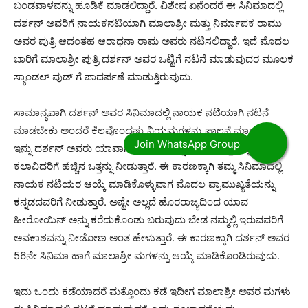
ಬಂಡವಾಳವನ್ನು ಹೂಡಿಕೆ ಮಾಡಲಿದ್ದಾರೆ. ವಿಶೇಷ ಏನೆಂದರೆ ಈ ಸಿನಿಮಾದಲ್ಲಿ
ದರ್ಶನ್ ಅವರಿಗೆ ನಾಯಕನಟಿಯಾಗಿ ಮಾಲಾಶ್ರೀ ಮತ್ತು ನಿರ್ಮಾಪಕ ರಾಮು
ಅವರ ಪುತ್ರಿ ಆದಂತಹ ಆರಾಧನಾ ರಾಮ ಅವರು ನಟಿಸಲಿದ್ದಾರೆ. ಇದೆ ಮೊದಲ
ಬಾರಿಗೆ ಮಾಲಾಶ್ರೀ ಪುತ್ರಿ ದರ್ಶನ್ ಅವರ ಒಟ್ಟಿಗೆ ನಟನೆ ಮಾಡುವುದರ ಮೂಲಕ
ಸ್ಯಾಂಡಲ್ ವುಡ್ ಗೆ ಪಾದರ್ಪಣೆ ಮಾಡುತ್ತಿರುವುದು.
ಸಾಮಾನ್ಯವಾಗಿ ದರ್ಶನ್ ಅವರ ಸಿನಿಮಾದಲ್ಲಿ ನಾಯಕ ನಟಿಯಾಗಿ ನಟನೆ
ಮಾಡಬೇಕು ಅಂದರೆ ಕೆಲವೊಂದಷ್ಟು ನಿಯಮಗಳನ್ನು ಪಾಲನೆ ಮಾಡುತ್ತಾರೆ.
ಇನ್ನು ದರ್ಶನ್ ಅವರು ಯಾವಾಗಲೂ ಕೂಡ ಕನ್ನಡಿಗರಿಗೆ ಮತ್ತು ಕನ್ನಡ
ಕಲಾವಿದರಿಗೆ ಹೆಚ್ಚಿನ ಒತ್ತನ್ನು ನೀಡುತ್ತಾರೆ. ಈ ಕಾರಣಕ್ಕಾಗಿ ತಮ್ಮ ಸಿನಿಮಾದಲ್ಲಿ
ನಾಯಕ ನಟಿಯರ ಆಯ್ಕೆ ಮಾಡಿಕೊಳ್ಳುವಾಗ ಮೊದಲ ಪ್ರಾಮುಖ್ಯತೆಯನ್ನು
ಕನ್ನಡದವರಿಗೆ ನೀಡುತ್ತಾರೆ. ಅಷ್ಟೇ ಅಲ್ಲದೆ ಹೊರರಾಜ್ಯದಿಂದ ಯಾವ
ಹೀರೋಯಿನ್ ಅನ್ನು ಕರೆದುಕೊಂಡು ಬರುವುದು ಬೇಡ ನಮ್ಮಲ್ಲಿ ಇರುವವರಿಗೆ
ಅವಕಾಶವನ್ನು ನೀಡೋಣ ಅಂತ ಹೇಳುತ್ತಾರೆ. ಈ ಕಾರಣಕ್ಕಾಗಿ ದರ್ಶನ್ ಅವರ
56ನೇ ಸಿನಿಮಾ ಹಾಗೆ ಮಾಲಾಶ್ರೀ ಮಗಳನ್ನು ಆಯ್ಕೆ ಮಾಡಿಕೊಂಡಿರುವುದು.
ಇದು ಒಂದು ಕಡೆಯಾದರೆ ಮತ್ತೊಂದು ಕಡೆ ಇದೀಗ ಮಾಲಾಶ್ರೀ ಅವರ ಮಗಳು