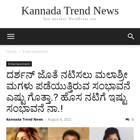
Kannada Trend News
Just another WordPress site
Home
Entertainment
Entertainment
ದರ್ಶನ್ ಜೊತೆ ನಟಿಸಲು ಮಲಾಶ್ರೀ
ಮಗಳು ಪಡೆಯುತ್ತಿರುವ ಸಂಭಾವನೆ
ಎಷ್ಟು ಗೊತ್ತಾ.? ಹೊಸ ನಟಿಗೆ ಇಷ್ಟು
ಸಂಭಾವನೆ ನಾ.!
Kannada Trend News
-
August 8, 2022
0