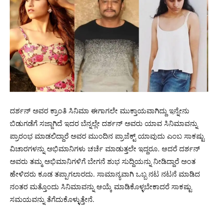
ದರ್ಶನ್ ಅವರ ಕ್ರಾಂತಿ ಸಿನಿಮಾ ಈಗಾಗಲೇ ಮುಕ್ತಾಯವಾಗಿದ್ದು ಇನ್ನೇನು
ಬಿಡುಗಡೆಗೆ ಸಜ್ಜಾಗಿದೆ ಇದರ ಬೆನ್ನಲ್ಲೇ ದರ್ಶನ್ ಅವರು ಯಾವ ಸಿನಿಮಾವನ್ನು
ಪ್ರಾರಂಭ ಮಾಡಲಿದ್ದಾರೆ ಅವರ ಮುಂದಿನ ಪ್ರಾಜೆಕ್ಟ್ ಯಾವುದು ಎಂಬ ಸಾಕಷ್ಟು
ವಿಚಾರಗಳನ್ನು ಅಭಿಮಾನಿಗಳು ಚರ್ಚೆ ಮಾಡುತ್ತಲೇ ಇದ್ದರೂ. ಆದರೆ ದರ್ಶನ್
ಅವರು ತಮ್ಮ ಅಭಿಮಾನಿಗಳಿಗೆ ಬೇಗನೆ ಶುಭ ಸುದ್ದಿಯನ್ನು ನೀಡಿದ್ದಾರೆ ಅಂತ
ಹೇಳಿದರು ಕೂಡ ತಪ್ಪಾಗಲಾರದು. ಸಾಮಾನ್ಯವಾಗಿ ಒಬ್ಬ ನಟ ನಟನೆ ಮಾಡಿದ
ನಂತರ ಮತ್ತೊಂದು ಸಿನಿಮಾವನ್ನು ಆಯ್ಕೆ ಮಾಡಿಕೊಳ್ಳಬೇಕಾದರೆ ಸಾಕಷ್ಟು
ಸಮಯವನ್ನು ತೆಗೆದುಕೊಳ್ಳುತ್ತೇನೆ.