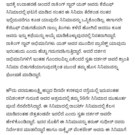
ಇದಕ್ಕೆ ಉದಾಹರಣೆ ಅಂದರೆ ರಾಕಿಂಗ್ ಸ್ಟಾರ್ ಯಶ್ ಅವರು ಕೆಜಿಎಫ್
ಸಿನಿಮಾದಲ್ಲಿ ಘಟನೆ ಮಾಡಿದ ನಂತರ ಈ ಸಿನಿಮಾ ತೆರೆಕಂಡ ನಂತರ
ಇಲ್ಲಿಯವರೆಗೂ ಕೂಡ ಯಾವುದೇ ಸಿನಿಮಾವನ್ನು ಒಪ್ಪಿಕೊಂಡಿಲ್ಲ. ಈಗಾಗಲೇ
ಕೆಜಿಎಫ್ ಬಿಡುಗಡೆಯಾಗಿ ನಾಲ್ಕು ತಿಂಗಳು ಕಳೆದೆ ಹೋಗಿದೆ ಆದರೂ ಕೂಡ
ಅವರು ಇನ್ನು ಕಥೆಯನ್ನು ಆಯ್ಕೆ ಮಾಡಿಕೊಳ್ಳುವುದರಲ್ಲಿ ನಿರತರಾಗಿದ್ದಾರೆ.
ರಾಕಿಂಗ್ ಸ್ಟಾರ್ ಅಭಿಮಾನಿಗಳು ಯಶ್ ಅವರ ಮುಂದಿನ ಪ್ರಾಜೆಕ್ಟ್ ಯಾವುದು
ಇರಬಹುದು ಎಂದು ಹೆಚ್ಚು ಗಮನವಹಿಸುತ್ತಿದ್ದಾರೆ. ಆದರೆ ದರ್ಶನ
ಅಭಿಮಾನಿಗಳಿಗೆ ಇಂತಹ ಗೊಂದಲವಿಲ್ಲ ಏಕೆಂದರೆ ಸ್ವತಃ ದರ್ಶನ್ ಅವರೆ ಕ್ರಾಂತಿ
ಸಿನಿಮಾ ಬಿಡುಗಡೆಯಾಗುವುದಕ್ಕಿಂತ ಮುಂಚೆ ತಮ್ಮ ಹೊಸ ಸಿನಿಮಾವನ್ನು
ಘೋಷಣೆ ಮಾಡಿದ್ದಾರೆ.
ಹೌದು ವರಮಹಾಲಕ್ಷ್ಮಿ ಹಬ್ಬದ ದಿನವೇ ಕನಕಪುರ ರಸ್ತೆಯಲ್ಲಿ ಇರುವಂತಹ
ರವಿಶಂಕರ್ ಗುರೂಜಿ ಅವರ ಆಶ್ರಮದಲ್ಲಿ ತಮ್ಮ 56ನೇ ಸಿನಿಮಾದ ಮುಹೂರ್ತ
ಪೂಜೆ ನೆರವೇರಿಸಿದ್ದಾರೆ. ಈ ಸಿನಿಮಾದಲ್ಲಿ ರಾಬರ್ಟ್ ಸಿನಿಮಾದಲ್ಲಿ ಕೆಲಸ
ಮಾಡಿದಂತಹ ಚಿತ್ರತಂಡವೇ ಇರಲಿದೆ ಎಂದು ಸ್ವತಃ ದರ್ಶನ್ ಅವರೇ
ಹೇಳಿಕೊಂಡಿದ್ದಾರೆ. ಇದರ ಜೊತೆಗೆ ಈ ಸಿನಿಮಾವನ್ನು ತರುಣ್ ಸುಧೀರ್ ರವರು
ನಿರ್ದೇಶನ ಮಾಡಲಿದ್ದಾರೆ ಹಾಗೂ ರಾಕ್ಲೈನ್ ವೆಂಕಟೇಶ್ ಅವರು ಈ ಸಿನಿಮಾಗೆ