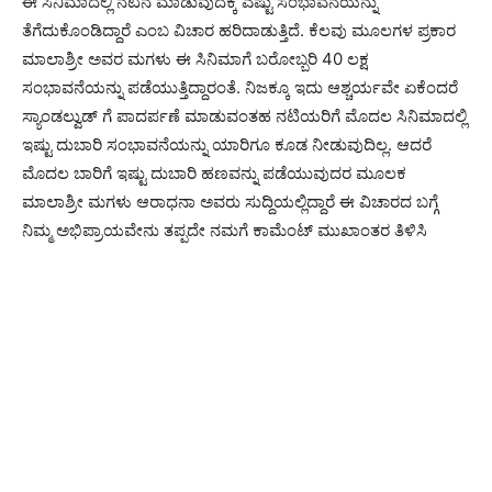
ಈ ಸಿನಿಮಾದಲ್ಲಿ ನಟನೆ ಮಾಡುವುದಕ್ಕೆ ಎಷ್ಟು ಸಂಭಾವನೆಯನ್ನು
ತೆಗೆದುಕೊಂಡಿದ್ದಾರೆ ಎಂಬ ವಿಚಾರ ಹರಿದಾಡುತ್ತಿದೆ. ಕೆಲವು ಮೂಲಗಳ ಪ್ರಕಾರ
ಮಾಲಾಶ್ರೀ ಅವರ ಮಗಳು ಈ ಸಿನಿಮಾಗೆ ಬರೋಬ್ಬರಿ 40 ಲಕ್ಷ
ಸಂಭಾವನೆಯನ್ನು ಪಡೆಯುತ್ತಿದ್ದಾರಂತೆ. ನಿಜಕ್ಕೂ ಇದು ಆಶ್ಚರ್ಯವೇ ಏಕೆಂದರೆ
ಸ್ಯಾಂಡಲ್ವುಡ್ ಗೆ ಪಾದರ್ಪಣೆ ಮಾಡುವಂತಹ ನಟಿಯರಿಗೆ ಮೊದಲ ಸಿನಿಮಾದಲ್ಲಿ
ಇಷ್ಟು ದುಬಾರಿ ಸಂಭಾವನೆಯನ್ನು ಯಾರಿಗೂ ಕೂಡ ನೀಡುವುದಿಲ್ಲ. ಆದರೆ
ಮೊದಲ ಬಾರಿಗೆ ಇಷ್ಟು ದುಬಾರಿ ಹಣವನ್ನು ಪಡೆಯುವುದರ ಮೂಲಕ
ಮಾಲಾಶ್ರೀ ಮಗಳು ಆರಾಧನಾ ಅವರು ಸುದ್ದಿಯಲ್ಲಿದ್ದಾರೆ ಈ ವಿಚಾರದ ಬಗ್ಗೆ
ನಿಮ್ಮ ಅಭಿಪ್ರಾಯವೇನು ತಪ್ಪದೇ ನಮಗೆ ಕಾಮೆಂಟ್ ಮುಖಾಂತರ ತಿಳಿಸಿ