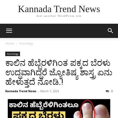
Kannada Trend News
Just another WordPress site
Home
Astrology
Astrology
ಕಾಲಿನ ಹೆಬ್ಬೆರಳಿಗಿಂತ ಪಕ್ಕದ ಬೆರಳು
ಉದ್ದವಾಗಿದ್ದರೆ ಜ್ಯೋತಿಷ್ಯ ಶಾಸ್ತ್ರ ಏನು
ಹೇಳುತ್ತದೆ ನೋಡಿ.!
Kannada Trend News
-
March 7, 2024
0