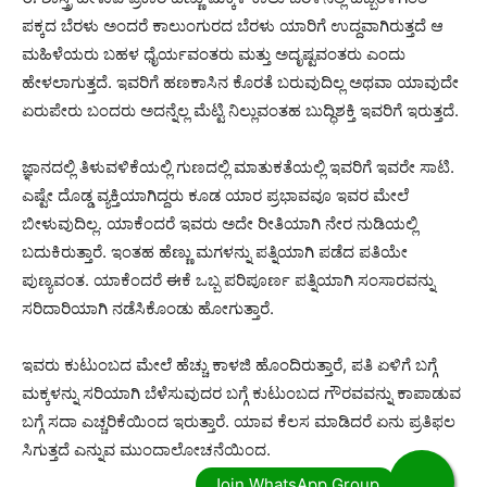
ಪಕ್ಕದ ಬೆರಳು ಅಂದರೆ ಕಾಲುಂಗುರದ ಬೆರಳು ಯಾರಿಗೆ ಉದ್ದವಾಗಿರುತ್ತದೆ ಆ
ಮಹಿಳೆಯರು ಬಹಳ ಧೈರ್ಯವಂತರು ಮತ್ತು ಅದೃಷ್ಟವಂತರು ಎಂದು
ಹೇಳಲಾಗುತ್ತದೆ. ಇವರಿಗೆ ಹಣಕಾಸಿನ ಕೊರತೆ ಬರುವುದಿಲ್ಲ ಅಥವಾ ಯಾವುದೇ
ಏರುಪೇರು ಬಂದರು ಅದನ್ನೆಲ್ಲ ಮೆಟ್ಟಿ ನಿಲ್ಲುವಂತಹ ಬುದ್ಧಿಶಕ್ತಿ ಇವರಿಗೆ ಇರುತ್ತದೆ.
ಜ್ಞಾನದಲ್ಲಿ ತಿಳುವಳಿಕೆಯಲ್ಲಿ ಗುಣದಲ್ಲಿ ಮಾತುಕತೆಯಲ್ಲಿ ಇವರಿಗೆ ಇವರೇ ಸಾಟಿ.
ಎಷ್ಟೇ ದೊಡ್ಡ ವ್ಯಕ್ತಿಯಾಗಿದ್ದರು ಕೂಡ ಯಾರ ಪ್ರಭಾವವೂ ಇವರ ಮೇಲೆ
ಬೀಳುವುದಿಲ್ಲ. ಯಾಕೆಂದರೆ ಇವರು ಅದೇ ರೀತಿಯಾಗಿ ನೇರ ನುಡಿಯಲ್ಲಿ
ಬದುಕಿರುತ್ತಾರೆ. ಇಂತಹ ಹೆಣ್ಣು ಮಗಳನ್ನು ಪತ್ನಿಯಾಗಿ ಪಡೆದ ಪತಿಯೇ
ಪುಣ್ಯವಂತ. ಯಾಕೆಂದರೆ ಈಕೆ ಒಬ್ಬ ಪರಿಪೂರ್ಣ ಪತ್ನಿಯಾಗಿ ಸಂಸಾರವನ್ನು
ಸರಿದಾರಿಯಾಗಿ ನಡೆಸಿಕೊಂಡು ಹೋಗುತ್ತಾರೆ.
ಇವರು ಕುಟುಂಬದ ಮೇಲೆ ಹೆಚ್ಚು ಕಾಳಜಿ ಹೊಂದಿರುತ್ತಾರೆ, ಪತಿ ಏಳಿಗೆ ಬಗ್ಗೆ
ಮಕ್ಕಳನ್ನು ಸರಿಯಾಗಿ ಬೆಳೆಸುವುದರ ಬಗ್ಗೆ ಕುಟುಂಬದ ಗೌರವವನ್ನು ಕಾಪಾಡುವ
ಬಗ್ಗೆ ಸದಾ ಎಚ್ಚರಿಕೆಯಿಂದ ಇರುತ್ತಾರೆ. ಯಾವ ಕೆಲಸ ಮಾಡಿದರೆ ಏನು ಪ್ರತಿಫಲ
ಸಿಗುತ್ತದೆ ಎನ್ನುವ ಮುಂದಾಲೋಚನೆಯಿಂದ.