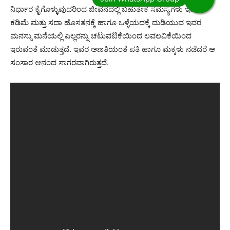
ನಿರ್ಧಾರ ಕೈಗೊಳ್ಳುವುದರಿಂದ ಜೀವನದಲ್ಲಿ ಬಹುತೇಕ ಸಮಸ್ಯೆಗಳು ಇವರಿಗೆ
ಕಡಿಮೆ ಮತ್ತು ಸದಾ ಹೊಸತನಕ್ಕೆ ಹಾಗೂ ಒಳ್ಳೆಯದಕ್ಕೆ ದುಡಿಯುವ ಇವರ
ಮನಸ್ಸು ಮನೆಯಲ್ಲಿ ಎಲ್ಲರನ್ನು ಚಟುವಟಿಕೆಯಿಂದ ಲವಲವಿಕೆಯಿಂದ
ಇರುವಂತೆ ಮಾಡುತ್ತದೆ. ಇವರ ಅಣತಿಯಂತೆ ಪತಿ ಹಾಗೂ ಮಕ್ಕಳು ನಡೆದರೆ ಆ
ಸಂಸಾರ ಆನಂದ ಸಾಗರವಾಗಿರುತ್ತದೆ.