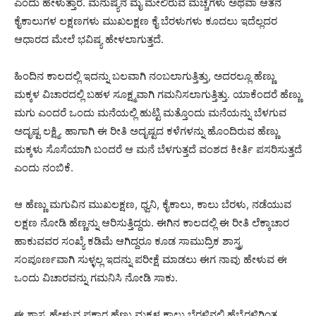
ಎಂದು ಹೇಳುತ್ತಾರೆ. ಮನುಷ್ಯನ ಮೈ ಮೇಲಿರುವ ಮಚ್ಚೆಗಳು ಅಥವಾ ಆತನ
ಕೈಕಾಲುಗಳ ಲಕ್ಷಣಗಳು ಮುಖಲಕ್ಷಣ ಕೈ ಬೆರಳುಗಳು ಕೂದಲು ಇದೆಲ್ಲದರ
ಆಧಾರದ ಮೇಲೆ ಭವಿಷ್ಯ ಹೇಳಲಾಗುತ್ತದೆ.
ಹಿಂದಿನ ಕಾಲದಲ್ಲಿ ಇದನ್ನು ಬಲವಾಗಿ ನಂಬಲಾಗುತ್ತಿತ್ತು, ಅದರಲ್ಲೂ ಹೆಣ್ಣು
ಮಕ್ಕಳ ವಿಚಾರದಲ್ಲಿ ಬಹಳ ಸೂಕ್ಷ್ಮವಾಗಿ ಗಮನಿಸಲಾಗುತ್ತಿತ್ತು. ಯಾಕೆಂದರೆ ಹೆಣ್ಣು
ಮಗು ಎಂದರೆ ಒಂದು ಮನೆಯಲ್ಲಿ ಹುಟ್ಟಿ ಮತ್ತೊಂದು ಮನೆಯನ್ನು ಬೆಳಗುವ
ಅದೃಷ್ಟ ಲಕ್ಷ್ಮಿ. ಹಾಗಾಗಿ ಈ ರೀತಿ ಅದೃಷ್ಟದ ಕಳೆಗಳನ್ನು ಹೊಂದಿರುವ ಹೆಣ್ಣು
ಮಕ್ಕಳು ಸೊಸೆಯಾಗಿ ಬಂದರೆ ಆ ಮನೆ ಬೆಳಗುತ್ತದೆ ವಂಶದ ಕೀರ್ತಿ ಪಸರಿಸುತ್ತದೆ
ಎಂದು ನಂಬಿಕೆ.
ಆ ಹೆಣ್ಣು ಮಗುವಿನ ಮುಖಲಕ್ಷಣ, ಧ್ವನಿ, ಕೈಕಾಲು, ಕಾಲು ಬೆರಳು, ನಡೆಯುವ
ಲಕ್ಷಣ ನೋಡಿ ಹೆಣ್ಣನ್ನು ಆರಿಸುತ್ತಿದ್ದರು. ಈಗಿನ ಕಾಲದಲ್ಲಿ ಈ ರೀತಿ ಲೆಕ್ಕಾಚಾರ
ಹಾಕುವವರ ಸಂಖ್ಯೆ ಕಡಿಮೆ ಆಗಿದ್ದರೂ ಕೂಡ ಸಾಮುದ್ರಿಕ ಶಾಸ್ತ್ರ
ಸಂಪೂರ್ಣವಾಗಿ ಸುಳ್ಳಲ್ಲ ಇದನ್ನು ಪರೀಕ್ಷೆ ಮಾಡಲು ಈಗ ನಾವು ಹೇಳುವ ಈ
ಒಂದು ವಿಚಾರವನ್ನು ಗಮನಿಸಿ ನೋಡಿ ಸಾಕು.
ಈ ಶಾಸ್ತ್ರ ಹೇಳುವ ಪ್ರಕಾರ ಹೆಣ್ಣು ಮಕ್ಕಳ ಕಾಲು ಬೆರಳಿನಲ್ಲಿ ಹೆಬ್ಬೆರಳಿಗಿಂತ