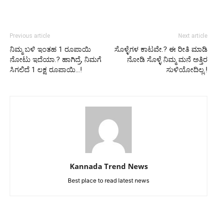
Previous article
Next article
ನಿಮ್ಮ ಬಳಿ ಇಂತಹ 1 ರೂಪಾಯಿ
ಸೊಳ್ಳೆಗಳ ಕಾಟವೇ.? ಈ ರೀತಿ ಮಾಡಿ
ನೋಟು ಇದೆಯಾ.? ಹಾಗಿದ್ರೆ‌, ನಿಮಗೆ
ನೋಡಿ ಸೊಳ್ಳೆ ನಿಮ್ಮ ಮನೆ ಅತ್ತಿರ
ಸಿಗಲಿದೆ 1 ಲಕ್ಷ ರೂಪಾಯಿ…!
ಸುಳಿಯೋದಿಲ್ಲ.!
Kannada Trend News
Best place to read latest news