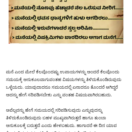
ಮನೆ ಎಂದ ಮೇಲೆ ಕೆಲವೊಂದಷ್ಟು ಉಪಾಯಗಳನ್ನು ಅಂದರೆ ಕೆಲವೊಂದು
ಸಮಯಕ್ಕೆ ಅನುಕೂಲವಾಗುವಂತಹ ವಿಷಯಗಳನ್ನು ತಿಳಿದುಕೊಂಡಿರುವುದು
ಒಳ್ಳೆಯದು. ಯಾವುದಾದರೂ ಸಮಯದಲ್ಲಿ ಏನಾದರೂ ತೊಂದರೆ ಆಗಿದ್ದರೆ
ಅದನ್ನು ಹೇಗೆ ಸರಿಪಡಿಸಬೇಕು ಎನ್ನು ವಂತಹ ವಿಷಯವಾಗಿರಬಹುದು.
ಅವೆಲ್ಲವನ್ನು ಹೇಗೆ ಸಮಯದಲ್ಲಿ ಸರಿಪಡಿಸುವುದು ಎನ್ನುವುದನ್ನು
ತಿಳಿದುಕೊಂಡಿರುವುದು ಬಹಳ ಮುಖ್ಯವಾಗಿರುತ್ತದೆ ಹಾಗೂ ತುಂಬಾ
ಅನುಕೂಲಕ್ಕೆ ಬರುತ್ತದೆ ಎಂದು ಹೇಳಬಹುದು. ಹಾಗಾದರೆ ಈ ದಿನ ಯಾವ