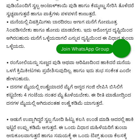
ಪುಡಿಯೊಂದಿಗೆ ಸ್ವಲ್ಪ ಅಂಟಾಳ್‌ಕಾಯಿ ಪುಡಿ ಹಾಗೂ ಕೆಮ್ಮಣ್ಣು ಸೇರಿಸಿ ತೊಳೆದರೆ
ಸ್ವಚ್ಛವಾಗುತ್ತವೆ ಹಾಗೂ ಪಾತ್ರೆಗಳು ಪಳಪಳನೆ ಕಾಣುತ್ತದೆ.
• ಮನೆಯಲ್ಲಿ ವಿಷಕ್ರಿಮಿಗಳು ಬಾರದಿರಲು ಆಗಾಗ ಮನೆಗೆ ಗೋಮೂತ್ರ
ಸಿಂಪಡಿಸಬೇಕು ಹಾಗೂ ಹೋಮ ಮಾಡಬೇಕು. ಇದು ಆರೋಗ್ಯದ ದೃಷ್ಟಿಯಿಂದ
ಆಗಿರಬಹುದು ಮನೆಗೆ ಒಳ್ಳೆಯದಾಗಲಿ ಎನ್ನುವ ದೃಷ್ಟಿಯಿಂದ ಈ ವಿಧಾನ ತುಂಬಾ
ಒಳ್ಳೆಯದು.
• ರಂಗೋಲಿಯನ್ನು ಸುಣ್ಣದ ಪುಡಿ ಅಥವಾ ಅರಿಷಿಣದಿಂದ ಹಾಕಿದರೆ ಮನೆಯ
ಒಳಗೆ ಕ್ರಿಮಿಕೀಟಗಳು ಪ್ರವೇಶಿಸುವುದಿಲ್ಲ. ಹಾಗೂ ಇದು ಶುಭ ಸಂಕೇತ ಎಂದೇ
ಹೇಳಬಹುದು.
• ದನಗಳ ಮೈಯಲ್ಲಿ ಉಣ್ಣೆಯಾದರೆ ಮೈಗೆ ಅನ್ನದ ಗಂಜಿ ಲೇಪಿಸಿ ಬಿಸಿಲಿಗೆ
ಕಟ್ಟಬೇಕು 4 ಗಂಟೆಯ ನಂತರ ಮೈ ತೊಳೆಯಬೇಕು. ಈ ರೀತಿ ಮಾಡೋದ್ರಿಂದ
ದನಗಳ ಮೈಯಲ್ಲಿ ಆಗಿರುವಂತಹ ಉಣ್ಣೆ ಕಡಿಮೆ ಯಾಗುತ್ತದೆ.
• ಅಡುಗೆ ಉಪ್ಪಾಗಿದ್ದರೆ ಸ್ವಲ್ಪ ಗೋದಿ ಹಿಟ್ಟು ಕಲಸಿ ಉಂಡೆ ಮಾಡಿ ಅದರಲ್ಲಿ ಹಾಕಿ
ಇಟ್ಟರೆ ಉಪ್ಪು ಕಡಿಮೆ ಆಗುತ್ತದೆ. ಈ ಒಂದು ವಿಧಾನ ಮಹಿಳೆಯರಿಗೆ ತುಂಬಾ
ಅನುಕೂಲವಾಗುತ್ತದೆ ಹಾಗೂ ಸಮಯಕ್ಕೆ ಈ ಒಂದು ಟಿಪ್ಸ್ ತುಂಬಾ ಕೆಲಸಕ್ಕೆ