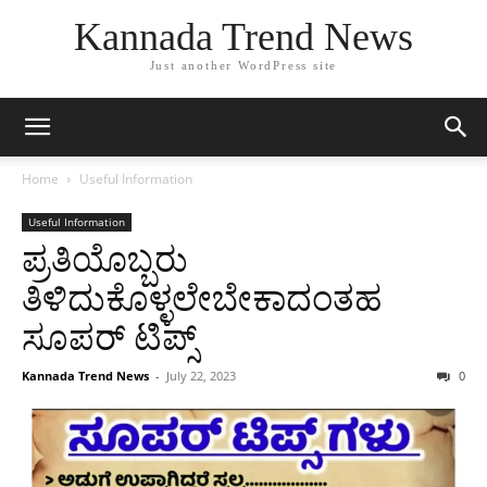
Kannada Trend News
Just another WordPress site
Home
Useful Information
Useful Information
ಪ್ರತಿಯೊಬ್ಬರು
ತಿಳಿದುಕೊಳ್ಳಲೇಬೇಕಾದಂತಹ
ಸೂಪರ್ ಟಿಪ್ಸ್
Kannada Trend News
-
July 22, 2023
0