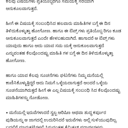
ಕೆಲವು ವಿಷಯಗಳು ಪ್ರತಿಯೊಬ್ಬರಿಗೂ ಸಮಯಕ್ಕೆ ಸರಿಯಾಗಿ
ಅನುಕೂಲವಾಗುತ್ತದೆ.
ಹೀಗೆ ಈ ವಿಷಯಕ್ಕೆ ಸಂಬಂಧಿಸಿದ ಹಲವಾರು ಮಾಹಿತಿಗಳ ಬಗ್ಗೆ ಈ ದಿನ
ತಿಳಿದುಕೊಳ್ಳುತ್ತಾ ಹೋಗೋಣ. ಹಾಗೂ ಈ ಟಿಪ್ಸ್ ಗಳು ಪ್ರತಿಯೊಬ್ಬ ರಿಗೂ ಕೂಡ
ಅನುಕೂಲವಾಗುತ್ತದೆ ಎಂದೇ ಹೇಳಬಹುದಾಗಿದೆ. ಹಾಗಾದರೆ ಆ ಟಿಪ್ಸ್ ಗಳು
ಯಾವುದು ಹಾಗೂ ಅದು ಯಾವ ಸಮ ಯಕ್ಕೆ ಅನುಕೂಲವಾಗುತ್ತದೆ
ಎನ್ನುವಂತಹ ಕೆಲವೊಂದಷ್ಟು ಮಾಹಿತಿ ಗಳ ಬಗ್ಗೆ ಈ ದಿನ ತಿಳಿದುಕೊಳ್ಳುತ್ತಾ
ಹೋಗೋಣ.
ಹಾಗೂ ಯಾವ ಕೆಲವು ಸೂಚನೆಗಳು ಘಟನೆಗಳು ನಿಮ್ಮ ಮನೆಯಲ್ಲಿ
ಕಾಣಿಸಿಕೊಳ್ಳುತ್ತಿದ್ದರೆ ಅದು ನಿಮಗೆ ಒಳ್ಳೆಯದಾಗುತ್ತದೆ ಅಂದರೆ ಒಳ್ಳೆಯ
ಸೂಚನೆಯಾಗಿರುತ್ತದೆ ಹೀಗೆ ಈ ಎಲ್ಲ ವಿಷಯಕ್ಕೆ ಸಂಬಂಧಿ ಸಿದ ಕೆಲವೊಂದಷ್ಟು
ಮಾಹಿತಿಗಳನ್ನು ನೋಡೋಣ.
• ಮನೆಯಲ್ಲಿ ಇರುವೆಗಳಾದರೆ ಸ್ವಲ್ಪ ಅರಿಷಿಣ ಅಥವಾ ಶುದ್ಧ ಕರ್ಪೂರ
ಪುಡಿಯನ್ನು ಆ ಜಾಗದಲ್ಲಿ ಉದುರಿಸಿದರೆ ಇರುವೆಗಳು ಅಲ್ಲಿ ಸುಳಿಯುವುದಿಲ್ಲ.
ಬದಲಿಗೆ ಮಾರುಕಟ್ಟೆಗಳಲ್ಲಿ ಸಿಗುವಂತಹ ಕೆಮಿಕಲ್ ಪದಾರ್ಥಗಳನ್ನು