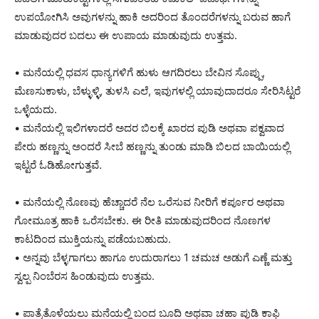
ಉಪಯೋಗಿಸಿ ಅವುಗಳನ್ನು ಹಾಕಿ ಅದರಿಂದ ತೊಂದರೆಗಳನ್ನು ಬರುವ ಹಾಗೆ
ಮಾಡುವುದರ ಬದಲು ಈ ಉಪಾಯ ಮಾಡುವುದು ಉತ್ತಮ.
• ಮನೆಯಲ್ಲಿ ಧವಸ ಧಾನ್ಯಗಳಿಗೆ ಹುಳು ಆಗದಿರಲು ಬೇವಿನ ಸೊಪ್ಪು,
ಮೆಣಸುಕಾಳು, ಬೆಳ್ಳುಳ್ಳಿ, ತುಳಸಿ ಎಲೆ, ಇವುಗಳಲ್ಲಿ ಯಾವುದಾದರೂ ಸೇರಿಸಿಟ್ಟರೆ
ಒಳ್ಳೆಯದು.
• ಮನೆಯಲ್ಲಿ ಇಲಿಗಳಾದರೆ ಅದರ ಬಿಲಕ್ಕೆ ಖಾರದ ಪುಡಿ ಅಥವಾ ಪಕ್ವವಾದ
ಪೇರು ಹಣ್ಣನ್ನು ಅಂದರೆ ಸೀಬೆ ಹಣ್ಣನ್ನು ತುಂಡು ಮಾಡಿ ಬಿಲದ ಬಾಯಿಯಲ್ಲಿ
ಇಟ್ಟರೆ ಓಡಿಹೋಗುತ್ತವೆ.
• ಮನೆಯಲ್ಲಿ ನೊಣವು ಹೆಚ್ಚಾದರೆ ನೆಲ ಒರೆಸುವ ನೀರಿಗೆ ಕರ್ಪೂರ ಅಥವಾ
ಗೋಮೂತ್ರ ಹಾಕಿ ಒರೆಸಬೇಕು. ಈ ರೀತಿ ಮಾಡುವುದರಿಂದ ನೊಣಗಳ
ಕಾಟದಿಂದ ಮುಕ್ತಿಯನ್ನು ಪಡೆಯಬಹುದು.
• ಅನ್ನವು ಬೆಳ್ಳಗಾಗಲು ಹಾಗೂ ಉದುರಾಗಲು 1 ಚಮಚ ಅಡುಗೆ ಎಣ್ಣೆ ಮತ್ತು
ಸ್ವಲ್ಪ ನಿಂಬೆರಸ ಹಿಂಡುವುದು ಉತ್ತಮ.
• ಪಾತ್ರೆತೊಳೆಯಲು ಮನೆಯಲ್ಲಿ ಬಂದ ಬೂದಿ ಅಥವಾ ಚಹಾ ಪುಡಿ ಕಾಫಿ