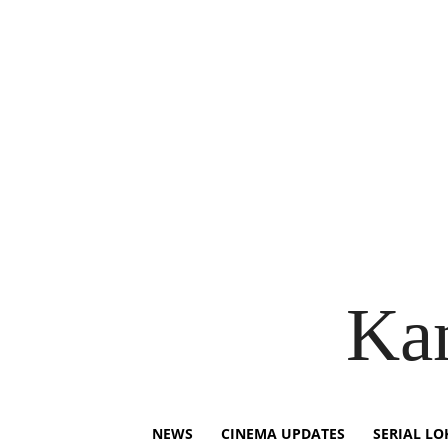
Ka
NEWS
CINEMA UPDATES
SERIAL LO