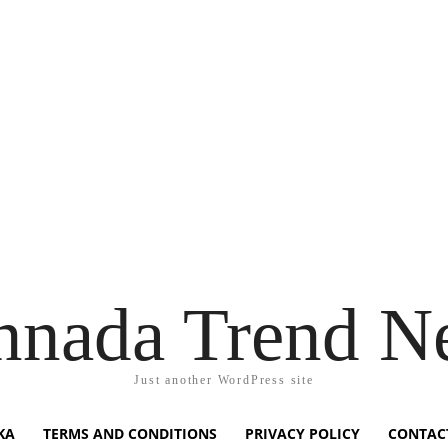
nnada Trend N
Just another WordPress site
KA
TERMS AND CONDITIONS
PRIVACY POLICY
CONTAC