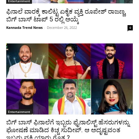
Entertainment
ಫಿನಾಲೆ ವಾರಕ್ಕೆ ಕಾಲಿಟ್ಟ ಏಕೈಕ ವ್ಯಕ್ತಿ ರೂಪೇಶ್ ರಾಜಣ್ಣ,
ಬಿಗ್ ಬಾಸ್ ಟಾಪ್ 5 ರಲ್ಲಿ ಆಯ್ಕೆ
Kannada Trend News
-
December 26, 2022
0
Entertainment
ಬಿಗ್ ಬಾಸ್ ಫಿನಾಲೆಗೆ ಇಬ್ಬರು ಫೈನಾಲಿಸ್ಟ್ ಹೆಸರುಗಳನ್ನು
ಘೋಷಣೆ ಮಾಡಿದ ಕಿಚ್ಚ ಸುದೀಪ್. ಆ ಅದೃಷ್ಟವಂತ
ಇಬ್ಬರು ವ್ಯಕ್ತಿ ಯಾರು ಗೊತ್ತ.?