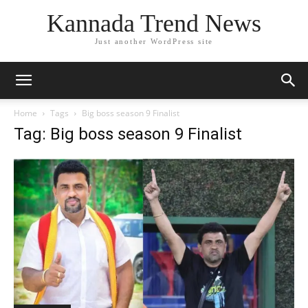
Kannada Trend News
Just another WordPress site
Home
Tags
Big boss season 9 Finalist
Tag: Big boss season 9 Finalist