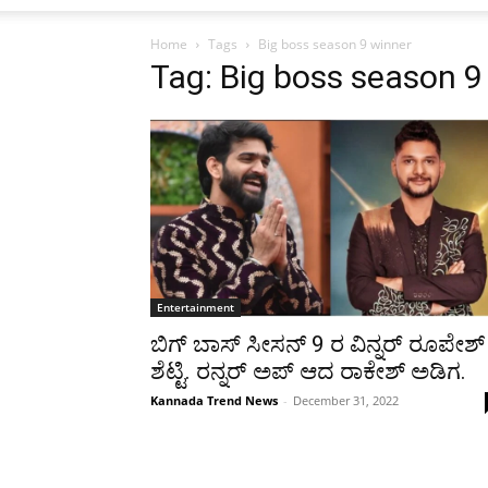
Home
Tags
Big boss season 9 winner
Tag: Big boss season 9
Entertainment
ಬಿಗ್ ಬಾಸ್ ಸೀಸನ್ 9 ರ ವಿನ್ನರ್ ರೂಪೇಶ್
ಶೆಟ್ಟಿ. ರನ್ನರ್ ಅಪ್ ಆದ ರಾಕೇಶ್ ಅಡಿಗ.
Kannada Trend News
-
December 31, 2022