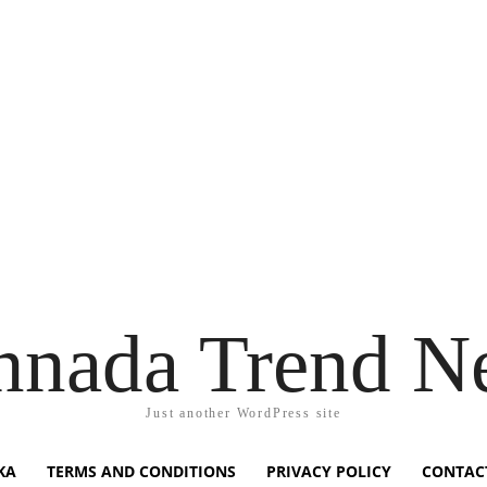
nnada Trend N
Just another WordPress site
KA
TERMS AND CONDITIONS
PRIVACY POLICY
CONTAC