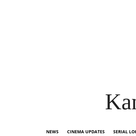
Ka
NEWS
CINEMA UPDATES
SERIAL LO