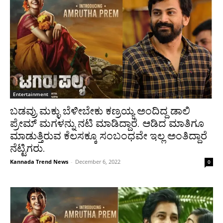
Entertainment
ಬಡವ್ರು ಮಕ್ಳು ಬೆಳೀಬೇಕು ಕಣ್ರಯ್ಯ ಅಂದಿದ್ದ ಡಾಲಿ
ಪ್ರೇಮ್ ಮಗಳನ್ನು ನಟಿ ಮಾಡಿದ್ದಾರೆ. ಆಡಿದ ಮಾತಿಗೂ
ಮಾಡುತ್ತಿರುವ ಕೆಲಸಕ್ಕೂ ಸಂಬಂಧವೇ ಇಲ್ಲ ಅಂತಿದ್ದಾರೆ
ನೆಟ್ಟಿಗರು.
Kannada Trend News
-
December 6, 2022
0