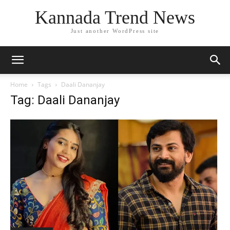
Kannada Trend News
Just another WordPress site
Home
Tags
Daali Dananjay
Tag: Daali Dananjay