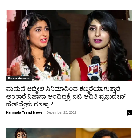
Entertainment
ಮದುವೆ ಆದ್ಮೇಲೆ ಸಿನಿಮಾದಿಂದ ಕಣ್ಮರೆಯಾಗುತ್ತಾರೆ
ಅಂತಾರೆ ನಿಜಾನಾ ಅಂದಿದ್ದಕ್ಕೆ ನಟಿ ಅದಿತಿ ಪ್ರಭುದೇವ್
ಹೇಳಿದ್ದೇನು ಗೊತ್ತಾ.?
Kannada Trend News
-
December 23, 2022
0