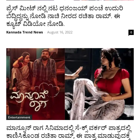
ಪ್ರೆಸ್ ಮೀಟ್ ನಲ್ಲಿ ನಟ ಧನಂಜಯ್ ಪಂಚೆ ಉದುರಿ
ಬಿದ್ದಿದ್ದನ್ನು ನೋಡಿ ನಾಚಿ ನೀರದ ರಚಿತಾ ರಾಮ್. ಈ
ಕ್ಯೂಟ್ ವಿಡಿಯೋ ನೋಡಿ.
Kannada Trend News
-
August 16, 2022
0
Entertainment
ಮಾನ್ಸೂನ್ ರಾಗ ಸಿನಿಮಾದಲ್ಲಿ ಸೆ-ಕ್ಸ್ ವರ್ಕರ್ ಪಾತ್ರದಲ್ಲಿ
ಕಾಣಿಸಿಕೊಂಡ ರಚಿತಾ ರಾಮ್, ಈ ಪಾತ್ರ ಮಾಡುವುದಕ್ಕೆ