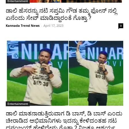
Entertainment
ಡಾಲಿ ಹೆಸರನ್ನು ನಟಿ ಸಪ್ತಮಿ ಗೌಡ ತಮ್ಮ ಫೋನ್ ನಲ್ಲಿ
ಏನೆಂದು ಸೇವ್ ಮಾಡಿದ್ದಾರಂತೆ ಗೊತ್ತಾ.?
Kannada Trend News
-
April 17, 2023
0
Entertainment
ಡಾಲಿ ಮಾತನಾಡುತ್ತಿರುವಾಗ ಡಿ ಬಾಸ್, ಡಿ ಬಾಸ್ ಎಂದು
ಚೀರಾಡಿದ ಅಭಿಮಾನಿಗಳು ಇದನ್ನು ಕೇಳಿದಂತಹ ನಟ
ಧನಂಜಯ್ ಹೇಳಿದ್ದೇನು ಗೊತ್ತಾ.? ನಿಜಕ್ಕೂ ಆಶ್ಚರ್ಯ