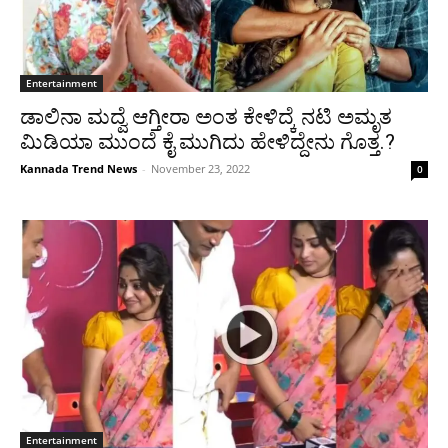
Entertainment
ಡಾಲಿನಾ ಮದ್ವೆ ಆಗ್ತೀರಾ ಅಂತ ಕೇಳಿದ್ಕೆ ನಟಿ ಅಮೃತ
ಮಿಡಿಯಾ ಮುಂದೆ ಕೈ ಮುಗಿದು ಹೇಳಿದ್ದೇನು ಗೊತ್ತ.?
Kannada Trend News
-
November 23, 2022
0
Entertainment