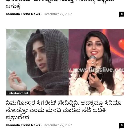
ಆಗುತ್ತೆ
Kannada Trend News
-
December 27, 2022
0
Entertainment
ನಿಮಗೋಸ್ಕರ ಸಿಗರೇಟ್ ಸೇದಿದ್ದಿನಿ, ಅದಕ್ಕದ್ರೂ ಸಿನಿಮಾ
ನೋಡ್ರೋ ಎಂದು ಮನವಿ ಮಾಡಿದ ನಟಿ ಅದಿತಿ
ಪ್ರಭುದೇವ.
Kannada Trend News
-
December 27, 2022
0