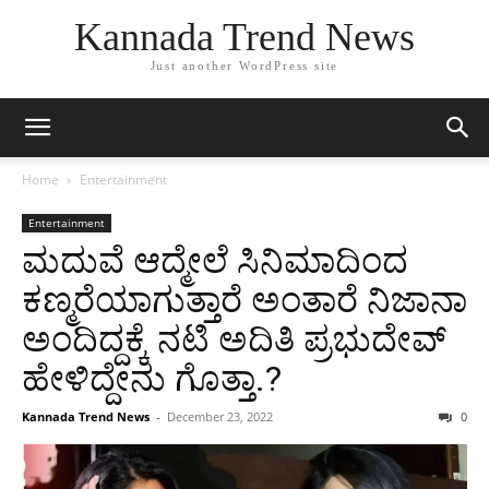
Kannada Trend News
Just another WordPress site
Home
Entertainment
Entertainment
ಮದುವೆ ಆದ್ಮೇಲೆ ಸಿನಿಮಾದಿಂದ
ಕಣ್ಮರೆಯಾಗುತ್ತಾರೆ ಅಂತಾರೆ ನಿಜಾನಾ
ಅಂದಿದ್ದಕ್ಕೆ ನಟಿ ಅದಿತಿ ಪ್ರಭುದೇವ್
ಹೇಳಿದ್ದೇನು ಗೊತ್ತಾ.?
Kannada Trend News
-
December 23, 2022
0