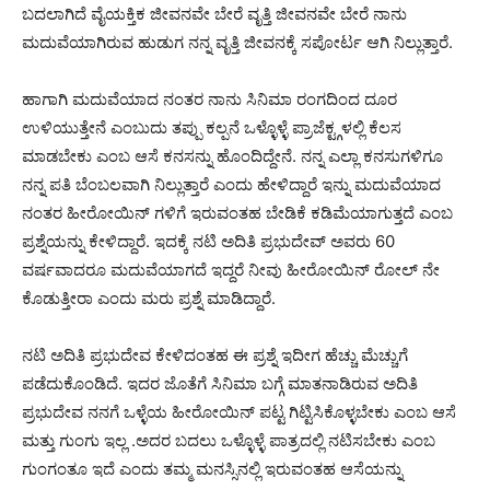
ಬದಲಾಗಿದೆ ವೈಯಕ್ತಿಕ ಜೀವನವೇ ಬೇರೆ ವೃತ್ತಿ ಜೀವನವೇ ಬೇರೆ ನಾನು
ಮದುವೆಯಾಗಿರುವ ಹುಡುಗ ನನ್ನ ವೃತ್ತಿ ಜೀವನಕ್ಕೆ ಸಪೋರ್ಟ ಆಗಿ ನಿಲ್ಲುತ್ತಾರೆ.
ಹಾಗಾಗಿ ಮದುವೆಯಾದ ನಂತರ ನಾನು ಸಿನಿಮಾ ರಂಗದಿಂದ ದೂರ
ಉಳಿಯುತ್ತೇನೆ ಎಂಬುದು ತಪ್ಪು ಕಲ್ಪನೆ ಒಳ್ಳೊಳ್ಳೆ ಪ್ರಾಜೆಕ್ಟ್ಗಳಲ್ಲಿ ಕೆಲಸ
ಮಾಡಬೇಕು ಎಂಬ ಆಸೆ ಕನಸನ್ನು ಹೊಂದಿದ್ದೇನೆ. ನನ್ನ ಎಲ್ಲಾ ಕನಸುಗಳಿಗೂ
ನನ್ನ ಪತಿ ಬೆಂಬಲವಾಗಿ ನಿಲ್ಲುತ್ತಾರೆ ಎಂದು ಹೇಳಿದ್ದಾರೆ ಇನ್ನು ಮದುವೆಯಾದ
ನಂತರ ಹೀರೋಯಿನ್ ಗಳಿಗೆ ಇರುವಂತಹ ಬೇಡಿಕೆ ಕಡಿಮೆಯಾಗುತ್ತದೆ ಎಂಬ
ಪ್ರಶ್ನೆಯನ್ನು ಕೇಳಿದ್ದಾರೆ. ಇದಕ್ಕೆ ನಟಿ ಅದಿತಿ ಪ್ರಭುದೇವ್ ಅವರು 60
ವರ್ಷವಾದರೂ ಮದುವೆಯಾಗದೆ ಇದ್ದರೆ ನೀವು ಹೀರೋಯಿನ್ ರೋಲ್ ನೇ
ಕೊಡುತ್ತೀರಾ ಎಂದು ಮರು ಪ್ರಶ್ನೆ ಮಾಡಿದ್ದಾರೆ.
ನಟಿ ಅದಿತಿ ಪ್ರಭುದೇವ ಕೇಳಿದಂತಹ ಈ ಪ್ರಶ್ನೆ ಇದೀಗ ಹೆಚ್ಚು ಮೆಚ್ಚುಗೆ
ಪಡೆದುಕೊಂಡಿದೆ. ಇದರ ಜೊತೆಗೆ ಸಿನಿಮಾ ಬಗ್ಗೆ ಮಾತನಾಡಿರುವ ಅದಿತಿ
ಪ್ರಭುದೇವ ನನಗೆ ಒಳ್ಳೆಯ ಹೀರೋಯಿನ್ ಪಟ್ಟ ಗಿಟ್ಟಿಸಿಕೊಳ್ಳಬೇಕು ಎಂಬ ಆಸೆ
ಮತ್ತು ಗುಂಗು ಇಲ್ಲ .ಅದರ ಬದಲು ಒಳ್ಳೊಳ್ಳೆ ಪಾತ್ರದಲ್ಲಿ ನಟಿಸಬೇಕು ಎಂಬ
ಗುಂಗಂತೂ ಇದೆ ಎಂದು ತಮ್ಮ ಮನಸ್ಸಿನಲ್ಲಿ ಇರುವಂತಹ ಆಸೆಯನ್ನು