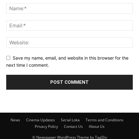
Save my name, email, and website in this browser for the
next time I comment.
News
Cinema Updates
Serial Loka
Terms and Conditions
Privacy Policy
Contact Us
About Us
© Newspaper WordPress Theme by TagDiv