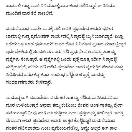
ಜಾಮಾಲಿ ಗುಡ್ಡ ಎಂಬ ಸಿನಿಮಾದಲ್ಲಿಯೂ ಕೂಡ ನಟಿಸಿದ್ದಾರೆ ಈ ಸಿನಿಮಾ
ಮುಂದಿನ ವಾರ ತೆರೆ ಕಾಣಲಿದೆ.
ಮದುವೆಯಾದ ಎರಡೇ ವಾರಕ್ಕೆ ನಟಿ ಅದಿತಿ ಪ್ರಭುದೇವ ಅವರು ಇದೀಗ
ಜಾಮಾಲ್ಲಿ ಗುಡ್ಡ ಪ್ರಮೋಷನ್ ಕಾರ್ಯದಲ್ಲಿ ಸಿಕ್ಕಾಪಟ್ಟೆ ಬ್ಯುಸಿಯಾಗಿದ್ದಾರೆ. ಎಲ್ಲಾ
ಕಡೆಯಲ್ಲೂ ಕೂಡ ಧನಂಜಯ್ ಅವರ ಜೊತೆ ಸಿನಿಮಾದ ಪ್ರಚಾರ ಮಾಡುತ್ತಿದ್ದಾರೆ
ಇದೇ ವೇಳೆಯಲ್ಲಿ ಸಂದರ್ಶನಗಾರರು ನಟಿ ಪ್ರಭುದೇವ ಅವರನ್ನು ಸಾಕಷ್ಟು
ಪ್ರಶ್ನೆಗಳು ಕೇಳುತ್ತಾರೆ. ಆ ಪ್ರಶ್ನೆಗಳಲ್ಲಿ ಒಂದು ಪ್ರಶ್ನೆ ಮಾತ್ರ ಇದೀಗ ಸಿಕ್ಕಾಪಟ್ಟೆ
ಸುದ್ದಿಯಲ್ಲಿದೆ, ಹೌದು ನಟಿ ಅದಿತಿ ಪ್ರಭುದೇವ ಅವರ ವೈಯಕ್ತಿಕ ಜೀವನ ಮತ್ತು
ಸಿನೆಜೀವನ ಎರಡಕ್ಕೂ ಕೂಡ ಸಂಬಂಧ ಪಟ್ಟಂತಹ ಪ್ರಶ್ನೆ ಒಂದನ್ನು
ಸಂದರ್ಶನಗಾರರು ಕೇಳಿದ್ದಾರೆ.
ಸಾಮಾನ್ಯವಾಗಿ ಮದುವೆಯಾದ ನಂತರ ಸಾಕಷ್ಟು ನಟಿಯರು ಸಿನಿಮಾದಿಂದ
ದೂರ ಉಳಿಯುತ್ತಾರೆ ಅಥವಾ ತಮ್ಮ ಕುಟುಂಬ ಜೀವನ ಅಂತ ಸಾಕಷ್ಟು ಬ್ರೇಕ್
ಪಡೆಯುತ್ತಾರೆ ನೀವು ಹಾಗೆ ಮಾಡುತ್ತೀರಾ ಎಂಬ ಪ್ರಶ್ನೆಯನ್ನು ಕೇಳಿದ್ದಾರೆ. ಇದಕ್ಕೆ
ನೇರವಾಗಿ ಅದಿತಿ ಪ್ರಭುದೇವ ಅವರು ಉತ್ತರ ಕೊಟ್ಟಿದ್ದಾರೆ ಮದುವೆಯಾದ
ನಂತರ ನಟಿಸಬಾರದು ಎಂಬ ಪ್ರಮೇಯವೇನಿಲ್ಲ, ಅಷ್ಟೇ ಅಲ್ಲದೆ ಈಗ ಕಾಲ