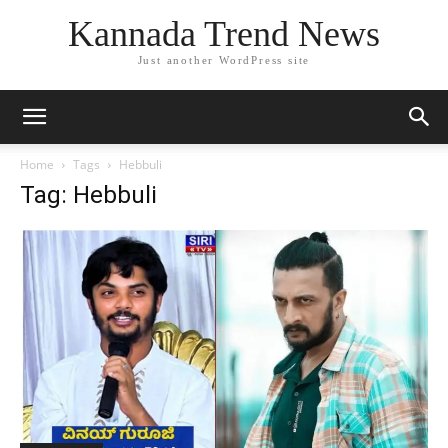
Kannada Trend News
Just another WordPress site
Home
Tags
Hebbuli
Tag: Hebbuli