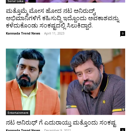
Serial Loka
ಮತ್ತೊಮ್ಮೆ ಮೋಸ ಹೋದ ನಟ ಅನಿರುದ್ಧ್,
ಅಭಿಮಾನಿಗಳಿಗೆ ಕಹಿಸುದ್ದಿ ಇದ್ದೊಂದು ಅವಕಾಶವನ್ನು
ಕಳೆದುಕೊಂಡು ಸಂಕಷ್ಟದಲ್ಲಿ ಸಿಲುಕಿದ್ದಾರೆ.
Kannada Trend News
-
April 11, 2023
0
Entertainment
ನಟ ಅನಿರುಧ್ ಗೆ ಎದುರಾಯ್ತು ಮತ್ತೊಂದು ಸಂಕಷ್ಟ
Kannada Trend News
-
December 9, 2022
0