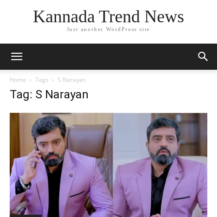
Kannada Trend News
Just another WordPress site
Home
Tags
S Narayan
Tag: S Narayan