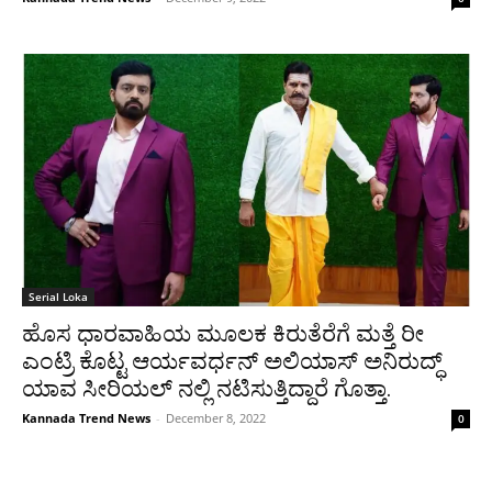
Serial Loka
ಹೊಸ ಧಾರವಾಹಿಯ ಮೂಲಕ ಕಿರುತೆರೆಗೆ ಮತ್ತೆ ರೀ
ಎಂಟ್ರಿ ಕೊಟ್ಟ ಆರ್ಯವರ್ಧನ್ ಅಲಿಯಾಸ್ ಅನಿರುದ್ಧ್
ಯಾವ ಸೀರಿಯಲ್ ನಲ್ಲಿ ನಟಿಸುತ್ತಿದ್ದಾರೆ ಗೊತ್ತಾ.
Kannada Trend News
-
December 8, 2022
0