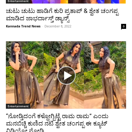
Entertainment
ಚುಟು ಚುಟು ಹಾಡಿಗೆ ಕುರಿ ಪ್ರತಾಪ್ & ಶ್ವೇತ ಚಂಗಪ್ಪ
ಮಾಡಿದ ಜಾಭರ್ದಾಸ್ತ್ ಡ್ಯಾನ್ಸ್.
Kannada Trend News
-
December 8, 2022
0
Entertainment
“ನೋಡ್ತಿದಂಗೆ ಕಳ್ದೋಗ್ಬಿಟ್ಟೆ ರಾಮ ರಾಮ” ಎಂದು
ಮನಬಿಚ್ಚಿ ಕುಣಿದ ನಟಿ ಶ್ವೇತ ಚಂಗಪ್ಪ ಈ ಕ್ಯೂಟ್
ವಿಡಿಯೋ ನೋಡಿ.