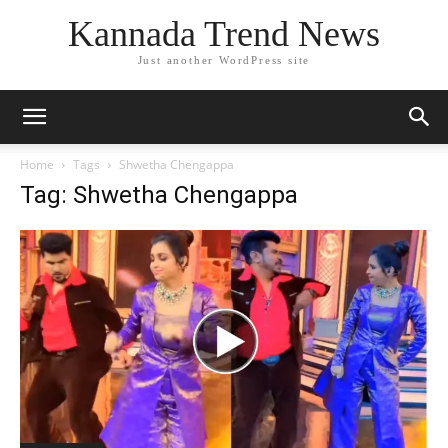
Kannada Trend News
Just another WordPress site
Home
Tags
Shwetha Chengappa
Tag: Shwetha Chengappa