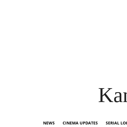
Ka
NEWS
CINEMA UPDATES
SERIAL LO