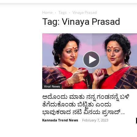
Home
Tags
Vinaya Prasad
Tag: Vinaya Prasad
Viral News
ಅದೊಂದು ಮಾತು ನನ್ನ ಗಂಡನನ್ನೆ ಬಳಿ
ತೆಗೆದುಕೊಂಡು ಬಿಟ್ಟಿತು ಎಂದು
ಭಾವುಕರಾದ ನಟಿ ವಿನಯ ಪ್ರಸಾದ್…
Kannada Trend News
-
February 7, 2023