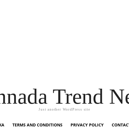
nnada Trend N
Just another WordPress site
KA
TERMS AND CONDITIONS
PRIVACY POLICY
CONTAC